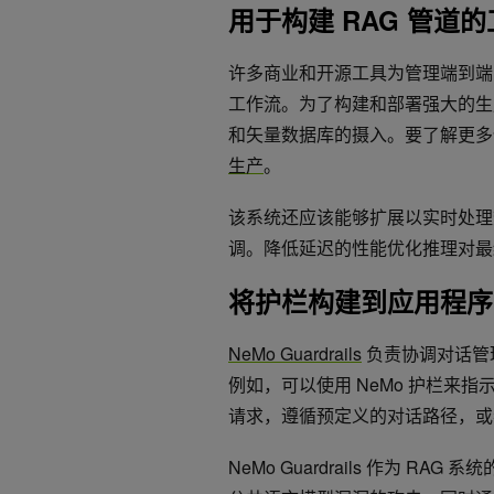
用于构建 RAG 管道
许多商业和开源工具为管理端到端 
工作流。为了构建和部署强大的生
和矢量数据库的摄入。要了解更
生产
。
该系统还应该能够扩展以实时处理数
调。降低延迟的性能优化推理对最
将护栏构建到应用程
NeMo Guardrails
负责协调对话管理
例如，可以使用 NeMo 护栏来
请求，遵循预定义的对话路径，或
NeMo Guardrails 作为