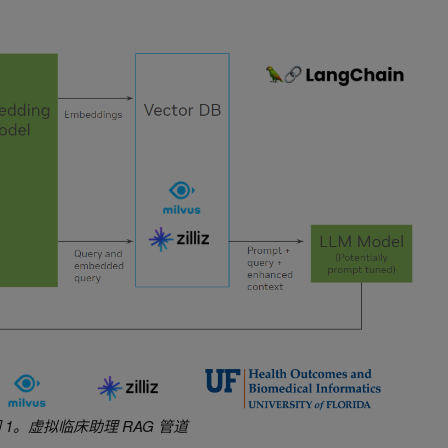
 1。虚拟临床助理 RAG 管道