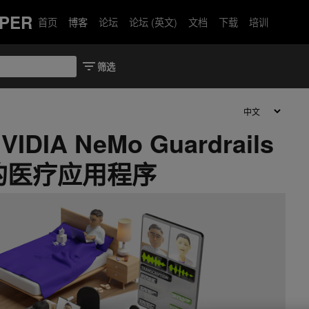
PER
首页
博客
论坛
论坛 (英文)
文档
下载
培训
IDIA NeMo Guardrails
的医疗应用程序