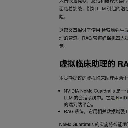
人员快速提取、总结和破译关键的、
面临着挑战，例如 LLM 引起的潜
险。
这篇文章探讨了使用
检索增强生成
理的管道。RAG 管道确保机器
觉。
虚拟临床助理的 RA
本员额提议的虚拟临床助理由两个
NVIDIA NeMo Guardr
LLM 的会话系统中。它是
NVID
的端到端平台。
RAG 系统，它用相关数据增强
NeMo Guardrails 的实