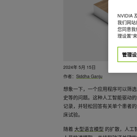
NVIDI
我们网站
您同意我们
理设置”来
管理设
2024年 5月 15日
作者：
Siddha Ganju
想象一下，一个应用程序可以筛选
史等的问题。这种人工智能驱动的
记录，并轻松回答有关单个患者的
床试验。
随着
大型语言模型
的扩散，人工