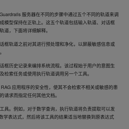
uardrails 服务器在不同的步骤中通过五个不同的轨道来调
成模型保持在正轨上。这五个轨道包括输入轨道、对话框
轨道，下面将详细解释。
话框轨道之前对其进行预处理和净化，以屏蔽敏感信息或
。
话框历史记录来编排系统流程。该过程始于用户的意图生
及检索任务或使用执行轨道调用另一个工具。
 RAG 应用程序的安全性，使其不会检索不相关或敏感的患
的请求而指定任何其他文档。
工具。例如，对于数学查询，执行轨道将负责提取可以发
工具的相关数学表达式，然后将该工具的结果适当地替换到原表达式