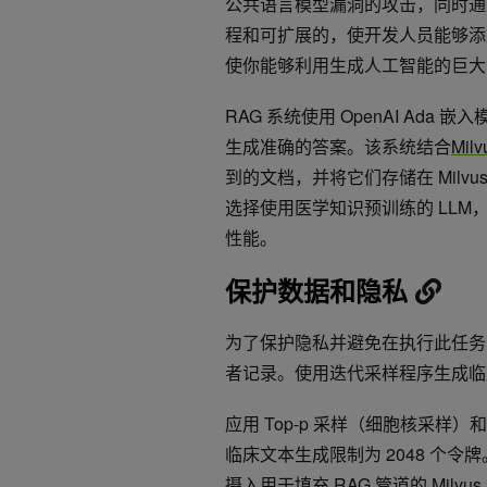
公共语言模型漏洞的攻击，同时通
程和可扩展的，使开发人员能够添
使你能够利用生成人工智能的巨大
RAG 系统使用 OpenAI Ad
生成准确的答案。该系统结合
Milv
到的文档，并将它们存储在 Mil
选择使用医学知识预训练的 LL
性能。
保护数据和隐私
为了保护隐私并避免在执行此任务时
者记录。使用迭代采样程序生成
应用 Top-p 采样（细胞核采
临床文本生成限制为 2048 个
摄入用于填充 RAG 管道的 Milv