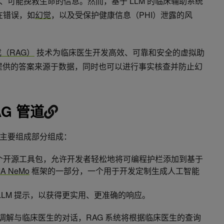
可能挽救生命的信息。然而，基于 LLM 的临床辅助系统
在错误，如
幻觉
，以及受保护健康信息（PHI）泄露的风
（RAG）
技术为临床医生开发高效、可靠和安全的虚拟助
人提供的答案来源于数据，同时也可以进行事实核查并防止幻
G 管道
主要组成部分组成：
ails 是一个开源工具包，允许开发者轻松地将可编程护栏添加到基于
IA NeMo
框架的一部分，一个用于开发定制生成人工智能
 LLM 提示，以获得更实用、更准确的响应。
施将智能地调解与临床医生的对话，RAG 系统将根据临床医生的查询