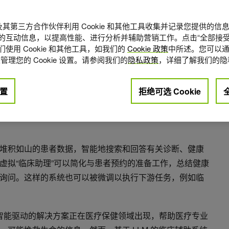
A 及其第三方合作伙伴利用 Cookie 和其他工具收集并记录您提供的
的互动信息，以提高性能、进行分析并辅助营销工作。点击“全部接受
使用 Cookie 和其他工具，如我们的
Cookie 政策
中所述。您可以通
管理您的 Cookie 设置。请参阅我们的
隐私政策
，详细了解我们的隐
置
拒绝可选 Cookie
点赞
+2
堆积如山的患者数据，智能地搜索和回答有关诊断、健康
虚拟“临床助理”可以简化与患者预约的准备工作，总结健康
询问。这样的系统也可以被微调以执行下游任务，例如临
智能驱动的解决方案正在医疗保健领域出现，帮助医疗专业