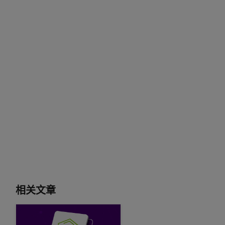
相关文章
更智能、更安全地串流：了解 NVIDIA NeMo Guardrails 如何