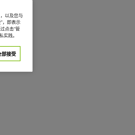
信息，以及您与
”，即表示
过点击“管
私实践。
全部接受