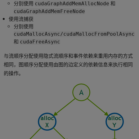
分别使用
和
cudaGraphAddMemAllocNode
cudaGraphAddMemFreeNode
使用流捕获
分别使用
cudaMallocAsync/cudaMallocFromPoolAsync
和
cudaFreeAsync
与流顺序分配使用隐式流顺序和事件依赖来重用内存的方式
相同，图顺序分配使用由图的边定义的依赖信息来执行相同
的操作。