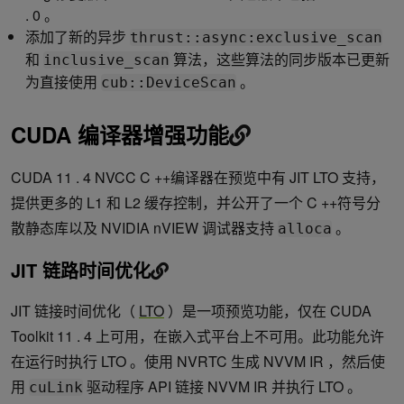
. 0 。
添加了新的异步
thrust::async:exclusive_scan
和
算法，这些算法的同步版本已更新
inclusive_scan
为直接使用
。
cub::DeviceScan
CUDA 编译器增强功能
CUDA 11 . 4 NVCC C ++编译器在预览中有 JIT LTO 支持，
提供更多的 L1 和 L2 缓存控制，并公开了一个 C ++符号分
散静态库以及 NVIDIA nVIEW 调试器支持
。
alloca
JIT 链路时间优化
JIT 链接时间优化（
LTO
）是一项预览功能，仅在 CUDA
Toolkit 11 . 4 上可用，在嵌入式平台上不可用。此功能允许
在运行时执行 LTO 。使用 NVRTC 生成 NVVM IR ，然后使
用
驱动程序 API 链接 NVVM IR 并执行 LTO 。
cuLink