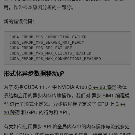
用，作为根本原因分析的一部分。
新的错误代码：
 CUDA_ERROR_MPS_CONNECTION_FAILED

 CUDA_ERROR_MPS_SERVER_NOT_READY

 CUDA_ERROR_MPS_RPC_FAILURE

 CUDA_ERROR_MPS_MAX_CLIENTS_REACHED

 CUDA_ERROR_MPS_MAX_CONNECTIONS_REACHED 
形式化异步数据移动
为了支持 CUDA 11 . 4 中 NVIDIA A100
C ++ 20 障碍
微体
系结构启用的异步内存传输操作，我们对
异步 SIMT 编程模
型
进行了形式化定义。异步编程模型定义了 GPU 上
C ++
20 障碍
和 GPU 的行为和 API 。
有关如何使用异步 API 将全局内存中的内存操作与流式多处
理器（ SMs ）中的计算重叠的更多信息，请参阅
异步 SIMT