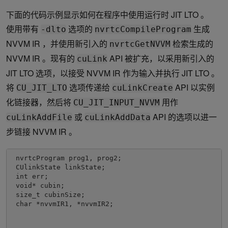
下面的代码示例显示如何在程序中使用运行时 JIT LTO 。
使用带有
选项的
生成
-dlto
nvrtcCompileProgram
NVVM IR ，并使用新引入的
检索生成的
nvrtcGetNVVM
NVVM IR 。现有的
API 被扩充，以采用新引入的
cuLink
JIT LTO 选项，以接受 NVVM IR 作为输入并执行 JIT LTO 。
将
选项传递给
API 以实例
CU_JIT_LTO
cuLinkCreate
化链接器，然后将
用作
CU_JIT_INPUT_NVVM
或
API 的选项以进一
cuLinkAddFile
cuLinkAddData
步链接 NVVM IR 。
 nvrtcProgram prog1, prog2;

 CUlinkState linkState;

 int err;

 void* cubin;

 size_t cubinSize;

 char *nvvmIR1, *nvvmIR2;
