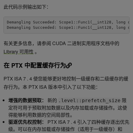
此代码示例输出如下：
Demangling Succeeded: Scope1::Func1(__int128, long dou
Demangling Succeeded: Scope1::Func1(__int128, long do
有关更多信息，请参阅 CUDA 二进制实用程序文档中的
Library 可用性
。
在 PTX 中配置缓存行为
PTX ISA 7 . 4 使您能够更好地控制一级缓存和二级缓存的缓
存行为。本 PTX ISA 版本中引入了以下功能：
增强的数据预取：
新的
限
.level::prefetch_size
定符可用于预取附加数据以及内存加载或存储操作。这使
得能够利用数据的空间局部性。
驱逐优先权控制：
PTX ISA 7 . 4 引入了四种缓存逐出优先
级。可以在内存加载或存储操作（适用于一级缓存）和