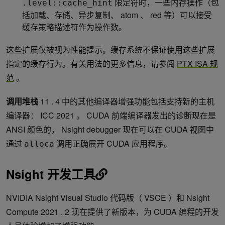
限定符时，一些内存操作（包
.level::cache_hint
括加载、存储、异步复制、 atom 、 red 等）可以接受
缓存策略描述符作为操作数。
这些扩展仅被视为性能提示。缓存系统不保证使用这些扩展
指定的缓存行为。有关用法的更多信息，请参阅
PTX ISA 规
范
。
调用堆栈
11 . 4 中的其他编译器增强功能包括支持新的主机
编译器： ICC 2021 。 CUDA 前端编译器发出的诊断现在是
ANSI 颜色的， Nsight debugger 现在可以在 CUDA 视图中
通过
调用正确展开 CUDA 应用程序。
alloca
Nsight 开发工具
NVIDIA Nsight Visual Studio 代码版（ VSCE ）和 Nsight
Compute 2021 . 2 现在提供了新版本，为 CUDA 编程的开发