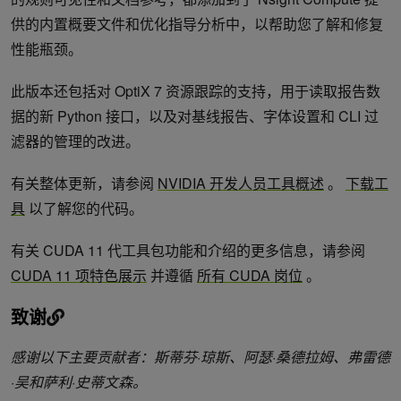
供的内置概要文件和优化指导分析中，以帮助您了解和修复
性能瓶颈。
此版本还包括对 OptiX 7 资源跟踪的支持，用于读取报告数
据的新 Python 接口，以及对基线报告、字体设置和 CLI 过
滤器的管理的改进。
有关整体更新，请参阅
NVIDIA 开发人员工具概述
。
下载工
具
以了解您的代码。
有关 CUDA 11 代工具包功能和介绍的更多信息，请参阅
CUDA 11 项特色展示
并遵循
所有 CUDA 岗位
。
致谢
感谢以下主要贡献者：斯蒂芬·琼斯、阿瑟·桑德拉姆、弗雷德
·吴和萨利·史蒂文森。