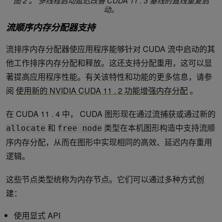
图 2 。
多线程启动延迟改善 CUDA 11 . 3 基线的直线重复启
动。
流顺序内存分配器支持
流排序内存分配器使应用程序能够针对 CUDA 流中启动的其
他工作排序内存分配和释放。这还支持分配重用，这可以显
著提高应用程序性能。有关该特性和功能的更多信息，请参
阅
使用新的 NVIDIA CUDA 11 . 2 功能增强内存分配
。
在 CUDA 11 . 4 中， CUDA 图形现在通过流捕获或通过新的
和
类型在本机图形构造中支持流顺
allocate
free node
序内存分配，从而在图形中实现相同的高效、延迟内存重用
逻辑。
这些节点类型统称为内存节点。它们可以通过多种方式创
建：
使用显式 API