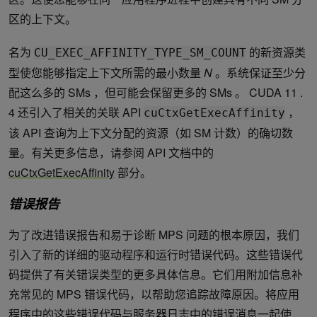
区的上下文。
名为
的新资源类
CU_EXEC_AFFINITY_TYPE_SM_COUNT
型使您能够指定上下文所需的最小数量
N
。系统保证至少分
配这么多的 SMs ，但可能会保留更多的 SMs 。 CUDA 11 .
4 还引入了相关的关联 API
，
cuCtxGetExecAffinity
该 API 查询为上下文分配的资源（如 SM 计数）的确切数
量。有关更多信息，请参阅 API 文档中的
cuCtxGetExecAffinity
部分。
错误报告
为了改进错误报告和易于诊断 MPS 问题的根本原因，我们
引入了新的详细的驱动程序和运行时错误代码。这些错误代
码提供了有关错误类型的更多具体信息。它们用附加信息补
充常见的 MPS 错误代码，以帮助您追踪故障原因。将应用
程序中的这些错误代码与服务器日志中的错误消息一起使