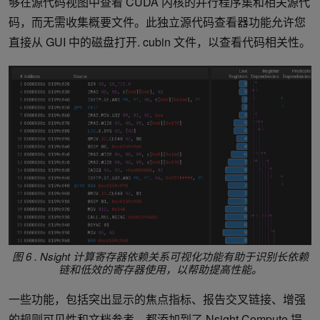
够在源代码视图中查看 CUDA 内核的并行程序集和相关源代
码，而无需收集概要文件。此独立源代码查看器功能允许您
直接从 GUI 中的磁盘打开. cubin 文件，以查看代码相关性。
图 6 . Nsight 计算寄存器依赖关系可视化功能有助于识别长依赖
链和低效的寄存器使用，以帮助提高性能。
一些功能，包括突出显示的焦点指标、报告交叉链接、增强
的规则可见性和文档参考，都添加到了 Nsight Compute 提