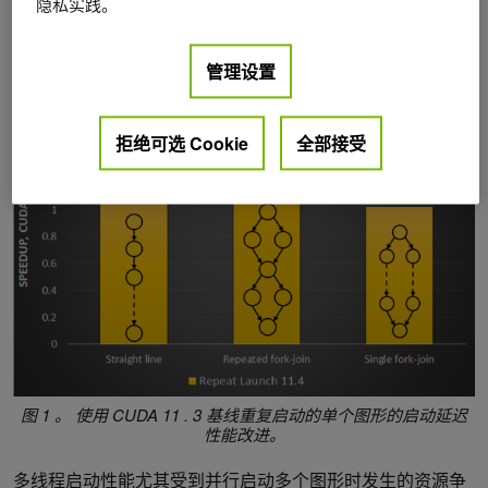
隐私实践。
对于具有 fork 或 join 模式的图，有很大的好处。
管理设置
拒绝可选 Cookie
全部接受
图 1 。
使用 CUDA 11 . 3 基线重复启动的单个图形的启动延迟
性能改进。
多线程启动性能尤其受到并行启动多个图形时发生的资源争