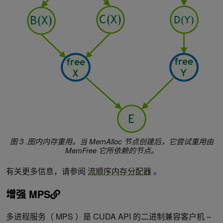
图 3 .图内内存重用。当
MemAlloc
节点创建后，它尝试重用由
MemFree
它所依赖的节点。
有关更多信息，请参阅
流顺序内存分配器
。
增强 MPS
多进程服务（ MPS ）是 CUDA API 的二进制兼容客户机 –