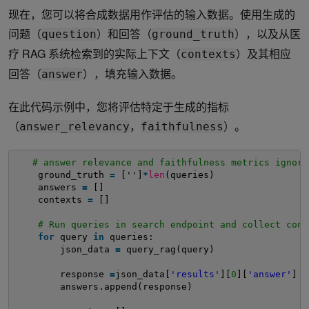
现在，您可以将合成数据用作评估的输入数据。使用生成的
问题（
）和回答（
），以及从医
question
ground_truth
疗 RAG 系统检索到的实际上下文（
）及其相应
contexts
回答（
），填充输入数据。
answer
在此代码示例中，您将评估特定于生成的指标
（
，
）。
answer_relevancy
faithfulness
# answer relevance and faithfulness metrics ignore
ground_truth 
=
['']
*
len
(queries)
answers 
=
[]
contexts 
=
[]
# Run queries in search endpoint and collect cont
for
query 
in
queries:
json_data 
=
query_rag(query)
response 
=
json_data[
'results'
][
0
][
'answer'
]
answers.append(response)