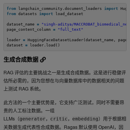
from
langchain_community.document_loaders 
import
Hugg
from
datasets 
import
load_dataset
dataset_name 
=
"singh-aditya/MACCROBAT_biomedical_ner
page_content_column 
=
"full_text"
loader 
=
HuggingFaceDatasetLoader(dataset_name, page_
dataset 
=
loader.load()
生成合成数据
RAG 评估的主要挑战之一是生成合成数据。这是进行稳健评
估所必需的，因为您想在与向量数据库中的数据相关的问题
上测试 RAG 系统。
此方法的一个主要优势是，它支持广泛测试，同时不需要昂
贵的人工标注数据。一组
LLMs（
，
，
）用于根据相
generator
critic
embedding
关数据生成代表性合成数据。Ragas 默认使用 OpenAI，因