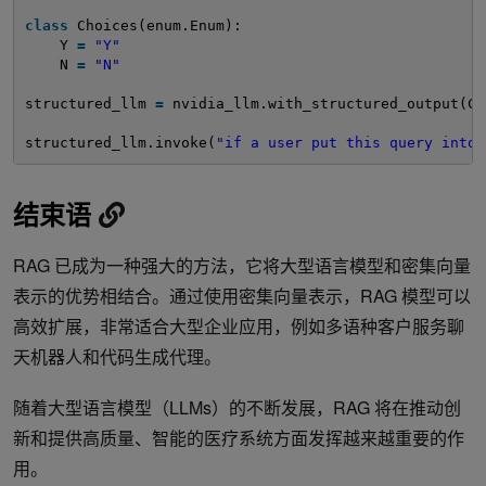
class
Choices(enum.Enum):
Y 
=
"Y"
N 
=
"N"
structured_llm 
=
nvidia_llm.with_structured_output(Ch
structured_llm.invoke(
"if a user put this query into 
结束语
RAG 已成为一种强大的方法，它将大型语言模型和密集向量
表示的优势相结合。通过使用密集向量表示，RAG 模型可以
高效扩展，非常适合大型企业应用，例如多语种客户服务聊
天机器人和代码生成代理。
随着大型语言模型（LLMs）的不断发展，RAG 将在推动创
新和提供高质量、智能的医疗系统方面发挥越来越重要的作
用。