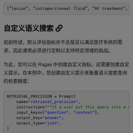
[“lesion”, “intraperitoneal fluid”, “RF treatment”, “
自定义语义搜索
如前所述，默认评估指标并不总是足以满足医疗系统的需
求，因此通常必须进行定制以支持特定领域的挑战。
为此，您可以在 Ragas 中创建自定义指标。这需要创建自定
义提示。在本例中，您创建自定义提示来衡量语义搜索查询
的检索精度：
RETRIEVAL_PRECISION 
=
Prompt(
name
=
"retrieval_precision"
,
instruction
=
"""if a user put this query into a se
input_keys
=
[
"question"
, 
"context"
],
output_key
=
"answer"
,
output_type
=
"json"
,
)