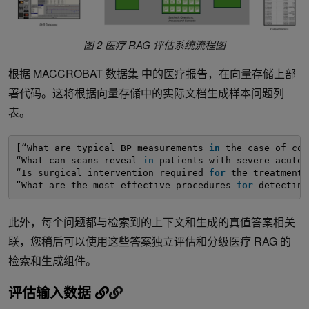
图 2 医疗 RAG 评估系统流程图
根据
MACCROBAT 数据集
中的医疗报告，在向量存储上部
署代码。这将根据向量存储中的实际文档生成样本问题列
表。
[“What are typical BP measurements 
in
the case of con
“What can scans reveal 
in
patients with severe acute 
“Is surgical intervention required 
for
the treatment 
“What are the most effective procedures 
for
detecting
此外，每个问题都与检索到的上下文和生成的真值答案相关
联，您稍后可以使用这些答案独立评估和分级医疗 RAG 的
检索和生成组件。
评估输入数据