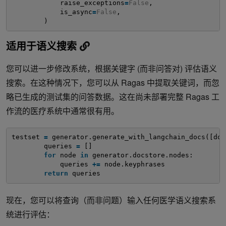
raise_exceptions
=
False
,
is_async
=
False
,
)
适用于语义搜索
您可以进一步修改系统，根据关键字 (而非问答对) 评估语义
搜索。在这种情况下，您可以从 Ragas 中提取关键词，而忽
略已生成的测试集的问答数据。这在尚未部署完整 Ragas 工
作流的医疗系统中通常很有用。
testset 
=
generator.generate_with_langchain_docs([doc
queries 
=
[]
for
node 
in
generator.docstore.nodes:
queries 
+
=
node.keyphrases
return
queries
现在，您可以将查询（而非问题）输入任何医学语义搜索系
统进行评估：