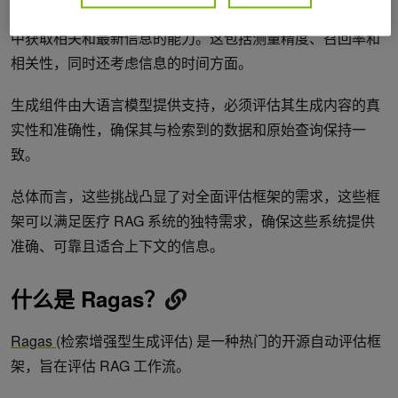
以及整体评估。检索组件必须评估其从庞大且动态的知识库
中获取相关和最新信息的能力。这包括测量精度、召回率和
相关性，同时还考虑信息的时间方面。
生成组件由大语言模型提供支持，必须评估其生成内容的真
实性和准确性，确保其与检索到的数据和原始查询保持一
致。
总体而言，这些挑战凸显了对全面评估框架的需求，这些框
架可以满足医疗 RAG 系统的独特需求，确保这些系统提供
准确、可靠且适合上下文的信息。
什么是 Ragas？
Ragas
(检索增强型生成评估) 是一种热门的开源自动评估框
架，旨在评估 RAG 工作流。