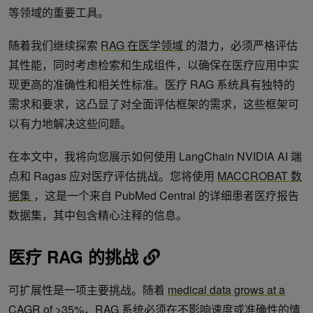
等领域的重要工具。
随着我们继续探索
RAG 在医学领域
的潜力，必须严格评估
其性能，同时考虑检索和生成组件，以确保在医疗应用中实
现更高的准确性和相关性标准。医疗 RAG 系统具有独特的
需求和要求，这凸显了对全面评估框架的需求，这些框架可
以有力地解决这些问题。
在本文中，我将向您展示如何使用 LangChain NVIDIA AI 端
点和 Ragas 应对医疗评估挑战。您将使用
MACCROBAT 数
据集
，这是一个来自 PubMed Central 的详细患者医疗报告
数据集，其中包含精心注释的信息。
医疗 RAG 的挑战
可扩展性是一项主要挑战。随着
medical data grows at a
CAGR of >35%
，RAG 系统必须在不影响速度或准确性的情