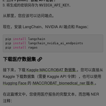
将生成的密钥另存为
、
NVIDIA_API_KEY
从那里，您应该可以访问端点。
现在，安装 LangChain、NVIDIA AI 端点和 Ragas：
pip 
install
langchain
pip 
install
langchain_nvidia_ai_endpoints
pip 
install
ragas
下载医疗数据集
接下来，下载
Kaggle MACCROBAT 数据集
。您可以直接从
Kaggle 下载数据集（需要 Kaggle API 令牌），也可以使用
Hugging Face
的
/MACCROBAT_biomedical_ner 版本
。
在这篇博文中，您使用医疗报告的完整文本，而忽略 NER
注释：