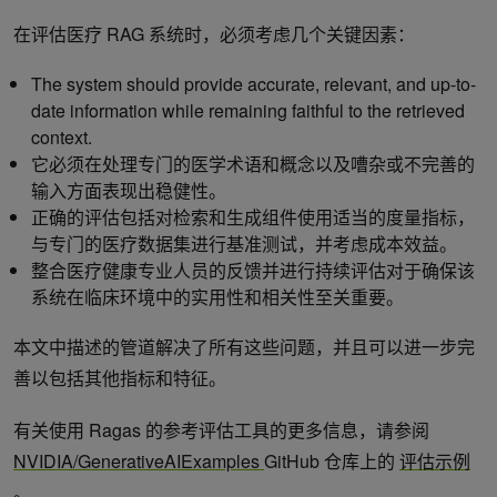
在评估医疗 RAG 系统时，必须考虑几个关键因素：
The system should provide accurate, relevant, and up-to-
date information while remaining faithful to the retrieved
context.
它必须在处理专门的医学术语和概念以及嘈杂或不完善的
输入方面表现出稳健性。
正确的评估包括对检索和生成组件使用适当的度量指标，
与专门的医疗数据集进行基准测试，并考虑成本效益。
整合医疗健康专业人员的反馈并进行持续评估对于确保该
系统在临床环境中的实用性和相关性至关重要。
本文中描述的管道解决了所有这些问题，并且可以进一步完
善以包括其他指标和特征。
有关使用 Ragas 的参考评估工具的更多信息，请参阅
NVIDIA/GenerativeAIExamples
GitHub 仓库上的
评估示例
。