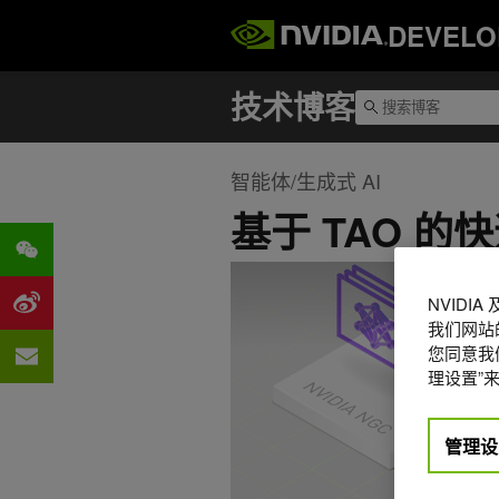
DEVELO
智能体/生成式 AI
基于 TAO 的快
NVIDI
我们网站
您同意我们
理设置”来
管理设