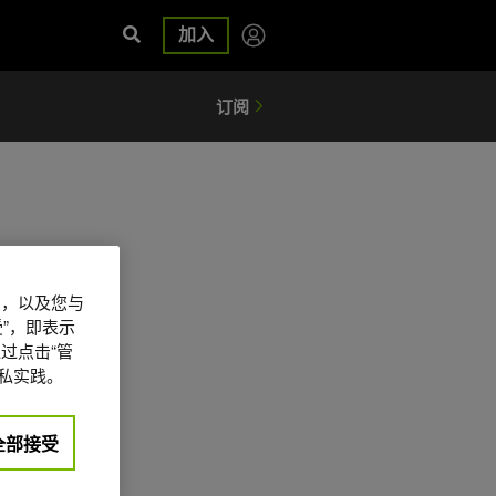
加入
信息，以及您与
”，即表示
过点击“管
私实践。
全部接受