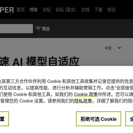
PER
首页
博客
论坛
论坛 (英文)
文档
下载
培训
速 AI 模型自适应
A 及其第三方合作伙伴利用 Cookie 和其他工具收集并记录您提供的
的互动信息，以提高性能、进行分析并辅助营销工作。点击“全部接受
使用 Cookie 和其他工具，如我们的
Cookie 政策
中所述。您可以通
管理您的 Cookie 设置。请参阅我们的
隐私政策
，详细了解我们的隐
置
拒绝可选 Cookie