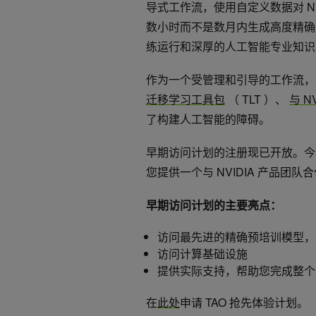
导式工作流，使用自定义数据对 N
数小时而不是数月内生成高度精确
练运行和深厚的人工智能专业知识
作为一个受管理和引导的工作流， T
迁移学习工具包
（ TLT ）、
与 N
了构建人工智能的障碍。
早期访问计划的注册现已开放。今
您提供一个与 NVIDIA 产品团队
早期访问计划的主要亮点：
访问最先进的精确预培训模型，
访问计算基础设施
提供实际支持，帮助您完成整个
在
此处
申请 TAO 抢先体验计划。