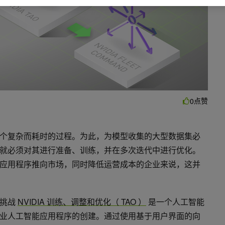
点赞
0
个复杂而耗时的过程。为此，为模型收集的大型数据集必
就必须对其进行准备、训练，并在多次迭代中进行优化。
应用程序推向市场，同时降低运营成本的企业来说，这并
些挑战
NVIDIA 训练、调整和优化（ TAO ）
是一个人工智能
业人工智能应用程序的创建。通过使用基于用户界面的向