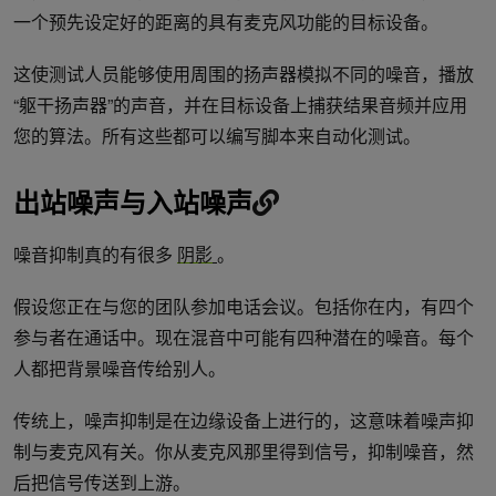
一个预先设定好的距离的具有麦克风功能的目标设备。
这使测试人员能够使用周围的扬声器模拟不同的噪音，播放
“躯干扬声器”的声音，并在目标设备上捕获结果音频并应用
您的算法。所有这些都可以编写脚本来自动化测试。
出站噪声与入站噪声
噪音抑制真的有很多
阴影
。
假设您正在与您的团队参加电话会议。包括你在内，有四个
参与者在通话中。现在混音中可能有四种潜在的噪音。每个
人都把背景噪音传给别人。
传统上，噪声抑制是在边缘设备上进行的，这意味着噪声抑
制与麦克风有关。你从麦克风那里得到信号，抑制噪音，然
后把信号传送到上游。