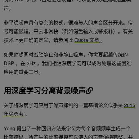
声。
非平稳噪声具有复杂的模式，很难与人的声音区分开来。信
号可能很短，来去非常快（例如键盘输入或警报器）。有关
技术上更正确的定义，请参阅此
Quora 文章
。
如果你想同时战胜静止和非静止噪声，你需要超越传统的
DSP 。在 2Hz ，我们相信深度学习可以成为处理这些困难
应用的重要工具。
用深度学习分离背景噪声
关于将深度学习应用于噪声抑制的一篇基础论文似乎是
2015
年徐勇著
。
Yong 提出了一种回归方法来学习为每个音频频率生成一个
比率掩码。所产生的比率掩模可以使人的声音保持完整，并