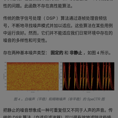
性的问题。此函数不存在高性能算法。
传统的数字信号处理（ DSP ）算法通过逐帧处理音频信
号，不断地寻找噪声模式并加以适应。这些算法在某些用例
中运行良好。然而，它们并不能适应我们日常环境中存在的
噪音的多样性和可变性。
存在两种基本噪声类型：
固定的
和
非静止
，如图 4 所示。
图 4 。白噪声（平稳）和啁啾噪声（非平稳）的 SpeCTR 图
把静止的噪音想象成一种可重复但又不同于人声的声音。传
统的 DSP 算法（自适应滤波器）可以很有效地滤除这些噪