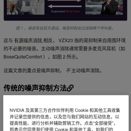
图 1 。噪音来自双方通话。噪音抑制会过滤掉两个呼叫者。
这与
有源噪声消除
相反， VZX23 指的是抑制来自周围环境
的不必要的噪音。主动噪声消除通常需要多麦克风耳机（如
BoseQuiteComfort ），如图 2 所示。
这篇文章的重点是噪声抑制，
不
主动噪声消除。
传统的噪声抑制方法
传统的噪声抑制已经在边缘设备上得到了有效的实现，如电
话、笔记本电脑、会议系统等。这似乎是一种直观的方法，
NVIDIA 及其第三方合作伙伴利用 Cookie 和其他工具收集
并记录您提供的信息，以及您与我们网站的互动信息，以
因为它是边缘设备，首先捕捉用户的声音。一旦捕获，设备
提高性能、进行分析并辅助营销工作。点击“全部接受”，
过滤掉噪音，并将结果发送到呼叫的另一端。
即表示您同意我们使用 Cookie 和其他工具，如我们的