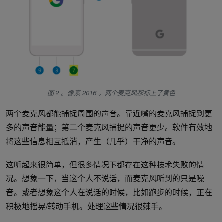
图 2 。像素 2016 。两个麦克风都标上了黄色
两个麦克风都能捕捉周围的声音。靠近嘴的麦克风捕捉到更
多的声音能量；第二个麦克风捕捉的声音更少。软件有效地
将这些信息相互抵消，产生（几乎）干净的声音。
这听起来很简单，但很多情况下都存在这种技术失败的情
况。想象一下，当这个人不说话，而麦克风听到的只是噪
音。或者想象这个人在说话的时候，比如跑步的时候，正在
积极地摇晃/转动手机。处理这些情况很棘手。