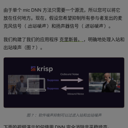
由于单个 mic DNN 方法只需要一个源流，所以您可以将它
放在任何地方。现在，假设您希望抑制所有参与者发出的麦
克风信号（
出站噪声
）和扬声器信号（
进站噪声
）。
我们构建了我们的应用程序
克里斯普。
，明确地处理入站和
出站噪声（图 7 ）。
图 7 ：软件噪声抑制可以过滤入站和出站噪声
下面的视频演示如何使用 DNN 完全消除非平稳噪声。