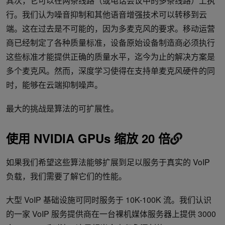
其次，它可以在两条线路（或电话会议中的多条线路）上执
行。我们认为噪音抑制和其他语音增强技术可以转移到云
端。这在过去是不可能的，因为多麦克风的要求。移动运营
商已经制定了各种质量标准，设备原始设备制造商必须执行
这些标准才能提供正确的质量水平，迄今为止的解决方案是
多个麦克风。然而，深度学习使得在支持单麦克风硬件的同
时，能够在云端抑制噪声。
最大的挑战是算法的可扩展性。
使用 NVIDIA GPUs 缩放 20 倍
如果我们希望这些算法能够扩展到足以服务于真实的 VoIP
负载，我们需要了解它们的性能。
大型 VoIP 基础设施可同时服务于 10K-100K 流。我们认识
的一家 VoIP 服务提供商在一台裸机媒体服务器上提供 3000