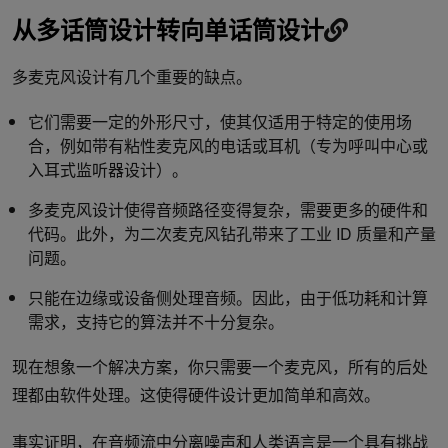
从多话筒设计转向单话筒设计
多麦克风设计有几个重要的缺点。
它们需要一定的外形尺寸，使其仅适用于特定的使用场
合，例如带有粘性麦克风的电话或耳机（专为呼叫中心或
入耳式监听器设计）。
多麦克风设计使得音频路径变得复杂，需要更多的硬件和
代码。此外，为二次麦克风钻孔带来了工业 ID 质量和产量
问题。
只能在边缘或设备侧处理音频。因此，由于低功耗和计算
需求，支持它的算法并不十分复杂。
现在想象一个解决方案，你只需要一个麦克风，所有的后处
理都由软件处理。这使得硬件设计更加简单和高效。
事实证明，在音频流中分离噪声和人类语言是一个具有挑战