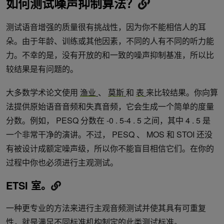
如何测试噪声抑制算法？
测试语音增强的质量很有挑战性，因为你不能相信人的耳
朵。由于年龄、训练或其他因素，不同的人有不同的听力能
力。不幸的是，没有开放的和一致的噪声抑制基准，所以比
较结果是有问题的。
大多数学术论文使用
渔业
、
莫斯
和
表
来比较结果。你向算
法提供原始语音音频和失真音频，它会生成一个简单的度量
分数。例如， PESQ 分数在 -0 . 5-4 . 5 之间，其中 4 . 5 是
一个非常干净的演讲。不过， PESQ 、 MOS 和 STOI 还没
有被设计成额定噪声级，所以你不能盲目相信它们。在你的
过程中你也必须进行主观测试。
ETSI 室。
一种更专业的方法来进行主观音频测试并使其具有可重复
性，就是满足不同标准机构制定的此类测试标准。