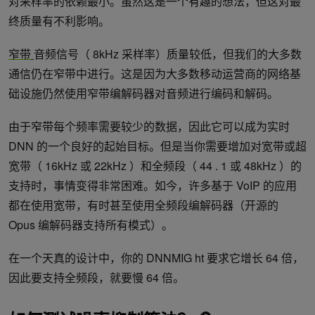
对采样率的依赖最小。虽然这是一个有趣的想法，但这对最
终质量有不利影响。
窄带
音频信号（ 8kHz 采样率）质量较低，但我们的大多数
通信仍在窄带中进行。这是因为大多数移动运营商的网络基
础设施仍然使用窄带编解码器对音频进行编码和解码。
由于窄带每个频率需要较少的数据，因此它可以成为实时
DNN 的一个良好的起始目标。但是当你需要增加对宽带或超
宽带（ 16kHz 或 22kHz ）和全频段（ 44 . 1 或 48kHz ）的
支持时，事情变得非常困难。如今，许多基于 VoIP 的应用
都在使用宽带，有时甚至使用全频段编解码器（开源的
Opus 编解码器支持所有模式）。
在一个天真的设计中，你的 DNNMIG ht 要求它增长 64 倍，
因此要支持全频段，就要慢 64 倍。