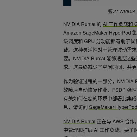
图 2：NVID
NVIDIA Run:ai 的
AI 工作负载和 
Amazon SageMaker HyperP
级调度和 GPU 分功能都有助于
载。这种灵活性对于管理波动需求
要。NVIDIA Run:ai 能
求。这最终减少了空闲时间，并更大
作为验证过程的一部分，NVIDIA
故障后自动恢复作业、FSDP 弹性 P
有关如何在您的环境中部署此集成
息，请访问
SageMaker HyperPod
NVIDIA Run:ai
正在与 AWS 合作，使
中管理和扩展 AI 工作负载。要了解 N