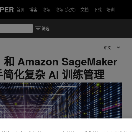
PER
首页
博客
论坛
论坛 (英文)
文档
下载
培训
i 和 Amazon SageMaker
携手简化复杂 AI 训练管理