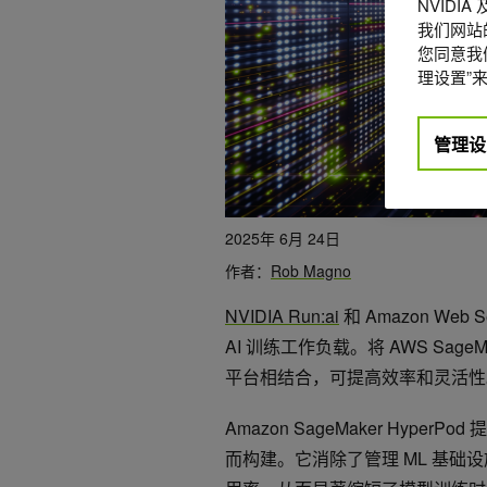
NVIDI
我们网站
您同意我们
理设置”来
管理设
2025年 6月 24日
作者：
Rob Magno
NVIDIA Run:ai
和 Amazon We
AI 训练工作负载。将 AWS SageMak
平台相结合，可提高效率和灵活性
Amazon SageMaker Hy
而构建。它消除了管理 ML 基础