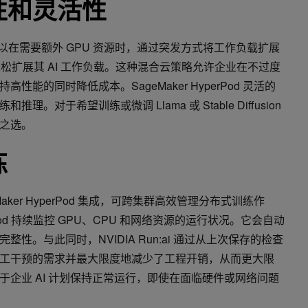
性和灵活性
业组织可以在需要额外 GPU 资源时，通过突发方式将工作负载扩展
d，从而轻松扩展其 AI 工作负载。这种混合云策略允许企业在不过度
能的同时降低成本。SageMaker HyperPod 灵活的
对于希望训练或微调 Llama 或 Stable Diffusion
之选。
练
 SageMaker HyperPod 集成，可跨集群高效管理分布式训练作
yperPod 持续监控 GPU、CPU 和网络资源的运行状况。它会自动
性。与此同时，NVIDIA Run:ai 通过从上次保存的检查
工干预的需求并最大限度地减少了工程开销，从而更大限
企业 AI 计划保持正常运行，即使在面临硬件或网络问题