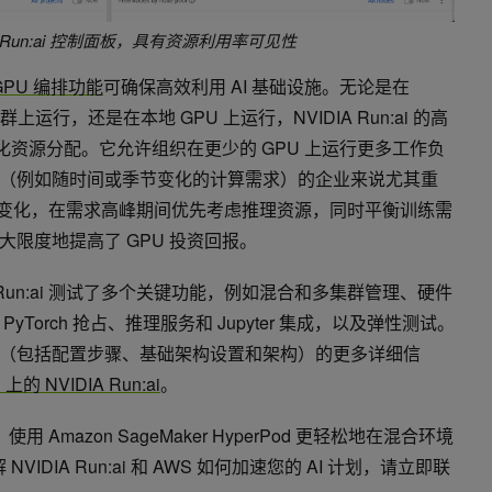
IA Run:ai 控制面板，具有资源利用率可见性
GPU 编排功能
可确保高效利用 AI 基础设施。无论是在
od 集群上运行，还是在本地 GPU 上运行，NVIDIA Run:ai 的高
优化资源分配。它允许组织在更少的 GPU 上运行更多工作负
（例如随时间或季节变化的计算需求）的企业来说尤其重
够适应这些变化，在需求高峰期间优先考虑推理资源，同时平衡训练需
限度地提高了 GPU 投资回报。
 Run:ai 测试了多个关键功能，例如混合和多集群管理、硬件
yTorch 抢占、推理服务和 Jupyter 集成，以及弹性测试。
（包括配置步骤、基础架构设置和架构）的更多详细信
 上的 NVIDIA Run:ai
。
用 Amazon SageMaker HyperPod 更轻松地在混合环境
VIDIA Run:ai 和 AWS 如何加速您的 AI 计划，请立即联