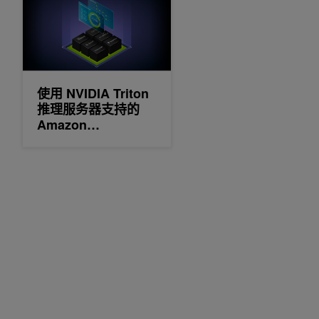
使用 NVIDIA Triton
推理服务器支持的
Amazon
SageMaker 多模型
端点在同一 GPU 上
运行多个 AI 模型