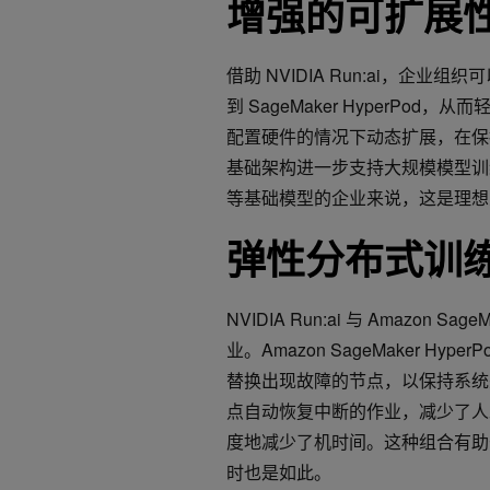
增强的可扩展
借助 NVIDIA Run:ai，企
到 SageMaker HyperPo
配置硬件的情况下动态扩展，在保持高性
基础架构进一步支持大规模模型训练和推理。
等基础模型的企业来说，这是理想
弹性分布式训
NVIDIA Run:ai 与 Amazon
业。Amazon SageMaker H
替换出现故障的节点，以保持系统完整
点自动恢复中断的作业，减少了人
度地减少了机时间。这种组合有助于
时也是如此。