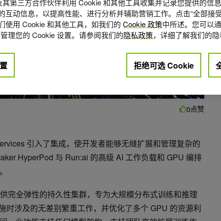
A 及其第三方合作伙伴利用 Cookie 和其他工具收集并记录您提供的
的互动信息，以提高性能、进行分析并辅助营销工作。点击“全部接受
使用 Cookie 和其他工具，如我们的
Cookie 政策
中所述。您可以通
管理您的 Cookie 设置。请参阅我们的
隐私政策
，详细了解我们的隐
置
拒绝可选 Cookie
点赞
0
b Services 引入了集成，使开发者能够无缝扩展和管理复杂的
er HyperPod 与 Run:ai 的高级 AI 工作负载和 GPU 编排
。
perPod 提供完全弹性的持久性集群，专为大规模分布式训练和推理
设施时涉及的无差别繁重工作，并优化了多个 GPU 的资源利