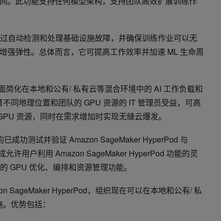
间。此功能支持任何模型架构，支持团队高效扩展训练作
perPod 通过自动检测和处理基础设施故障，并确保训练作业可以无
增强弹性。总体而言，它可提高工作效率并加速 ML 生命周
一个界面简化在本地和公有/ 私有云等混合环境中的 AI 工作负载和
不同地理位置和团队的 GPU 资源的 IT 管理员受益，可高
混合 GPU 资源，同时在需求增加时实现无缝云爆发。
队均已成功测试并验证 Amazon SageMaker HyperPod 与
成允许用户利用 Amazon SageMaker HyperPod 功能的灵
:ai 的 GPU 优化、编排和资源管理功能。
mazon SageMaker HyperPod，组织现在可以在本地和公有/ 私
设施。优势包括：