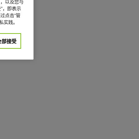
信息，以及您与
”，即表示
过点击“管
私实践。
全部接受