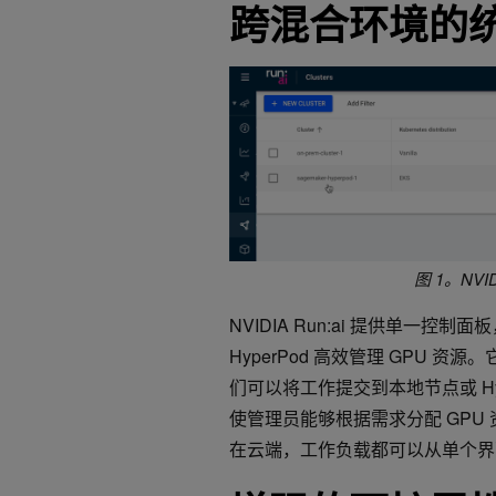
跨混合环境的统
图 1。NV
NVIDIA Run:ai 提供单一控制
HyperPod 高效管理 GPU 资
们可以将工作提交到本地节点或 H
使管理员能够根据需求分配 GP
在云端，工作负载都可以从单个界