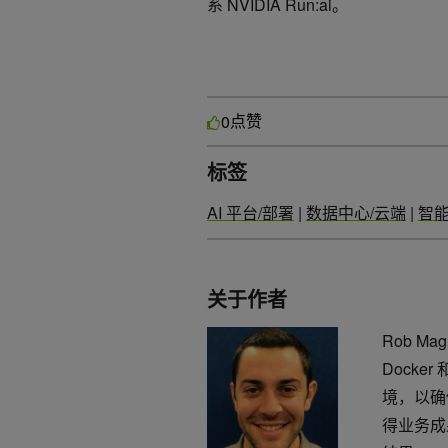
系 NVIDIA Run:ai。
点赞
0
标签
AI 平台/部署
|
数据中心/云端
|
智能
关于作者
Rob M
Docker
境，以确
得业务成