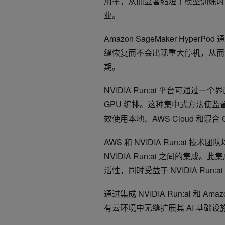
用率，从而显著缩短了模型训练时
业。
Amazon SageMaker Hy
缝恢复而不会出现重大停机，从而
期。
NVIDIA Run:ai 平台可通过
GPU 编排。这种集中式方法使监督
效使用本地、AWS Cloud 和
AWS 和 NVIDIA Run:ai 技术团
NVIDIA Run:ai 之间的集成。此集
活性，同时受益于 NVIDIA Run
通过集成 NVIDIA Run:ai 和 A
有云环境中无缝扩展其 AI 基础