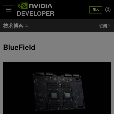
加入
DEVELOPER
BlueField
NVIDIA Vera 存储基准测试：加速 AI 原生存储的加密、压缩、