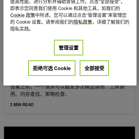
提高性能、进行分析并辅助营销工作。点击“全部接受”，
即表示您同意我们使用 Cookie 和其他工具，如我们的
Cookie 政策
中所述。您可以通过点击“管理设置”来管理您
的 Cookie 设置。请参阅我们的
隐私政策
，详细了解我们的
隐私实践。
管理设置
2026年 7月 16日
借助 NVIDIA BlueField 实现极致协同设计，扩展代理
拒绝可选 Cookie
全部接受
式 AI 工厂
代理式 AI 改变了 AI 工厂的基础设施模式。在生成最终
答案之前，一个请求可以触发多次模型调用、工具调
用、内存查找、策略检查、
2 MIN READ
NVIDIA BlueField DPU：助力 AI 云兼顾效率与可信