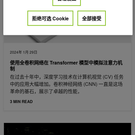
拒绝可选 Cookie
全部接受
2024年 1月 29日
使用全卷积网络在 Transformer 模型中模拟注意力机
制
在过去十年中，深度学习技术在计算机视觉 (CV) 任务
中的应用大幅增加。卷积神经网络 (CNN) 一直是这场
革命的基石，展示了卓越的性能，
3 MIN READ
利用雷达网探测障碍物和可行驶自由空间