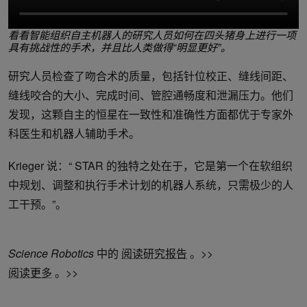
看看智能组织自主机器人的研究人员如何在四头猪身上进行一项
具有挑战性的手术，并且比人类做得“明显更好”。
研究人员检查了吻合术的质量，包括针位校正、缝线间距、
缝线咬合的大小、完成时间、管腔通畅度和泄漏压力。他们
发现，这颗自主的恒星在一致性和准确性方面都优于专家外
科医生和机器人辅助手术。
Krieger 说：“ STAR 的独特之处在于，它是第一个在软组织
中规划、调整和执行手术计划的机器人系统，只需极少的人
工干预。”。
Science Robotics
中的
阅读研究报告
。>>
阅读更多
。>>