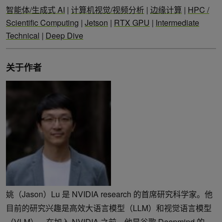
智能体/生成式 AI
|
计算机视觉/视频分析
|
边缘计算
|
HPC /
Scientific Computing
|
Jetson
|
RTX GPU
|
Intermediate
Technical
|
Deep Dive
关于作者
姚（Jason）Lu 是 NVIDIA research 的首席研究科学家。他
目前的研究兴趣是高效大语言模型（LLM）和视觉语言模型
（VLM）。在加入 NVIDIA 之前，他是谷歌 Deepmind 的