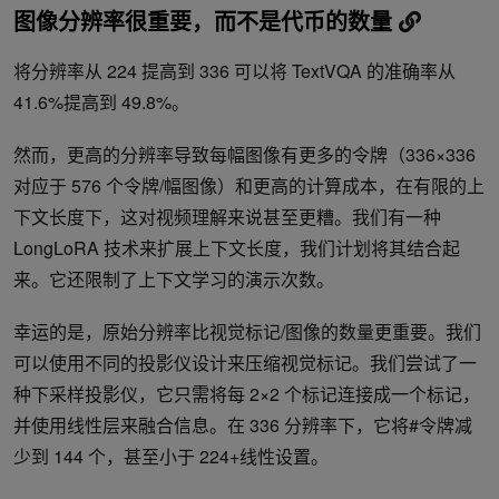
图像分辨率很重要，而不是代币的数量
将分辨率从 224 提高到 336 可以将 TextVQA 的准确率从
41.6%提高到 49.8%。
然而，更高的分辨率导致每幅图像有更多的令牌（336×336
对应于 576 个令牌/幅图像）和更高的计算成本，在有限的上
下文长度下，这对视频理解来说甚至更糟。我们有一种
LongLoRA 技术来扩展上下文长度，我们计划将其结合起
来。它还限制了上下文学习的演示次数。
幸运的是，原始分辨率比视觉标记/图像的数量更重要。我们
可以使用不同的投影仪设计来压缩视觉标记。我们尝试了一
种下采样投影仪，它只需将每 2×2 个标记连接成一个标记，
并使用线性层来融合信息。在 336 分辨率下，它将#令牌减
少到 144 个，甚至小于 224+线性设置。