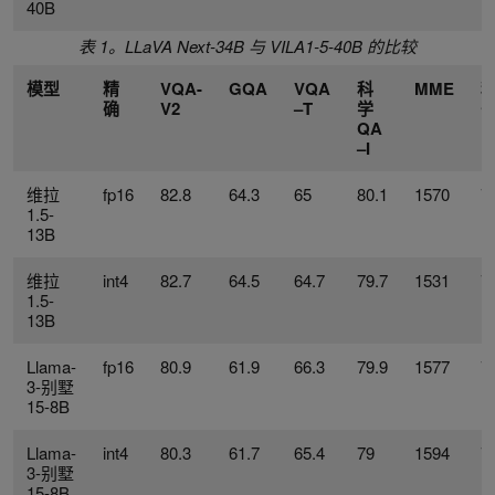
40B
表 1。LLaVA Next-34B 与 VILA1-5-40B 的比较
模型
精
VQA-
GQA
VQA
科
MME
确
V2
–T
学
子
QA
–I
维拉
fp16
82.8
64.3
65
80.1
1570
7
1.5-
13B
维拉
int4
82.7
64.5
64.7
79.7
1531
7
1.5-
13B
Llama-
fp16
80.9
61.9
66.3
79.9
1577
7
3-别墅
15-8B
Llama-
int4
80.3
61.7
65.4
79
1594
7
3-别墅
15-8B