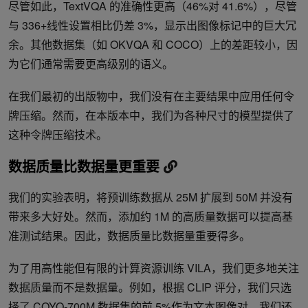
尽管如此，TextVQA 的准确性更高（46%对 41.6%），尽管
与 336+线性设置相比仍差 3%，显示出图像标记中的巨大冗
余。其他数据集（如 OKVQA 和 COCO）上的差距较小，因
为它们通常需要更高级别的语义。
在我们最初的出版物中，我们没有在主要结果中应用任何令
牌压缩。然而，在本版本中，我们为各种尺寸的模型提供了
这种令牌压缩技术。
数据质量比数据量更重要
我们的实验表明，将预训练数据从 25M 扩展到 50M 并没有
带来多大好处。然而，添加约 1M 的高质量数据可以提高基
准测试结果。因此，数据质量比数据量重要得多。
为了用高性能但有限的计算资源训练 VILA，我们更多地关注
数据质量而不是数据量。例如，根据 CLIP 评分，我们只选
择了 COYO-700M 数据集的前 5%作为文本图像对。我们还