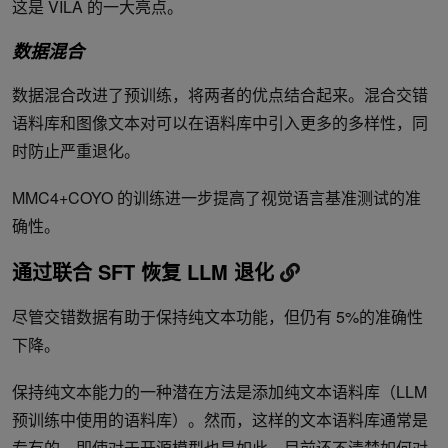
这是 VILA 的一大亮点。
数据混合
数据混合改进了预训练，将两者的优点结合起来。混合交错
语料库和图像文本对可以在语料库中引入更多的多样性，同
时防止严重退化。
MMC4+COYO 的训练进一步提高了视觉语言基准测试的准
确性。
通过联合 SFT 恢复 LLM 退化
尽管交错数据有助于保持纯文本功能，但仍有 5%的准确性
下降。
保持纯文本能力的一种潜在方法是添加纯文本语料库（LLM
预训练中使用的语料库）。然而，这样的文本语料库通常是
专有的，即使对于开源模型也是如此。目前还不清楚如何对