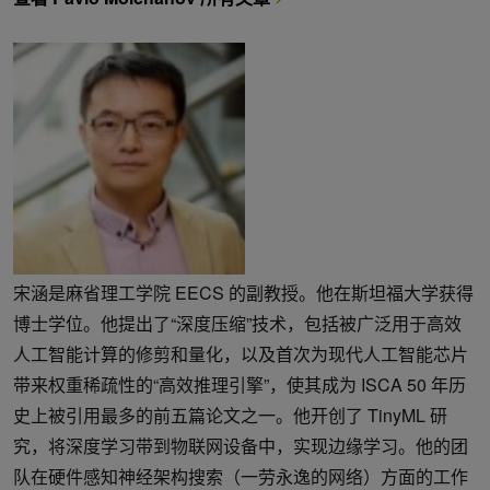
宋涵是麻省理工学院 EECS 的副教授。他在斯坦福大学获得
博士学位。他提出了“深度压缩”技术，包括被广泛用于高效
人工智能计算的修剪和量化，以及首次为现代人工智能芯片
带来权重稀疏性的“高效推理引擎”，使其成为 ISCA 50 年历
史上被引用最多的前五篇论文之一。他开创了 TinyML 研
究，将深度学习带到物联网设备中，实现边缘学习。他的团
队在硬件感知神经架构搜索（一劳永逸的网络）方面的工作