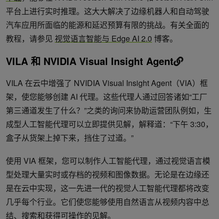
平台上进行实时推理。这大大解决了边缘机器人和自动驾驶
汽车应用所面临的能源和延迟预算有限的挑战。有关全面的
教程，请参见
视觉语言智能与 Edge AI 2.0
博客。
VILA 和 NVIDIA Visual Insight Agent
VILA 在云中增强了 NVIDIA Visual Insight Agent（VIA）框
架，使您能够创建 AI 代理。这些代理人通过回答诸如“工厂
第三通道发生了什么？”之类的询问来协助运营团队例如，生
成型人工智能代理可以立即提供见解，解释道：“下午 3:30，
盒子从货架上掉下来，挡住了过道。”
使用 VIA 框架，您可以制作人工智能代理，通过视觉语言模
型处理大量实时或存档的视频和图像数据。无论是在边缘还
是在云中实现，这一先进一代的视觉人工智能代理都将改变
几乎每个行业。它们使您能够使用自然语言从视频内容中总
结、搜索和获得可操作的见解。