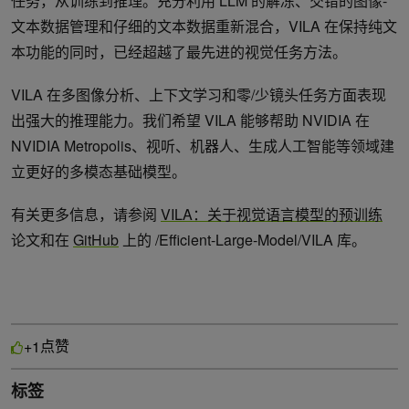
任务，从训练到推理。充分利用 LLM 的解冻、交错的图像-
文本数据管理和仔细的文本数据重新混合，VILA 在保持纯文
本功能的同时，已经超越了最先进的视觉任务方法。
VILA 在多图像分析、上下文学习和零/少镜头任务方面表现
出强大的推理能力。我们希望 VILA 能够帮助 NVIDIA 在
NVIDIA Metropolis、视听、机器人、生成人工智能等领域建
立更好的多模态基础模型。
有关更多信息，请参阅
VILA：关于视觉语言模型的预训练
论文和在
GitHub
上的 /Efficient-Large-Model/VILA 库。
点赞
+1
标签