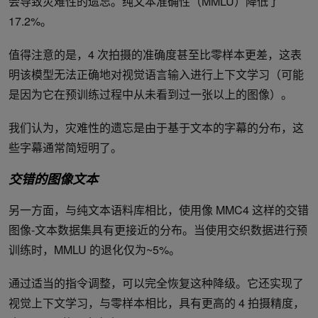
会导致灾难性的遗忘。纯文本准确性（MMLU）降低了
17.2%。
值得注意的是，4 次拍摄的准确度甚至比零样本更差，这表
明该模型无法正确地对视觉语言输入进行上下文学习（可能
是因为它在预训练过程中从未看到过一张以上的图像）。
我们认为，灾难性的遗忘是由于基于文本的字幕的分布，这
些字幕通常简短明了。
交错的图像文本
另一方面，与纯文本语料库相比，使用像 MMC4 这样的交错
图像-文本数据集具有更接近的分布。当使用交织数据进行预
训练时，MMLU 的退化仅为~5%。
通过适当的指令调整，可以完全恢复这种降级。它还实现了
视觉上下文学习，与零样本相比，具有更高的 4 拍摄精度，