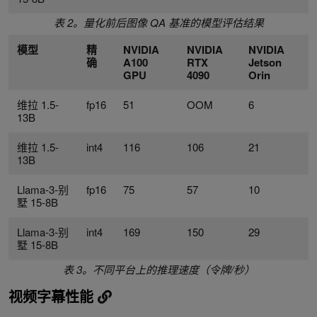
表 2。量化前后图像 QA 基准的模型评估结果
模型
精
NVIDIA
NVIDIA
NVIDIA
确
A100
RTX
Jetson
GPU
4090
Orin
维拉 1.5-
fp16
51
OOM
6
13B
维拉 1.5-
int4
116
106
21
13B
Llama-3-别
fp16
75
57
10
墅 15-8B
Llama-3-别
int4
169
150
29
墅 15-8B
表 3。不同平台上的推理速度（令牌/秒）
视频字幕性能