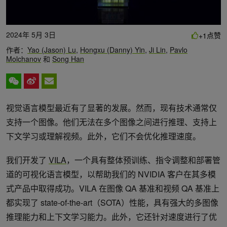
2024年 5月 3日
点赞
+1
作者：
Yao (Jason) Lu
,
Hongxu (Danny) Yin
,
Ji Lin
,
Pavlo
Molchanov
和
Song Han
视觉语言模型最近有了显著的发展。然而，现有技术通常仅
支持一个图像。他们无法在多个图像之间进行推理、支持上
下文学习或理解视频。此外，它们不会优化推理速度。
我们开发了
VILA
，一个具有整体预训练、指令调整和部署管
道的可视化语言模型，以帮助我们的 NVIDIA 客户在其多模
式产品中取得成功。VILA 在图像 QA 基准和视频 QA 基准上
都实现了 state-of-the-art（SOTA）性能，具有强大的多图像
推理能力和上下文学习能力。此外，它还针对速度进行了优