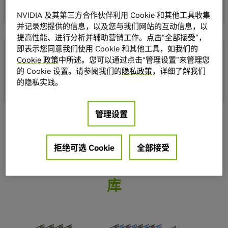
延迟
NVIDIA 及其第三方合作伙伴利用 Cookie 和其他工具收集
并记录您提供的信息，以及您与我们网站的互动信息，以
提高性能、进行分析并辅助营销工作。点击“全部接受”，
即表示您同意我们使用 Cookie 和其他工具，如我们的
GPU 加速
Cookie 政策
中所述。您可以通过点击“管理设置”来管理您
的 Cookie 设置。请参阅我们的
隐私政策
，详细了解我们
已针对 Turing、Ampere 和未来代次的 NVIDIA GPU 架构进
的隐私实践。
行优化。高速计算准确流向量，对 CPU 或 GPU 影响甚少。
管理设置
拒绝可选 Cookie
全部接受
光流引擎辅助的帧率提升转换
库