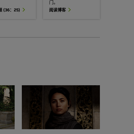
门。
(36：25)
阅读博客