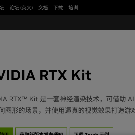
坛
论坛 (英文)
文档
下载
培训
VIDIA RTX Kit
IDIA RTX™ Kit 是一套神经渲染技术，可借
何图形的场景，并使用逼真的视觉效果打造游
使用
获取新版本发布通知
下载 Zorah 示例