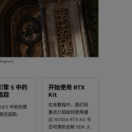
 Engine 5
擎 5 中的
开始使用 RTX
追踪
Kit
在本教程中，我们将
UE5 中如何使
重点介绍如何使用通
路径追踪。
过 NVIDIA RTX Kit 今
日可用的全新 SDK 入