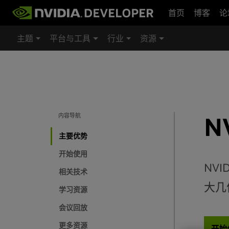
首页
博客
论
主题
平台与工具
行业
资源
内容导航
N
主要优势
开始使用
NV
相关技术
大几
学习资源
会议回放
更多资源
开始