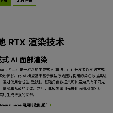
他 RTX 渲染技术
式 AI 面部渲染
Neural Faces 是一种新的生成式 AI 算法，可让开发者以实时方式
染恐怖谷。此 AI 模型基于基于模型原始照片构建的角色数据集进
。通过使用合成生成流程，基础角色数据集可扩展为具有不同光
、情绪和遮蔽的变体。然后，此模型采用光栅化面部和 3D 姿
实时生成增强的面部。
 Neural Faces 可用时收到通知