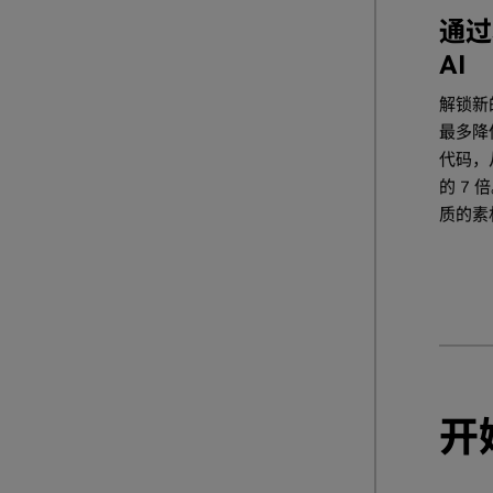
通过
AI
解锁新
最多降
代码，
的 7
质的素
开始