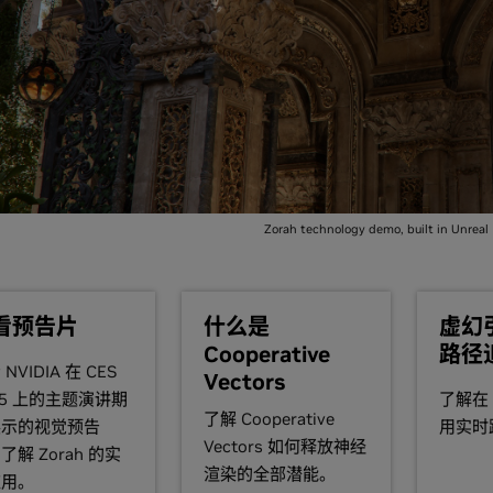
Zorah technology demo, built in Unreal
看预告片
什么是
虚幻引
Cooperative
路径
NVIDIA 在 CES
Vectors
25 上的主题演讲期
了解在 
了解 Cooperative
展示的视觉预告
用实时
Vectors 如何释放神经
了解 Zorah 的实
渲染的全部潜能。
应用。