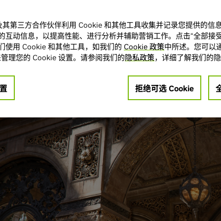
A 及其第三方合作伙伴利用 Cookie 和其他工具收集并记录您提供的
的互动信息，以提高性能、进行分析并辅助营销工作。点击“全部接受
使用 Cookie 和其他工具，如我们的
Cookie 政策
中所述。您可以通
管理您的 Cookie 设置。请参阅我们的
隐私政策
，详细了解我们的隐
置
拒绝可选 Cookie