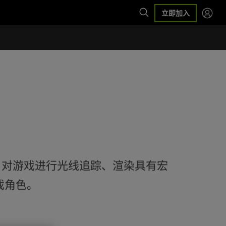
立即加入
助 AI 对游戏进行光线追踪、渲染具有宏
戏角色。