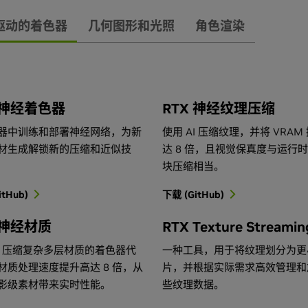
 驱动的着色器
几何图形和光照
角色渲染
 神经着色器
RTX 神经纹理压缩
器中训练和部署神经网络，为新
使用 AI 压缩纹理，并将 VRAM
材生成解锁新的压缩和近似技
达 8 倍，且视觉保真度与运行
块压缩相当。
itHub)
下载 (GitHub)
 神经材质
RTX Texture Streamin
AI 压缩复杂多层材质的着色器代
一种工具，用于将纹理划分为更
材质处理速度提升高达 8 倍，从
片，并根据实际需求高效管理和
影级素材带来实时性能。
些纹理数据。