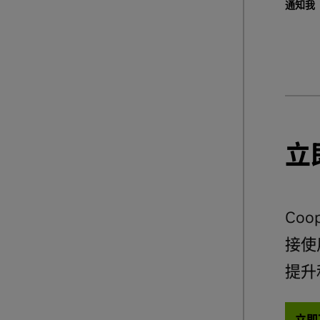
通知我
立即
Coo
接使
提升
立即