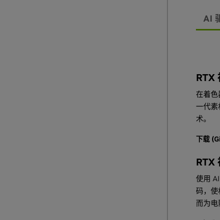
AI
RTX
在着色
一代素
术。
下载 (G
RTX
使用 
码，使
而为电