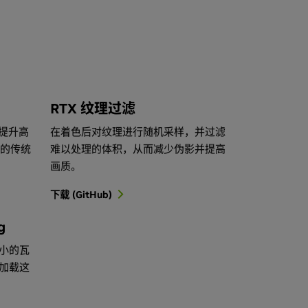
RTX 纹理过滤
 提升高
在着色后对纹理进行随机采样，并过滤
时的传统
难以处理的体积，从而减少伪影并提高
画质。
下载 (GitHub)
g
小的瓦
加载这