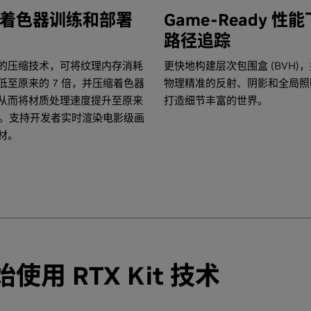
着色器训练和部署
Game-Ready 性
路径追踪
的压缩技术，可将纹理内存消耗
更快地构建层次包围盒 (BVH)
低至原来的 7 倍，并压缩着色器
物理精准的反射、阴影和全局照
从而将材质处理速度提升至原来
打造细节丰富的世界。
 倍。支持开发者实时渲染电影级画
材。
使用 RTX Kit 技术