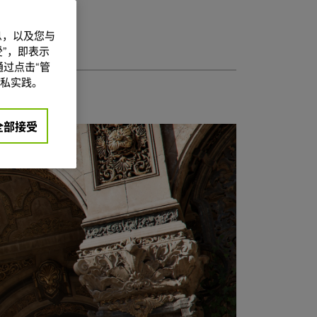
信息，以及您与
”，即表示
过点击“管
私实践。
全部接受