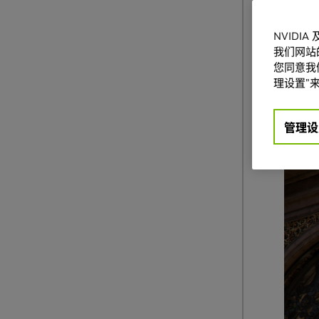
NVIDI
我们网站
您同意我们
理设置”来
管理设