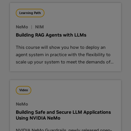
Learning Path
NeMo
|
NIM
Building RAG Agents with LLMs
This course will show you how to deploy an
agent system in practice with the flexibility to
scale up your system to meet the demands of
users and customers.
Video
NeMo
Building Safe and Secure LLM Applications
Using NVIDIA NeMo
NVIDIA NeMo Guardrails, newly released open-