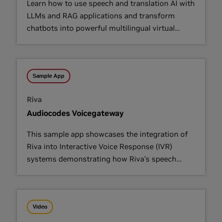
Learn how to use speech and translation AI with
LLMs and RAG applications and transform
chatbots into powerful multilingual virtual
assistants and avatars.
Sample App
Riva
Audiocodes Voicegateway
This sample app showcases the integration of
Riva into Interactive Voice Response (IVR)
systems demonstrating how Riva's speech
recognition and NLU capabilities can enhance
IVR systems.
Video