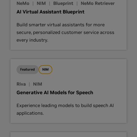
NeMo
|
NIM
|
Blueprint
|
NeMo Retriever
AI Virtual Assistant Blueprint
Build smarter virtual assistants for more
secure, personalized customer service across
every industry.
Featured
NIM
Riva
|
NIM
Generative AI Models for Speech
Experience leading models to build speech AI
applications.