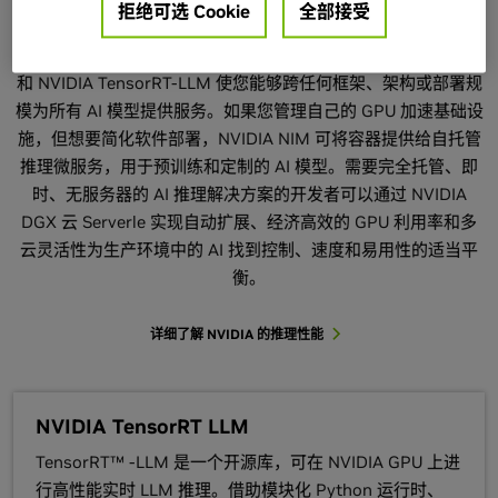
拒绝可选 Cookie
全部接受
选择在 NVIDIA 上部署高性能 AI 推理的最佳路径。对于需要完
全控制、定制和终极优化 LLM 性能的开发者，NVIDIA Dynamo
和 NVIDIA TensorRT-LLM 使您能够跨任何框架、架构或部署规
模为所有 AI 模型提供服务。如果您管理自己的 GPU 加速基础设
施，但想要简化软件部署，NVIDIA NIM 可将容器提供给自托管
推理微服务，用于预训练和定制的 AI 模型。需要完全托管、即
时、无服务器的 AI 推理解决方案的开发者可以通过 NVIDIA
DGX 云 Serverle 实现自动扩展、经济高效的 GPU 利用率和多
云灵活性为生产环境中的 AI 找到控制、速度和易用性的适当平
衡。
详细了解 NVIDIA 的推理性能
NVIDIA TensorRT LLM
TensorRT™ -LLM 是一个开源库，可在 NVIDIA GPU 上进
行高性能实时 LLM 推理。借助模块化 Python 运行时、