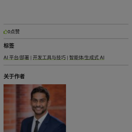
点赞
0
标签
AI 平台/部署
|
开发工具与技巧
|
智能体/生成式 AI
关于作者