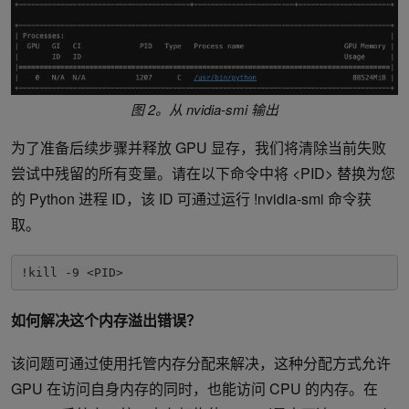
图 2。从 nvidia-smi 输出
为了准备后续步骤并释放 GPU 显存，我们将清除当前失败
尝试中残留的所有变量。请在以下命令中将 <PID> 替换为您
的 Python 进程 ID，该 ID 可通过运行 !nvidia-smi 命令获
取。
!kill -9 <PID>
如何解决这个内存溢出错误？
该问题可通过使用托管内存分配来解决，这种分配方式允许
GPU 在访问自身内存的同时，也能访问 CPU 的内存。在