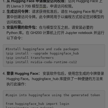
从 Hugging Face 申请模型访问权限：
访问 Hugging Face 上
的 Llama 3 70B 模型
页面
，申请访问权限。
生成访问令牌：
请求获得批准后，请在 Hugging Face 帐户设
置中创建访问令牌。此令牌将用于以编程方式验证您对模型的
访问权限。
安装所需的软件包：
在与模型交互之前，请安装必要的
Python 库。在 GH200 计算机上打开 Jupyter notebook 并运行
以下命令：
#Install huggingface and cuda packages

!pip install --upgrade huggingface_hub

!pip install transformers

登录 Hugging Face：
安装软件包后，使用您生成的令牌登录
Hugging Face。huggingface_hub 库提供了一种便捷的方法来
执行此操作：
#Login into huggingface using the generated token

from huggingface_hub import login
