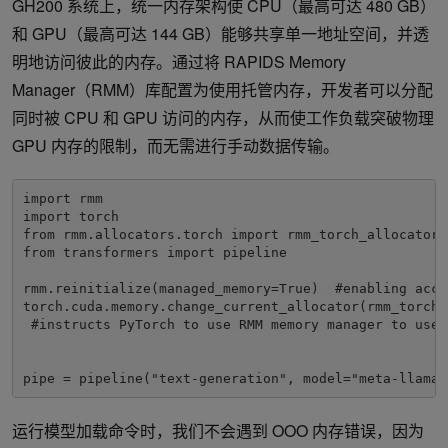
GH200 系统上，统一内存架构使 CPU（最高可达 480 GB）
和 GPU（最高可达 144 GB）能够共享单一地址空间，并透
明地访问彼此的内存。通过将 RAPIDS Memory
Manager（RMM）库配置为使用托管内存，开发者可以分配
同时被 CPU 和 GPU 访问的内存，从而使工作负载突破物理
GPU 内存的限制，而无需进行手动数据传输。
import rmm

import torch

from rmm.allocators.torch import rmm_torch_allocator

from transformers import pipeline

rmm.reinitialize(managed_memory=True)  #enabling acce
torch.cuda.memory.change_current_allocator(rmm_torch_a
 #instructs PyTorch to use RMM memory manager to use 
pipe = pipeline("text-generation", model="meta-llama/
运行模型加载命令时，我们不会遇到 OOO 内存错误，因为