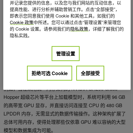
并记录您提供的信息，以及您与我们网站的互动信息，以
CPU 内存，从而保障高性能运行。
提高性能、进行分析并辅助营销工作。点击“全部接受”，
即表示您同意我们使用 Cookie 和其他工具，如我们的
Cookie 政策
中所述。您可以通过点击“管理设置”来管理您
的 Cookie 设置。请参阅我们的
隐私政策
，详细了解我们的
隐私实践。
管理设置
拒绝可选 Cookie
全部接受
图 1。NVLink-C2C 一致性与地址转换服务
例如，当在采用统一内存架构的 NVIDIA GH200 Grace
Hopper 超级芯片等平台上加载模型时，系统可利用 96 GB
的高带宽 GPU 显存，并直接访问连接至 CPU 的 480 GB
LPDDR 内存，无需显式的数据传输操作。这种架构扩展了
总体可用内存，使得处理那些仅依靠 GPU 难以容纳的大型
模型和数据集成为可能。