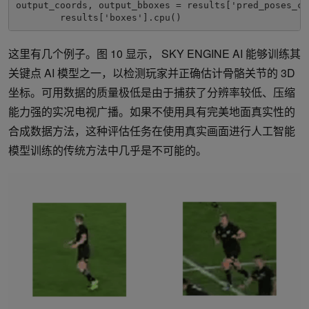
output_coords, output_bboxes = results['pred_poses_co
        results['boxes'].cpu()
这里有几个例子。图 10 显示， SKY ENGINE AI 能够训练其
关键点 AI 模型之一，以检测玩家并正确估计骨骼关节的 3D
坐标。可用数据的质量极低是由于捕获了分辨率较低、压缩
能力强的实况电视广播。如果不使用具有完美地面真实性的
合成数据方法，这种评估任务在使用真实画面进行人工智能
模型训练的传统方法中几乎是不可能的。