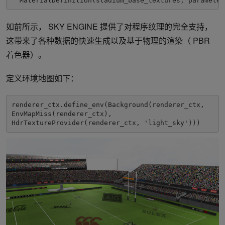
  MaterialDefinition(stadium_base_textures, parameter
如前所示， SKY ENGINE 提供了对程序纹理的完全支持，
这带来了各种数据的快速生成以及基于物理的渲染（ PBR
着色器）。
定义环境地图如下：
renderer_ctx.define_env(Background(renderer_ctx,

EnvMapMiss(renderer_ctx),
