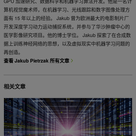
GPU 加速研究、数据科学和机器学习算法开发。他是一名计
算机视觉魔术师，在机器学习、光线跟踪和数字图像处理方
面有 15 年以上的经验。 Jakub 曾为欧洲最大的电影制片厂
开发深度学习动力运动捕捉系统，并参与了华沙肿瘤中心的
医学影像研究项目。他的博士学位。 Jakub 探索了在合成数
据上训练神经网络的思想，以及虚拟现实中机器学习问题的
再创造。
查看 Jakub Pietrzak 所有文章
相关文章
R²D²：利用 NVIDIA 研究工作流和全局基础模型训练通用机器人