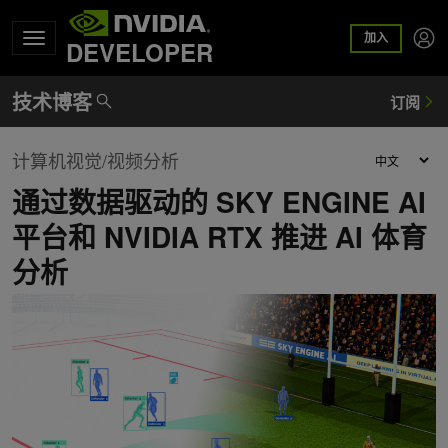
加入
DEVELOPER
计算机视觉/视频分析
通过数据驱动的 SKY ENGINE AI
平台和 NVIDIA RTX 推进 AI 体育
分析