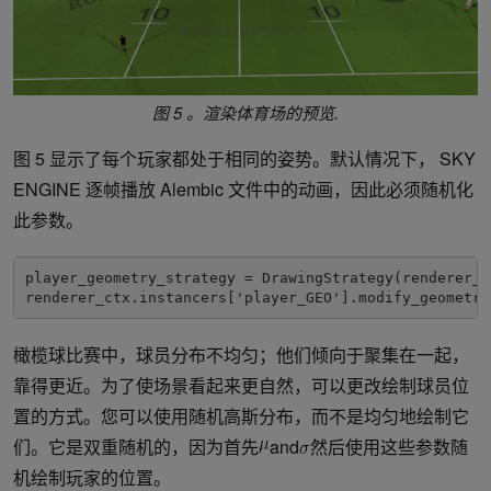
图 5 。渲染体育场的预览
.
图 5 显示了每个玩家都处于相同的姿势。默认情况下， SKY
ENGINE 逐帧播放 Alembic 文件中的动画，因此必须随机化
此参数。
player_geometry_strategy = DrawingStrategy(renderer_c
renderer_ctx.instancers['player_GEO'].modify_geometry
橄榄球比赛中，球员分布不均匀；他们倾向于聚集在一起，
靠得更近。为了使场景看起来更自然，可以更改绘制球员位
置的方式。您可以使用随机高斯分布，而不是均匀地绘制它
们。它是双重随机的，因为首先
and
然后使用这些参数随
机绘制玩家的位置。