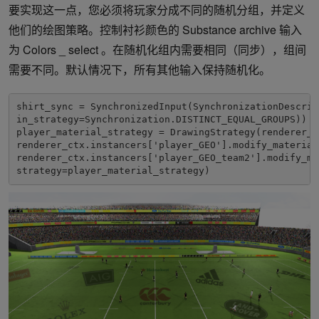
要实现这一点，您必须将玩家分成不同的随机分组，并定义
他们的绘图策略。控制衬衫颜色的 Substance archive 输入
为 Colors _ select 。在随机化组内需要相同（同步），组间
需要不同。默认情况下，所有其他输入保持随机化。
shirt_sync = SynchronizedInput(SynchronizationDescript
in_strategy=Synchronization.DISTINCT_EQUAL_GROUPS))

player_material_strategy = DrawingStrategy(renderer_c
renderer_ctx.instancers['player_GEO'].modify_material
renderer_ctx.instancers['player_GEO_team2'].modify_ma