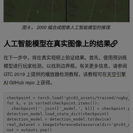
图 8 。 2000 幅合成图像人工智能模型的推理
.
人工智能模型在真实图像上的结果
在下一步中，将在真实视频上验证结果。首先，使用预训练
模型进行玩家检测，以找到边界框。有关更多信息，请参阅
GTC 2019 上提供的播放器检测教程，该教程可在
天空引擎
AI
GitHub repo 上获得。
checkpoint = torch.load('gtc03_assets/trained/rugby_d
for k, v in sorted(checkpoint.items()):

  checkpoint[''.join(['_model.', k])] = checkpoint.pop
detection_model.load_state_dict(checkpoint)

detection_model = detection_model.to(device)

real_dataset = ImageInferenceDatasource(dir='gtc03_as
out = outputs.pop()
