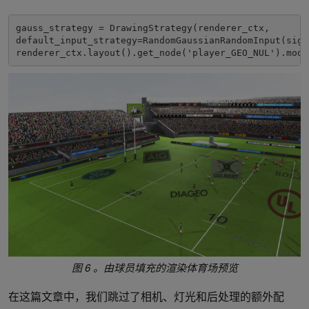
gauss_strategy = DrawingStrategy(renderer_ctx,

default_input_strategy=RandomGaussianRandomInput(sigm
图 6 。由球员填充的渲染体育场预览
在这篇文章中，我们跳过了相机、灯光和后处理的额外配