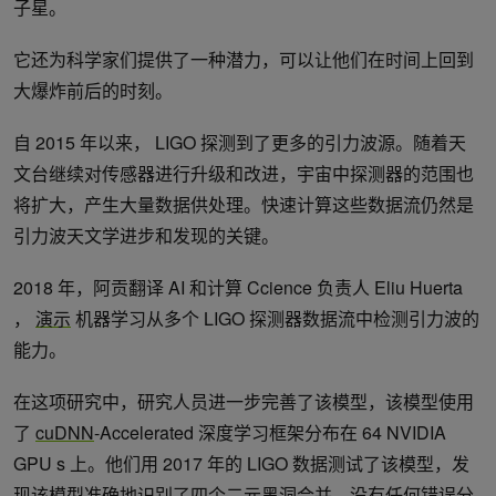
子星。
它还为科学家们提供了一种潜力，可以让他们在时间上回到
大爆炸前后的时刻。
自 2015 年以来， LIGO 探测到了更多的引力波源。随着天
文台继续对传感器进行升级和改进，宇宙中探测器的范围也
将扩大，产生大量数据供处理。快速计算这些数据流仍然是
引力波天文学进步和发现的关键。
2018 年，阿贡翻译 AI 和计算 Ccience 负责人 Eliu Huerta
，
演示
机器学习从多个 LIGO 探测器数据流中检测引力波的
能力。
在这项研究中，研究人员进一步完善了该模型，该模型使用
了
cuDNN
-Accelerated
深度学习框架分布在 64 NVIDIA
GPU s 上。他们用 2017 年的 LIGO 数据测试了该模型，发
现该模型准确地识别了四个二元黑洞合并，没有任何错误分