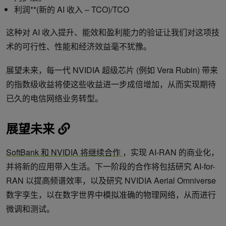
利润**(新的 AI 收入 – TCO)/TCO
这种对 AI 收入提升、能效和盈利能力的验证让我们对这项技
术的可行性、性能和经济效益毫不犹豫。
展望未来，每一代 NVIDIA 超级芯片 (例如 Vera Rubin) 带来
的指数级收益将使这些收益进一步成倍增加，从而实现期待
已久的电信网络业务转型。
展望未来
SoftBank 和 NVIDIA 将继续合作
，实现 AI-RAN 的商业化，
并将新的应用带入生活。下一阶段的合作将包括研究 AI-for-
RAN 以提高频谱效率，以及研究 NVIDIA Aerial Omniverse
数字孪生，以在数字世界中模拟准确的物理网络，从而进行
微调和测试。