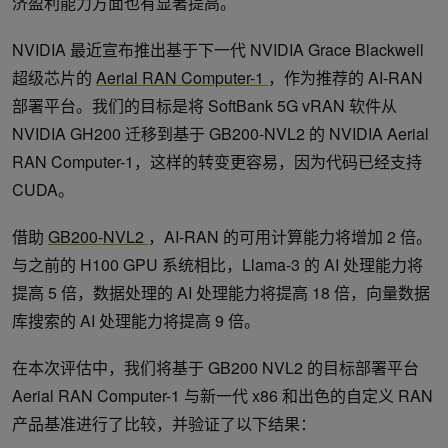
济盈利能力方面也有显著提高。
NVIDIA 最近宣布推出基于下一代 NVIDIA Grace Blackwell
超级芯片的
Aerial RAN Computer-1
，作为推荐的 AI-RAN
部署平台。我们的目标是将 SoftBank 5G vRAN 软件从
NVIDIA GH200 迁移到基于 GB200-NVL2 的 NVIDIA Aerial
RAN Computer-1，这样的转变更容易，因为代码已经支持
CUDA。
借助
GB200-NVL2
，AI-RAN 的可用计算能力将增加 2 倍。
与之前的 H100 GPU 系统相比，Llama-3 的 AI 处理能力将
提高 5 倍，数据处理的 AI 处理能力将提高 18 倍，向量数据
库搜索的 AI 处理能力将提高 9 倍。
在本次评估中，我们将基于 GB200 NVL2 的目标部署平台
Aerial RAN Computer-1 与新一代 x86 和出色的自定义 RAN
产品基准进行了比较，并验证了以下结果：