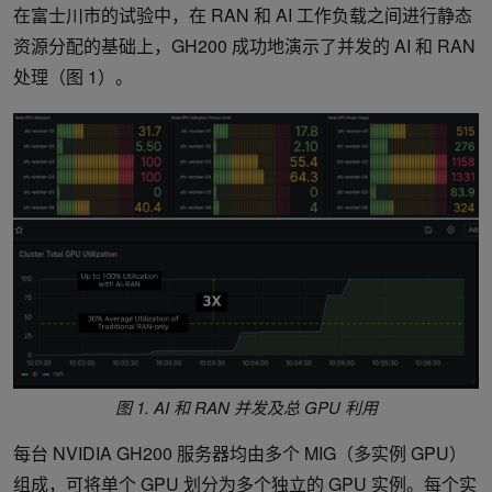
在富士川市的试验中，在 RAN 和 AI 工作负载之间进行静态
资源分配的基础上，GH200 成功地演示了并发的 AI 和 RAN
处理（图 1）。
图 1. AI 和 RAN 并发及总 GPU 利用
每台 NVIDIA GH200 服务器均由多个 MIG（多实例 GPU）
组成，可将单个 GPU 划分为多个独立的 GPU 实例。每个实