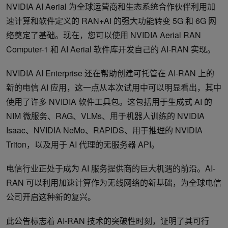
NVIDIA AI Aerial 为全球运营商和生态系统合作伙伴利用加
速计算和软件定义的 RAN+AI 的强大功能转变 5G 和 6G 网
络奠定了基础。现在，您可以使用 NVIDIA Aerial RAN
Computer-1 和 AI Aerial 软件库开发自己的 AI-RAN 实现。
NVIDIA AI Enterprise 还在帮助创建可托管在 AI-RAN 上的
新的电信 AI 应用，这一点从本次试用中可以明显看出，其中
使用了许多 NVIDIA 软件工具包。这包括用于生成式 AI 的
NIM 微服务、RAG、VLMs、用于机器人训练的 NVIDIA
Isaac、NVIDIA NeMo、RAPIDS、用于推理的 NVIDIA
Triton，以及用于 AI 代理的无服务器 API。
电信行业正处于成为 AI 服务提供商的巨大机遇的前沿。AI-
RAN 可以利用加速计算作为无线网络的新基础，为全球电信
公司开启这种新的复兴。
此公告标志着 AI-RAN 技术的突破性时刻，证明了其可行