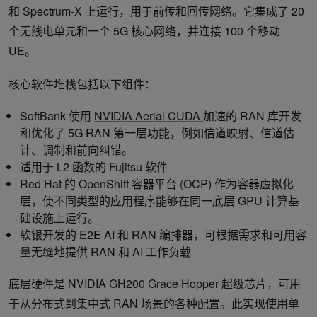
和 Spectrum-X 上运行，用于前传和回传网络。它集成了 20
个无线电单元和一个 5G 核心网络，并连接 100 个移动
UE。
核心软件堆栈包括以下组件：
SoftBank 使用
NVIDIA Aerial CUDA
加速的 RAN 库开发
和优化了 5G RAN 第一层功能，例如信道映射、信道估
计、调制和前向纠错。
适用于 L2 函数的 Fujitsu 软件
Red Hat 的 OpenShift 容器平台 (OCP) 作为容器虚拟化
层，使不同类型的应用程序能够在同一底层 GPU 计算基
础设施上运行。
软银开发的 E2E AI 和 RAN 编排器，可根据需求和可用容
量无缝地提供 RAN 和 AI 工作负载
底层硬件是
NVIDIA GH200 Grace Hopper
超级芯片，可用
于从分布式到集中式 RAN 场景的各种配置。此实现使用单