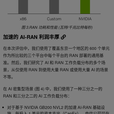
图 3.RAN 功耗和性能 (瓦特/千兆比特每秒)
加速的 AI-RAN 利润丰厚
在本次评估中，我们使用了覆盖东京一个地区的 600 个单元
作为所比较的三个平台中每个平台的 RAN 部署的通用基
准。然后，我们研究了 AI 和 RAN 工作负载分布的多个场
景，从仅使用 RAN 到使用大量 RAN 或使用大量 AI 的场景
不等。
在 AI 密集型场景 (图 4) 中，我们使用了一种三分之一的
RAN 和三分之二的 AI 工作负载分布：
对于基于 NVIDIA GB200 NVL2 的加速 AI-RAN 基础设
施，每投入 1 美元的资本支出（CapEx），电信公司可在