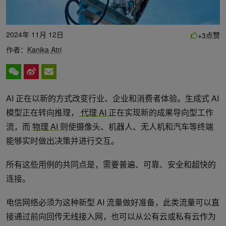
2024年 11月 12日
点赞
+3
作者：
Kanika Atri
AI 正在以新的方式改变行业、企业和消费者体验。生成式 AI
模型正在转向推理，
代理 AI
正在实现新的成果导向型工作
流，而
物理 AI
则使摄像头、机器人、无人机和汽车等终端
能够实时做出决策并进行交互。
所有这些用例的共同点是，需要普遍、可靠、安全和超快的
连接。
电信网络必须为这种新型 AI 流量做好准备，此类流量可以直
接通过前向回传无线接入网，也可以从公有云或私有云作为