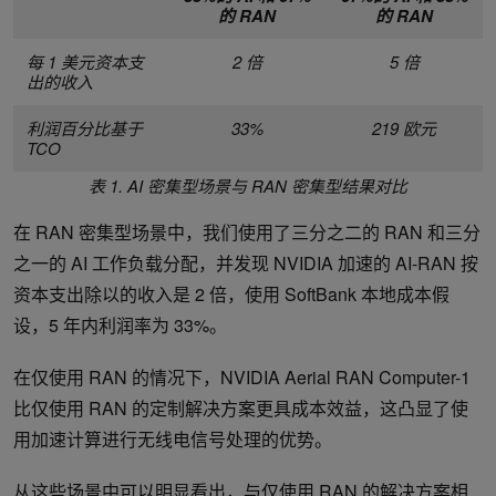
的 RAN
的 RAN
每 1 美元资本支
2 倍
5 倍
出的收入
利润百分比基于
33%
219 欧元
TCO
表 1. AI 密集型场景与 RAN 密集型结果对比
在 RAN 密集型场景中，我们使用了三分之二的 RAN 和三分
之一的 AI 工作负载分配，并发现 NVIDIA 加速的 AI-RAN 按
资本支出除以的收入是 2 倍，使用 SoftBank 本地成本假
设，5 年内利润率为 33%。
在仅使用 RAN 的情况下，NVIDIA Aerial RAN Computer-1
比仅使用 RAN 的定制解决方案更具成本效益，这凸显了使
用加速计算进行无线电信号处理的优势。
从这些场景中可以明显看出，与仅使用 RAN 的解决方案相