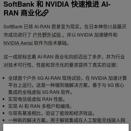
SoftBank 和 NVIDIA 快速推进 AI-
RAN 商业化
SoftBank 已将 AI-RAN 愿景变为现实，在日本神奈川县藤沢
市成功进行了
户外野外试验
，并以 NVIDIA 加速硬件和
NVIDIA Aerial
软件为技术基础。
这一成就标志着 AI-RAN 商业化向前迈出了多步，并为行业
对技术可行性、性能和货币化的要求提供了真实的证据：
全球首个户外 5G AI-RAN 现场试验，在 NVIDIA 加速计算
平台上运行。这是一种端到端解决方案，基于与 5G 核心
集成的全栈虚拟 5G RAN 软件。
实现电信级虚拟 RAN 性能。
实现 AI 和 RAN 多租户和编排。
与现有基准相比，验证了能效和经济效益。
一种新的解决方案，用于解锁集成在人工智能无线接入网
络（AI-RAN）基础设施上的人工智能市场。