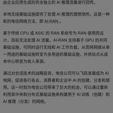
由企业应用生成的完全独立的 AI 推理流量进行回传。
本地无线基础设施提供了处理 AI 推理的理想场所。这是一种
新的电信网络方法，即
AI-RAN
。
基于传统 CPU 或 ASIC 的 RAN 系统专为 RAN 使用而设
计，目前无法处理 AI 流量。AI-RAN 支持基于 GPU 的共同
基础设施，可同时运行无线和 AI 工作负载，从而将网络从单
一用途的基础设施转变为多用途的基础设施，并将站点从成
本中心转变为收入来源。
通过对合适技术的战略投资，电信公司可以飞跃发展成为 AI
电网，促进各行各业、消费者和企业中 AI 的创建、分发和使
用。这一时刻为电信公司带来了巨大的机会，可以通过重新
利用其中央和分布式基础设施来构建用于 AI 训练（创建）和
AI 推理（分发）的网络。