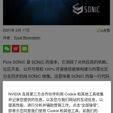
2021年 2月 17日
点赞
0
作者：
Yuval Borenstein
Pure SONiC 是
SONiC
的版本，它消除了对供应商的依赖。
社区开发、公开可用和 100% 开源使您能够构建与所需社区
分支同步的纯 SONiC 映像。这意味着 SONiC 的每一行代码
和 SAI （ switch abstraction interface ）的 NVIDIA 实现只需
点击一下
主映像
。
NVIDIA 及其第三方合作伙伴利用 Cookie 和其他工具收集
并记录您提供的信息，以及您与我们网站的互动信息，以
提高性能、进行分析并辅助营销工作。点击“全部接受”，
即表示您同意我们使用 Cookie 和其他工具，如我们的