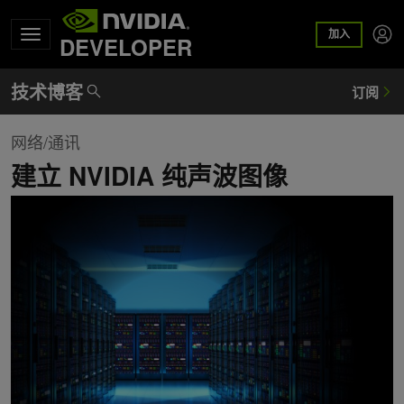
加入
DEVELOPER
网络/通讯
建立 NVIDIA 纯声波图像