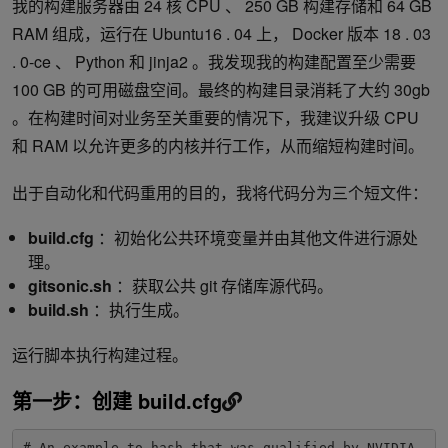
我的构建服务器由 24 核 CPU 、 250 GB 构建存储和 64 GB
RAM 组成，运行在 Ubuntu16 . 04 上， Docker 版本 18 . 03
. 0-ce 、 Python 和 jinja2 。我发现我的构建配置至少需要
100 GB 的可用磁盘空间。最终的构建目录消耗了大约 30gb
。在构建时间对业务至关重要的情况下，我建议升级 CPU
和 RAM 以允许更多的内核并行工作，从而缩短构建时间。
出于自动化和代码重用的目的，我将代码分为三个短文件：
build.cfg
：初始化公共环境变量并由其他文件进行源处
理。
gitsonic.sh
：获取公共 git 存储库源代码。
build.sh
：执行生成。
运行脚本执行构建过程。
第一步：创建 build.cfg
# An example to hash that was qualified by NVIDIA
