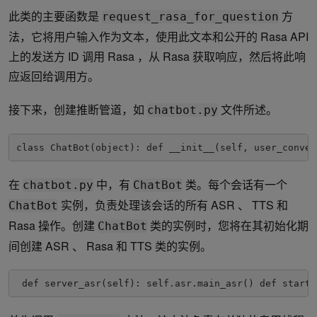
此类的主要函数是
方
request_rasa_for_question
法，它将用户输入作为文本，使用此文本和公开的 Rasa API
上的发送方 ID 调用 Rasa ，从 Rasa 获取响应，然后将此响
应返回给调用方。
接下来，创建推断管道，如
文件所述。
chatbot.py
class ChatBot(object): def __init__(self, user_conver
在
中，有
类。每个会话有一个
chatbot.py
ChatBot
实例，负责处理该会话的所有 ASR 、 TTS 和
ChatBot
Rasa 操作。创建
类的实例时，您将在其初始化期
ChatBot
间创建 ASR 、 Rasa 和 TTS 类的实例。
 def server_asr(self): self.asr.main_asr() def start_