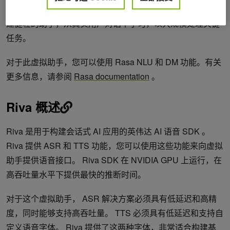
Rasa 助理使用机器学习来完成这两项任务。 Rasa 允许您构
建健壮的助手，从真实用户对话中学习，以大规模处理关键
任务。
对于此虚拟助手，您可以使用 Rasa NLU 和 DM 功能。有关
更多信息，请参阅
Rasa documentation
。
Riva 概述
Riva 是用于构建会话式 AI 应用的英伟达 AI 语音 SDK 。
Riva 提供 ASR 和 TTS 功能，您可以使用这些功能来向虚拟
助手提供语音接口。 Riva SDK 在 NVIDIA GPU 上运行，在
高吞吐量水平下提供最快的推断时间。
对于这个虚拟助手， ASR 解决方案必须具有低延迟和高精
度，同时能够支持高吞吐量。 TTS 必须具有低延迟和支持自
定义语音字体。 Riva 提供了这两种字体，非常适合构建基