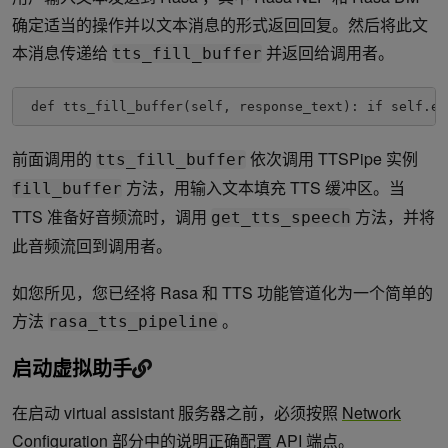
确定适当的操作并以文本消息的形式返回回复。然后将此文
本消息传递给
并返回给调用者。
tts_fill_buffer
 def tts_fill_buffer(self, response_text): if self.en
前面调用的
依次调用 TTSPipe 实例
tts_fill_buffer
方法，用输入文本填充 TTS 缓冲区。当
fill_buffer
TTS 准备好音频流时，调用
方法，并将
get_tts_speech
此音频流回到调用者。
如您所见，您已经将 Rasa 和 TTS 功能管道化为一个简单的
方法
。
rasa_tts_pipeline
启动虚拟助手
在启动 virtual assistant 服务器之前，必须按照
Network
Configuration
部分中的说明正确配置 API 端点。