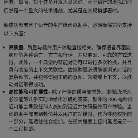
因素。然而，对于许多开发人员来说，基于语音的虚拟助理
仍然是一个重大的技术挑战，尤其是在大规模部署时。
要成功部署基于语音的生产级虚拟助手，必须确保完全支持
以下方面：
高质量
– 质量与最终用户体验直接相关。确保语音界面能
够理解各种语言、方言和行话，并以准确、可靠的方式进
行。此外，一个典型的智能对话可以进行多次轮换，并且
具有高度的上下文关联性。虚拟助理必须能够浏览对话的
复杂动态，并能够识别正确的意图、领域或上下文，以推
动对话取得成功。
高性能和可扩展性
– 除了严格的质量要求外，虚拟助理还
必须能够几乎实时地给出准确的答案。额外的 200 毫秒延
迟可能会导致任何人感知到延迟并妨碍最终用户体验。当
虚拟助手部署到数亿并发用户的规模时，作为性能权衡的
一部分，延迟往往会增加。在很大程度上控制延迟是另一
个工程挑战。