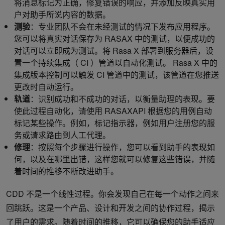
将消息标记为正确，修复错误的响应，并添加反映真实用
户对助手所说内容的数据。
测验
：专业团队不会在未经测试的情况下发布应用程序。
您可以将真实对话保存为 RASAX 中的测试，以便成功的
对话可以立即成为测试。将 Rasa X 部署到服务器后，设
置一个持续集成（ CI ）管道以自动化测试。 Rasa X 中的
集成版本控制可以触发 CI 管道中的测试，该管道在您推送
更改时自动运行。
轨道
：识别成功和不成功的对话，以衡量助理的表现。要
使此过程自动化，请使用 RASAXAPI 根据您的用例自动
标记某些操作。例如，标记指示器，例如用户注册您的服
务或请求路由到人工代理。
修理
：按照每个步骤进行操作，您可以看到助手的表现如
何，以及在哪里出错，这样您就可以修复这些错误，并随
着时间的推移不断改进助手。
CDD 不是一个线性过程。你会发现自己在每一个动作之间来
回跳跃。这是一个产品、设计和开发之间的协作过程，揭示
了用户的需求。随着时间的推移，它可以确保您的助手适应