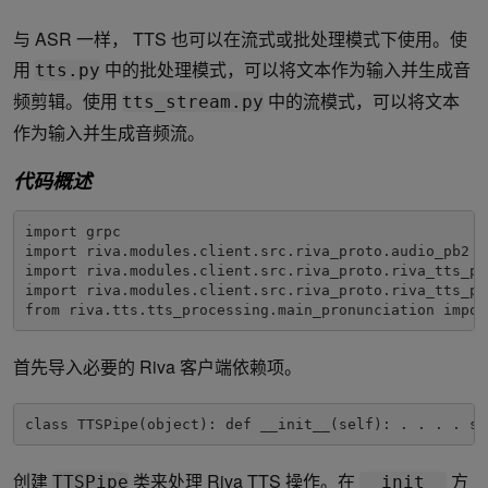
与 ASR 一样， TTS 也可以在流式或批处理模式下使用。使
用
中的批处理模式，可以将文本作为输入并生成音
tts.py
频剪辑。使用
中的流模式，可以将文本
tts_stream.py
作为输入并生成音频流。
代码概述
import grpc

import riva.modules.client.src.riva_proto.audio_pb2 as
import riva.modules.client.src.riva_proto.riva_tts_pb2
import riva.modules.client.src.riva_proto.riva_tts_pb
from riva.tts.tts_processing.main_pronunciation impor
首先导入必要的 Riva 客户端依赖项。
class TTSPipe(object): def __init__(self): . . . . se
创建
类来处理 Riva TTS 操作。在
方
TTSPipe
__init__