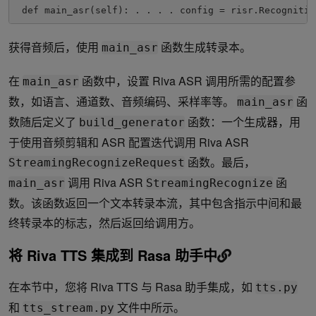
 def main_asr(self): . . . . config = risr.Recognitio
获得音频后，使用
函数生成转录本。
main_asr
在
函数中，设置 Riva ASR 调用所需的配置参
main_asr
数，如语言、通道数、音频编码、采样率等。
函
main_asr
数随后定义了
函数：一个生成器，用
build_generator
于使用音频剪辑和 ASR 配置迭代调用 Riva ASR
函数。最后，
StreamingRecognizeRequest
调用 Riva ASR
函
main_asr
StreamingRecognize
数。该函数返回一个文本转录本流，其中包含指示中间和最
终转录本的标志，然后返回给调用方。
将 Riva TTS 集成到 Rasa 助手中
在本节中，您将 Riva TTS 与 Rasa 助手集成，如
tts.py
和
文件中所示。
tts_stream.py