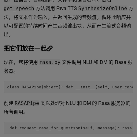
方法调用 Riva TTS
方
get_speech
SynthesizeOnline
法，将文本作为输入，并返回生成的音频流。循环此响应并
以可配置的持续时间产生音频输出块，从而产生流式音频输
出。
把它们放在一起
现在，您将使用
文件调用 NLU 和 DM 的 Rasa 服
rasa.py
务器。
class RASAPipe(object): def __init__(self, user_conve
创建
类以处理对 NLU 和 DM 的 Rasa 服务器的
RASAPipe
所有调用。
 def request_rasa_for_question(self, message): rasa_r