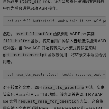
首先调用
方法，该方法负责在单独的专用线程
start_asr
中作为后台进程启动 ASR 操作。
 def asr_fill_buffer(self, audio_in): if not self.pau
然后，
函数调用 ASRPipe 实例
asr_fill_buffer
函数，将来自用户的输入音频流添加到 ASR
fill_buffer
缓冲区。当 Riva ASR 开始将转录文本流式传输回来时，
函数被调用，将转录文本返回给调
get_asr_transcript
用者。
 def rasa_tts_pipeline(self, text): response_text = s
对于转录的文本，调用
方法，负责
rasa_tts_pipeline
管道化 Rasa 和 Riva TTS 功能。该方法首先调用 R ASAP
ipe 实例
方法。这会将
request_rasa_for_question
用户输入文本发送到 Rasa ，其中 Rasa NLP 和 Rasa DM