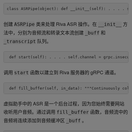
class ASRPipe(object): def __init__(self): . . . . se
创建
类来处理 Riva ASR 操作。在
方
ASRPipe
__init__
法中，分别为音频流和转录文本流创建
和
_buff
队列。
_transcript
 def start(self): . . . . self.channel = grpc.insecur
调用
函数以建立到 Riva 服务器的 gRPC 通道。
start
 def fill_buffer(self, in_data): """Continuously coll
虚拟助手中的 ASR 是一个后台过程，因为您始终需要网站
收听用户音频。通过调用
函数，音频流中的
fill_buffer
音频将连续添加到音频缓冲区
。
_buff