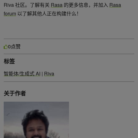
Riva 社区。了解有关
Rasa
的更多信息，并加入
Rasa
forum
以了解其他人正在构建什么！
点赞
0
标签
智能体/生成式 AI
|
Riva
关于作者