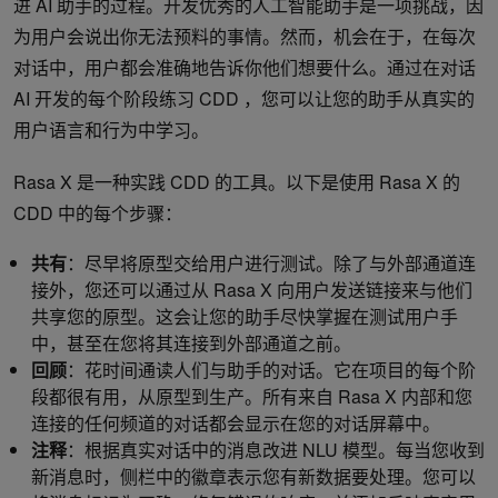
进 AI 助手的过程。开发优秀的人工智能助手是一项挑战，因
为用户会说出你无法预料的事情。然而，机会在于，在每次
对话中，用户都会准确地告诉你他们想要什么。通过在对话
AI 开发的每个阶段练习 CDD ，您可以让您的助手从真实的
用户语言和行为中学习。
Rasa X 是一种实践 CDD 的工具。以下是使用 Rasa X 的
CDD 中的每个步骤：
共有
：尽早将原型交给用户进行测试。除了与外部通道连
接外，您还可以通过从 Rasa X 向用户发送链接来与他们
共享您的原型。这会让您的助手尽快掌握在测试用户手
中，甚至在您将其连接到外部通道之前。
回顾
：花时间通读人们与助手的对话。它在项目的每个阶
段都很有用，从原型到生产。所有来自 Rasa X 内部和您
连接的任何频道的对话都会显示在您的对话屏幕中。
注释
：根据真实对话中的消息改进 NLU 模型。每当您收到
新消息时，侧栏中的徽章表示您有新数据要处理。您可以