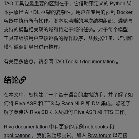
TAO 工具包最重要的区别在于，它借助预定义的 Python 脚
本抽象出 AI / DL 框架的复杂性。用户在专用的预制 Docker
容器中执行所有操作。脚本以清晰的层次结构组织，遵循与
支持的模型相关联的域和特定于域的任务。对于每个模型，
工具箱组织用户应该遵循的操作顺序，从数据准备、培训和
模型微调到导出进行推理。
有关更多信息，请参阅
TAO Toolki
t
documentation
。
结论
在本文中，您构建了一个基于语音的虚拟助手，并了解了如
何将 Riva ASR 和 TTS 与 Rasa NLP 和 DM 集成。您还了
解了英伟达 Riva SDK 以及如何 Riva ASR 和 TTS 工作。
Riva documentation
中有更多的示例
notebooks
和
applications
，我们鼓励您尝试。加入
Riva forum
以连接