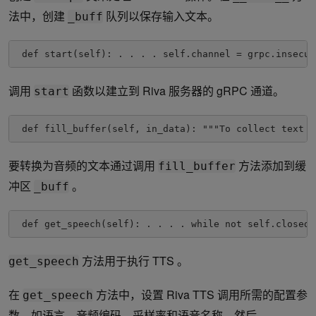
法中，创建
队列以保存输入文本。
_buff
 def start(self): . . . . self.channel = grpc.insecur
调用
函数以建立到 Riva 服务器的 gRPC 通道。
start
 def fill_buffer(self, in_data): """To collect text r
要转换为音频的文本通过调用
方法添加到缓
fill_buffer
冲区
。
_buff
 def get_speech(self): . . . . while not self.closed:
方法用于执行 TTS 。
get_speech
在
方法中，设置 Riva TTS 调用所需的配置参
get_speech
数，如语言、音频编码、采样率和语音名称。然后