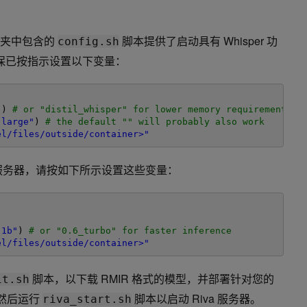
件夹中包含的
脚本提供了启动具有 Whisper 功
config.sh
确保已按指示设置以下变量：
"
) 
# or "distil_whisper" for lower memory requirements
"large"
) 
# the default "" will probably also work
el/files/outside/container>"
iva 服务器，请按如下所示设置这些变量：
) 
"1b"
) 
# or "0.6_turbo" for faster inference
el/files/outside/container>"
脚本，以下载 RMIR 格式的模型，并部署针对您的
it.sh
。然后运行
脚本以启动 Riva 服务器。
riva_start.sh