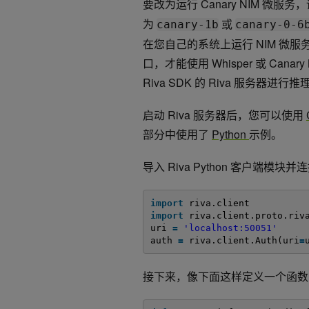
要改为运行 Canary NIM 微服务
为
或
canary-1b
canary-0-6
在您自己的系统上运行 NIM 微
口，才能使用 Whisper 或 Ca
Riva SDK 的 Riva 服务器进行
启动 Riva 服务器后，您可以使用
部分中使用了
Python
示例。
导入 Riva Python 客户端模块
import
riva.client
import
riva.client.proto.riv
uri 
=
'localhost:50051'
auth 
=
riva.client.Auth(uri
=
接下来，像下面这样定义一个函数，使用 