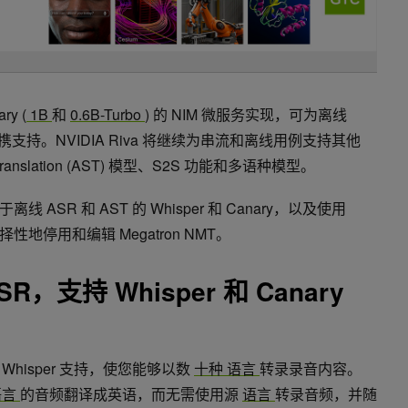
ry (
1B
和
0.6B-Turbo
) 的 NIM 微服务实现，可为离线
便携支持。NVIDIA Riva 将继续为串流和离线用例支持其他
anslation (AST) 模型、S2S 功能和多语种模型。
SR 和 AST 的 Whisper 和 Canary，以及使用
择性地停用和编辑 Megatron NMT。
R，支持 Whisper 和 Canary
 Whisper 支持，使您能够以数
十种
语言
转录录音内容。
语言
的音频翻译成英语，而无需使用源
语言
转录音频，并随