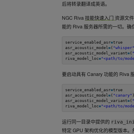
后将转录翻译成英语。
NGC Riva
技能快速入门
资源文
能的 Riva 服务器所需的一切。
service_enabled_asr
=
true
asr_acoustic_model
=
(
"whisper
asr_acoustic_model_variant
=
(
riva_model_loc
=
"<path/to/mod
要启动具有 Canary 功能的 R
service_enabled_asr
=
true
asr_acoustic_model
=
(
"canary"
asr_acoustic_model_variant
=
(
riva_model_loc
=
"<path/to/mod
运行同一目录中提供的
riva_in
特定 GPU 架构优化的模型版本