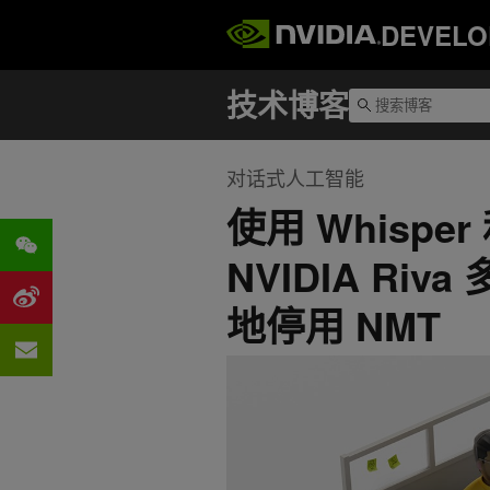
DEVELO
对话式人工智能
使用 Whisper
NVIDIA Ri
地停用 NMT