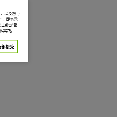
信息，以及您与
”，即表示
过点击“管
私实践。
全部接受