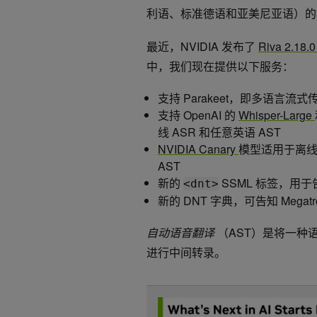
利语、标准德语和亚美尼亚语）的
最近，NVIDIA 发布了
Riva 2.18
中，我们现在提供以下服务：
支持 Parakeet，即多语言流式传
支持 OpenAI 的
Whisper-Large
线 ASR 和任意英语 AST
NVIDIA Canary
模型适用于离线 ASR、
AST
新的
SSML 标签，用于告
<dnt>
新的 DNT 字典，可告知 Mega
自动语音翻译
（AST）是将一种
进行中间转录。