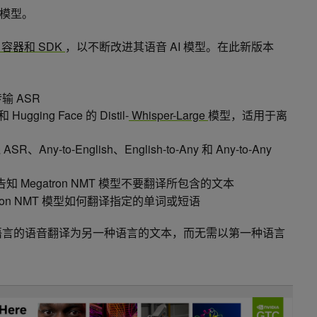
模型。
.0 容器和 SDK
，以不断改进其语音 AI 模型。在此新版本
输 ASR
和 Hugging Face 的 Distil-
Whisper-Large
模型，适用于离
Any-to-English、English-to-Any 和 Any-to-Any
知 Megatron NMT 模型不要翻译所包含的文本
tron NMT 模型如何翻译指定的单词或短语
语言的语音翻译为另一种语言的文本，而无需以第一种语言