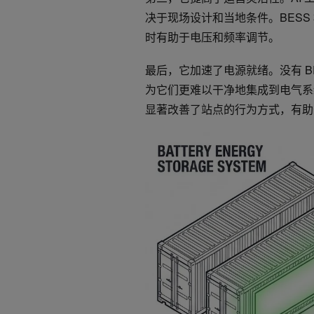
决于现场设计和当地条件。BES
时有助于电压和频率调节。
最后，它加速了电源就绪。没有 BE
为它们更难以干净地集成到电气系
显著改善了站点的行为方式，有助