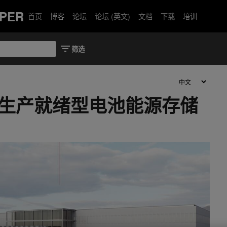
PER
首页
博客
论坛
论坛 (英文)
文档
下载
培训
设计生产就绪型电池能源存储