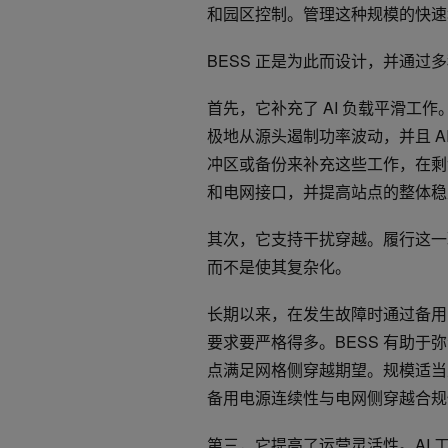
和园区控制。管理这种规模的快速
BESS 正是为此而设计，并通过
首先，它补充了 AI 负载平滑工作。
极地从源头遏制功率波动，并且 A
冲区或备份来补充这些工作，在剩
和电网接口，并提高站点的整体稳
其次，它支持干扰穿越。履行这一
而不是使其复杂化。
长期以来，在发生故障时通过备用
要求要严格得多。BESS 有助
点满足网格侧穿越期望。规模适当且
备用电源连续性与电网侧穿越合规
第三，它提高了运营灵活性。AI