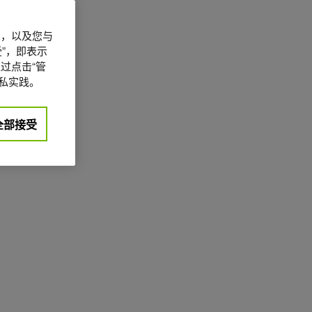
信息，以及您与
”，即表示
过点击“管
私实践。
全部接受