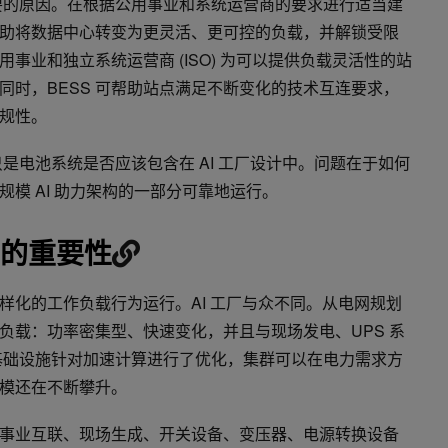
重要的原因。在根据公用事业和系统运营商的要求进行适当建
以帮助将数据中心转变为更灵活、更可控的负载，并解锁受限
事业和独立系统运营商 (ISO) 为可以提供负载灵活性的站
同时，BESS 可帮助站点满足不断变化的技术互连要求，
规性。
只是电池系统是否应该包含在 AI 工厂设计中。问题在于如何
规模 AI 助力架构的一部分可靠地运行。
厂中的重要性
样化的工作负载行为运行。AI 工厂与众不同。从电网规划
负载：功率密集型、快速变化，并且与现场发电、UPS 系
其基础设施针对加速计算进行了优化，集群可以在电力需求方
模还在不断攀升。
事业互联、现场生成、开关设备、变压器、电源转换设备