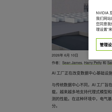
NVIDI
我们网站
您同意我们
理设置”来
管理设
2026年 6月 10日
作者：
Sean James
,
Harry Petty
和
Sa
AI 工厂正在改变数据中心基础设
与传统数据中心不同，AI 工厂
载，越来越多地支持代理式模型和
测的性能。在这种环境中，电气基
分。