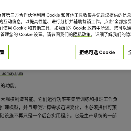
A 及其第三方合作伙伴利用 Cookie 和其他工具收集并记录您提供的
的互动信息，以提高性能、进行分析并辅助营销工作。点击“全部接受
使用 Cookie 和其他工具，如我们的
Cookie 政策
中所述。您可以通
管理您的 Cookie 设置。请参阅我们的
隐私政策
，详细了解我们的隐
置
拒绝可选 Cookie
点赞
+2
i Somayajula
施的功能。
旨在大规模制造智能。它们运行功率密集型训练和推理工作负
推理模型，并且即使计算需求迅速变化，也必须提供可预
础设施不再只是一个后台实用程序。它是生产系统的一部