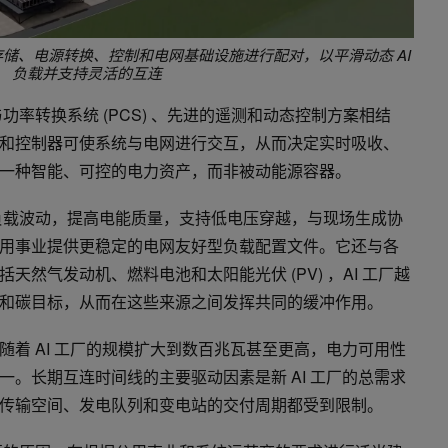
厂对电池存储、电源转换、控制和电网基础设施进行配对，以平滑动态 AI
负载并支持灵活的互连
功率转换系统 (PCS) 、先进的遥测和动态控制方案相结
和控制器可使系统与电网进行交互，从而决定实时吸收、
 是一种智能、可控的电力资产，而非被动能源容器。
速负载波动，提高电能质量，支持低电压穿越，与现场生成协
用事业提供更稳定的电网友好型负载配置文件。它还与各
然气发动机、燃料电池和太阳能光伏 (PV) ，AI 工厂越
和碳目标，从而在这些来源之间发挥共同的缓冲作用。
着 AI 工厂的规模扩大到数百兆瓦甚至更高，电力可用性
。长期互连时间线的主要驱动因素是新 AI 工厂的总需求
传输空间、发电队列和变电站的交付周期都受到限制。