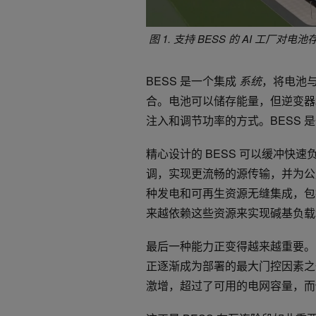
图 1. 支持 BESS 的 AI 工
BESS 是一个集成
系统
，将电池与
合。电池可以储存能量，但逆变器
注入和调节功率的方式。BESS
精心设计的 BESS 可以缓冲快
调，实现更流畅的源传输，并为公
种发电和可再生资源无缝集成，包括天
来越依赖这些资源来实现碱基负载
最后一种能力正变得越来越重要。随
正逐渐成为部署的最大门控因素之一
激增，超过了可用的电网容量，而