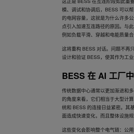
这正是 BESS 在互连阶段如此
模、调试和协调后，BESS 可
的电网容量，这就是为什么许多公用
点引入加速互连路径的原因。与此
例如负载平滑、穿越和电能质量合
这将重构 BESS 对话。问题不再
设计和验证 BESS，使其作为工业
BESS 在 AI 工
传统数据中心通常以更加渐进和多
的角度来看，它们相当于大型计算
统和 BESS 的连接日益紧密。
面造成快速变化，而且整体设施规
这些变化会影响整个电气链：公用