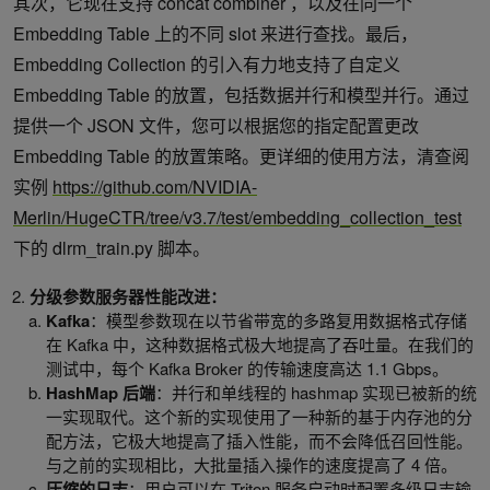
其次，它现在支持 concat combiner ，以及在同一个
Embedding Table 上的不同 slot 来进行查找。最后，
Embedding Collection 的引入有力地支持了自定义
Embedding Table 的放置，包括数据并行和模型并行。通过
提供一个 JSON 文件，您可以根据您的指定配置更改
Embedding Table 的放置策略。更详细的使用方法，清查阅
实例
https://github.com/NVIDIA-
Merlin/HugeCTR/tree/v3.7/test/embedding_collection_test
下的 dlrm_train.py 脚本。
分级参数服务器性能改进：
Kafka
：模型参数现在以节省带宽的多路复用数据格式存储
在 Kafka 中，这种数据格式极大地提高了吞吐量。在我们的
测试中，每个 Kafka Broker 的传输速度高达 1.1 Gbps。
HashMap 后端
：并行和单线程的 hashmap 实现已被新的统
一实现取代。这个新的实现使用了一种新的基于内存池的分
配方法，它极大地提高了插入性能，而不会降低召回性能。
与之前的实现相比，大批量插入操作的速度提高了 4 倍。
压缩的日志
：用户可以在 Triton 服务启动时配置多级日志输