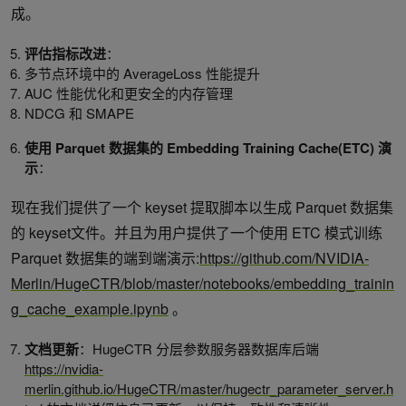
成。
评估指标改进
：
多节点环境中的 AverageLoss 性能提升
AUC 性能优化和更安全的内存管理
NDCG 和 SMAPE
使用
Parquet
数据集的
Embedding Training Cache(ETC)
演
示
：
现在我们提供了一个 keyset 提取脚本以生成 Parquet 数据集
的 keyset文件。并且为用户提供了一个使用 ETC 模式训练
Parquet 数据集的端到端演示:
https://github.com/NVIDIA-
Merlin/HugeCTR/blob/master/notebooks/embedding_trainin
g_cache_example.ipynb
。
文档更新
：HugeCTR 分层参数服务器数据库后端
https://nvidia-
merlin.github.io/HugeCTR/master/hugectr_parameter_server.h