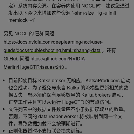
定）系统内存资源。在容器内使用 NCCL 时，建议您通过
发出以下命令来增加这些资源 `-shm-size=1g -ulimit
memlock=-1`
另见 NCCL 的 已知问题
https://docs.nvidia.com/deeplearning/nccl/user-
guide/docs/troubleshooting.html#sharing-data
。还有
GitHub 问题
https://github.com/NVIDIA-
Merlin/HugeCTR/issues/243
。
目前即使目标 Kafka broker 无响应，KafkaProducers 启动
也会成功。为了避免与来自 Kafka 的流模型更新相关的数
据丢失，您必须确保有足够数量的 Kafka brokers 启动、
正常工作并且可以从运行 HugeCTR 的节点访问。
文件列表中的数据文件数量应不小于数据读取器的数量。
否则，不同的 data reader worker 将被映射到同一个文
件，导致数据加载不会按预期进行。
正则化器暂时不支持联合损失训练。