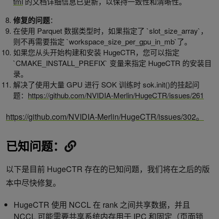
tml
的文档详细信息已更新，以保持一致性和清晰性。
修复的问题
：
在使用 Parquet 数据类型时，如果指定了 `slot_size_array`，
则不再需要指定 `workspace_size_per_gpu_in_mb`了。
如果您从头开始构建和安装 HugeCTR，您可以指定
`CMAKE_INSTALL_PREFIX` 变量来指定 HugeCTR 的安装目
录。
解决了使用大量 GPU 进行 SOK 训练时 sok.init()的挂起问
题：
https://github.com/NVIDIA-Merlin/HugeCTR/issues/261
https://github.com/NVIDIA-Merlin/HugeCTR/issues/302。
已知问题：
以下是目前 HugeCTR 存在的已知问题，我们将在之后的版
本中尽快修复。
HugeCTR 使用 NCCL 在 rank 之间共享数据，并且
NCCL 可能需要共享系统内存用于 IPC 和固定（页面锁