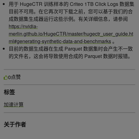
用于 HugeCTR 训练样本的 Criteo 1TB Click Logs 数据集
目前不可用。在它再次可下载之前，您可以基于我们的合
成数据集生成器运行这些示例。有关详细信息，请参阅
https://nvidia-
merlin.github.io/HugeCTR/master/hugectr_user_guide.ht
ml#generating-synthetic-data-and-benchmarks
。
目前的数据生成器在生成 Parquet 数据集时会产生不一致
的文件名，这会将导致使用合成的 Parquet 数据时报错。
点赞
0
标签
加速计算
关于作者