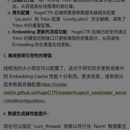
出，从而提高在线推理的吞吐量。
简化配置
：HugeCTR 后端将推理参数服务器相关配置
（ps.json）和 Triton 配置（config.pbtxt）完全解耦，避免了
Triton 中的重复配置。
Embedding
更新的冻结功能
：HugeCTR 后端已经支持通过
Triton 的模型控制接口只更新模型的密集部分，从而避免
Embedding 的在重复在线更新。
离线推理可用性的增强
：
线程池的大小现在可以配置了，这对于研究异步更新场景中
的 Embedding Cache 性能十分有用。更多信息，请参阅分
层参数服务器配置
https://nvidia-
merlin.github.io/HugeCTR/master/hugectr_parameter_serve
r.html#configuration
。
数据生成器性能提升
：
现在可以指定 `num_threads` 参数以并行化 `Norm` 数据集生