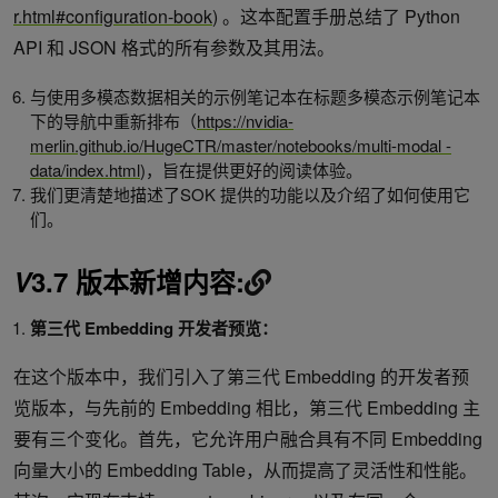
r.html#configuration-book
) 。这本配置手册总结了 Python
API 和 JSON 格式的所有参数及其用法。
与使用多模态数据相关的示例笔记本在标题多模态示例笔记本
下的导航中重新排布（
https://nvidia-
merlin.github.io/HugeCTR/master/notebooks/multi-modal -
data/index.html
)，旨在提供更好的阅读体验。
我们更清楚地描述了SOK 提供的功能以及介绍了如何使用它
们。
V
3.7 版本新增内容:
第三代
Embedding
开发者预览：
在这个版本中，我们引入了第三代 Embedding 的开发者预
览版本，与先前的 Embedding 相比，第三代 Embedding 主
要有三个变化。首先，它允许用户融合具有不同 Embedding
向量大小的 Embedding Table，从而提高了灵活性和性能。