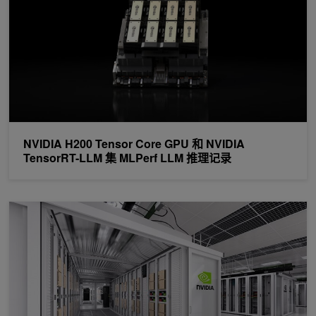
NVIDIA H200 Tensor Core GPU 和 NVIDIA
TensorRT-LLM 集 MLPerf LLM 推理记录
全栈创新为 NVIDIA 最高 MLPerf 推断 2.1 结果提供燃料