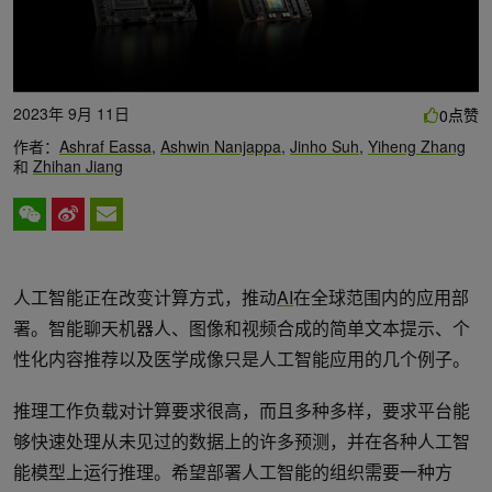
2023年 9月 11日
点赞
0
作者：
Ashraf Eassa
,
Ashwin Nanjappa
,
Jinho Suh
,
Yiheng Zhang
和
Zhihan Jiang
人工智能正在改变计算方式，推动
AI
在全球范围内的应用部
署。智能聊天机器人、图像和视频合成的简单文本提示、个
性化内容推荐以及医学成像只是人工智能应用的几个例子。
推理工作负载对计算要求很高，而且多种多样，要求平台能
够快速处理从未见过的数据上的许多预测，并在各种人工智
能模型上运行推理。希望部署人工智能的组织需要一种方