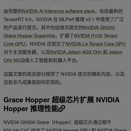
由完整的
NVIDIA AI Inference software stack
，包括最新的
TensorRT 9.0，NVIDIA 在 MLPerf 推理 v3.1 中使用了广泛
的产品进行提交。其中包括首次提交的
NVIDIA GH200
Grace Hopper Superchip
，扩展了
NVIDIA H100 Tensor
Core GPU
。NVIDIA 还提交了
NVIDIA L4 Tensor Core GPU
对于主流服务器，以及
NVIDIA Jetson AGX Orin 和 Jetson
Orin NX
边缘人工智能和机器人平台。
这篇文章的其余部分提供了 NVIDIA 提交的精彩内容，以及
这些非凡成果是如何实现的。
Grace Hopper 超级芯片扩展 NVIDIA
Hopper 推理性能
NVIDIA GH200 Grace〔Hopper〕超级芯片通过相干
NVLink-C2C
结合了
NVIDIA Hopper GPU
和
NVIDIA Grace