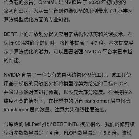
作负载的报告。OmniML 是 NVIDIA 于 2023 年初收购的一
家初创公司，为从云平台到边缘设备的用例带来了机器学习
算法模型优化方面的专业知识。
BERT 上的开放划分提交应用了结构化修剪和蒸馏技术，在
保持 99%准确率的同时，将性能提高了 4.7 倍。本次提交展
示了算法优化的潜力，可以显著增强 NVIDIA 平台本已卓越
的性能。
NVIDIA 部署了一种专有的自动结构化修剪工具，该工具使
用基于梯度的灵敏度分析将模型修剪为给定的目标 FLOP，
并通过蒸馏对其进行微调，以恢复大部分精度。在保持嵌入
维度不变的情况下，在模型中的所有 transformer 层中修剪
transformer 层的数量、注意力头和线性层维度。
与原始的 MLPerf 推理 BERT INT8 模型相比，我们的修剪模
型将参数数量减少了 4 倍，FLOP 数量减少了 5.6 倍。该模