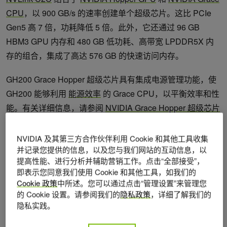
CPU
，以 900 GB/s 的速率创建单个超级芯片。这比 PCIe
Gen5 高 7 倍，功耗降低 5 倍。此外，它还通过 96 GB
HBM3 GPU 内存和 480 GB 低功耗、高带宽 LPDDR5X 内
存的组合，集成了高达 576 GB 的快速访问内存。
GH200 Grace Hopper 超级芯片具有集成电源管理功能，使
GH200 能够利用
能源效率
的 Grace CPU，以平衡效率和性
能。有关详细信息，请参阅
NVIDIA Grace Hopper 超级芯片
架构深度解析
以及
NVIDIA Grace Hopper 超级芯片架构
白
皮书。
NVIDIA 及其第三方合作伙伴利用 Cookie 和其他工具收集
并记录您提供的信息，以及您与我们网站的互动信息，以
提高性能、进行分析并辅助营销工作。点击“全部接受”，
即表示您同意我们使用 Cookie 和其他工具，如我们的
Cookie 政策
中所述。您可以通过点击“管理设置”来管理您
的 Cookie 设置。请参阅我们的
隐私政策
，详细了解我们的
隐私实践。