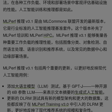
法，在各种工作负载、环境和部署场景中客观评估基础设施
的性能。人工智能训练和推理都是如此。
MLPerf
推理 v3.1 是由 MLCommons 联盟开发的最新版本，
它是行业标准的人工智能推理基准套件。这个版本补充了
MLPerf 培训和 MLPerf
HPC
。MLPerf 推理 v3.1 能够衡量各
种重要工作负载的推理性能，包括图像分类、对象检测、自
然语言处理、语音识别和推荐系统，以及常见的数据中心和
边缘部署场景。
MLPerf 推理 v3.1 包括两个重要的更新，以更好地反映现代
人工智能用例：
添加
大语言模型
（LLM）测试，基于 GPT-J——一种开源
的 6B 参数 LLM——来表示文本摘要的
生成式人工智能
。
更新的 DLRM 测试具有新的模型架构和更大的数据集，这
些都反映了在
MLPerf Training v3.0
中引入的 DLRM 更
新，更好地反映了现代推荐系统的规模和复杂性。