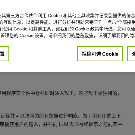
A 及其第三方合作伙伴利用 Cookie 和其他工具收集并记录您提供的
的互动信息，以提高性能、进行分析并辅助营销工作。点击“全部接受
使用 Cookie 和其他工具，如我们的
Cookie 政策
中所述。您可以通
管理您的 Cookie 设置。请参阅我们的
隐私政策
，详细了解我们的隐
置
拒绝可选 Cookie
点赞
0
应用程序安全性中存在即时注入攻击。这些攻击是独特的，
经过训练并可以访问的所有数据进行响应。为了用有用的上下
捕获用户的输入，并在向 LLM 发送最终提示之前向其中