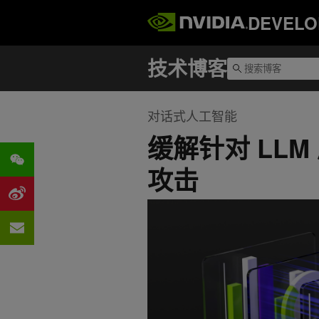
DEVELO
对话式人工智能
缓解针对 LL
攻击