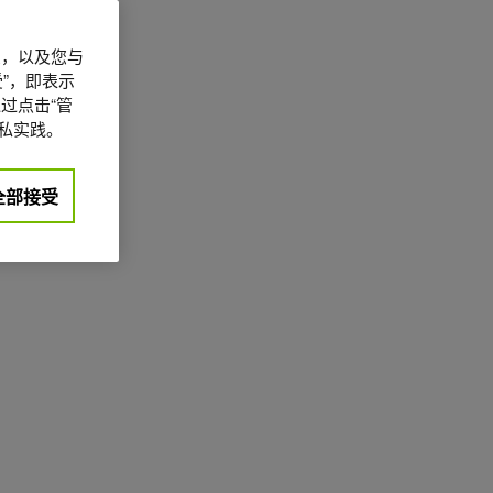
信息，以及您与
”，即表示
过点击“管
私实践。
全部接受