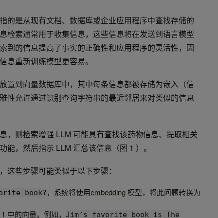
指的是从现有文档、数据库或企业应用程序中查找存储的
息检索通常用于收集信息，这些信息将在发送到语言模型
索到的信息提高了事实的正确性和应用程序的灵活性，因
信息重新训练模型更容易。
放置到向量数据库中，其中每条信息都被存储为嵌入（信
雅性允许通过识别查询字符串的最近邻居来对类似的信息
，则检索增强 LLM 可能具有查找该药物信息、提取相关
，然后指示 LLM 汇总该信息（图 1 ）。
，这些步骤可能类似于以下步骤：
，系统将使用
embedding
模型，将此问题转换为
orite book?
1 中的向量。例如，
Jim’s favorite book is The