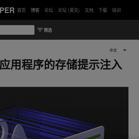
PER
首页
博客
论坛
论坛 (英文)
文档
下载
培训
M 应用程序的存储提示注入