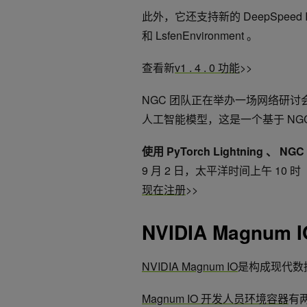
此外，它还支持新的 DeepSpeed In
和 LsfenEnvironment 。
查看新
v1 . 4 . 0 功能
>>
NGC 团队正在举办一场网络研讨会，现
人工智能模型，这是一个基于 NGC 
使用 PyTorch Lightning 、 
9 月 2 日，太平洋时间上午 10 时
现在注册
>>
NVIDIA Magnum
NVIDIA Magnum IO
是构成现代数据中
Magnum IO 开发人员环境容器
有