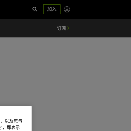
加入
信息，以及您与
”，即表示