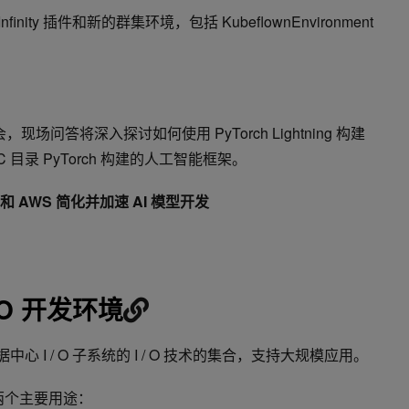
finity 插件和新的群集环境，包括 KubeflownEnvironment
场问答将深入探讨如何使用 PyTorch Lightning 构建
目录 PyTorch 构建的人工智能框架。
NGC 和 AWS 简化并加速 AI 模型开发
 IO 开发环境
心 I / O 子系统的 I / O 技术的集合，支持大规模应用。
两个主要用途：