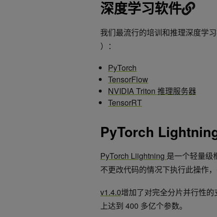
深度学习软件
我们最流行的培训和推理深度学习框架
）：
PyTorch
TensorFlow
NVIDIA Triton 推理服务器
TensorRT
PyTorch Lightnin
PyTorch Liightning
是一个轻量级
不更改代码的情况下执行此操作，
v1.4.0
增加了对完全分片并行性的支
上达到 400 多亿个参数。