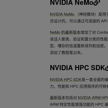
NVIDIA NeMo
NVIDIA NeMo
（神经模块）是用
员设计的，可以通过可连接的 API
NeMo 的最新版本
增加了对 Conf
说话人聚类、验证和重分类的性能
型、嘈杂的信道重新排列和加密。它
添加了教程笔记本。
NVIDIA HPC SDK
NVIDIA HPC SDK
是一套全面的
力、性能和 HPC 应用程序的可
最新版本
包括对
NVIDIA ARM 
ARM 特定性能增强功能的 HP