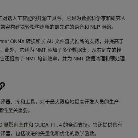
于对话人工智能的开源工具包。它是为数据科学家和研究人
 兼容构建块轻松构建新的最先进的语音和 NLP 网络。
ormer ONNX 转换和长 AU 文件流式推断的支持，并提高了
。此外，它还为 NMT 添加了多个数据集，从右到左的模
还提高了 NMT 培训效率，并为 NMT 数据清理和预处理
编译器、库和工具，对于最大限度地提高开发人员的生产
移植性至关重要。
HPC 显影剂套件
和 CUDA 11 . 4 的全面支持。它还提供具有
C 编译器，包括改进的矢量化和优化的数学函数。