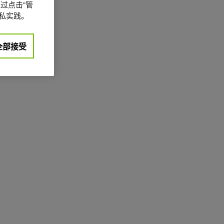
过点击“管
私实践。
全部接受