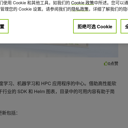
使用 Cookie 和其他工具，如我们的
Cookie 政策
中所述。您可以通
管理您的 Cookie 设置。请参阅我们的
隐私政策
，详细了解我们的隐
置
拒绝可选 Cookie
点赞
0
化深度学习、机器学习和 HPC 应用程序的中心。借助高性能软
行业的 SDK 和 Helm 图表，目录中的可用内容有助于简
更新包括：