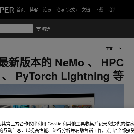
PER
首页
博客
论坛
论坛 (英文)
文档
下载
培训
最新版本的 NeMo 、 HPC
、 PyTorch Lightning 等
A 及其第三方合作伙伴利用 Cookie 和其他工具收集并记录您提供的
的互动信息，以提高性能、进行分析并辅助营销工作。点击“全部接受