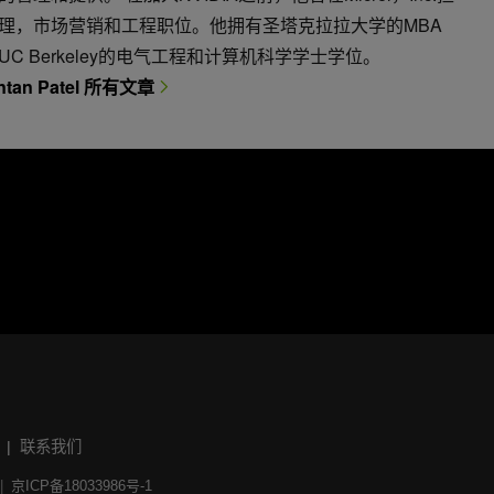
理，市场营销和工程职位。他拥有圣塔克拉拉大学的MBA
UC Berkeley的电气工程和计算机科学学士学位。
ntan Patel 所有文章
联系我们
京ICP备18033986号-1