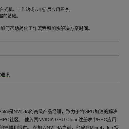
台式机、工作站或云中扩展应用程序。
容器的基础。
软件如何帮助简化工作流程和加快解决方案时间。
/通讯
an Patel是NVIDIA的高级产品经理，致力于将GPU加速的解决
PC社区。 他负责NVIDIA GPU Cloud注册表中HPC应用
管理和提供。 在加入NVIDIA之前，他曾在Micrel，Inc.担