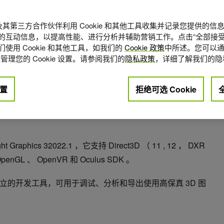
A 及其第三方合作伙伴利用 Cookie 和其他工具收集并记录您提供的
的互动信息，以提高性能、进行分析并辅助营销工作。点击“全部接受
使用 Cookie 和其他工具，如我们的
Cookie 政策
中所述。您可以通
管理您的 Cookie 设置。请参阅我们的
隐私政策
，详细了解我们的隐
置
拒绝可选 Cookie
点赞
0
raphics 32022.1 ，它支持 Direct3D （ 11 , 12 ， DXR
enGL 、 OpenVR 和 Oculus SDK 。
cs 是一款独立的开发工具，可用于调试、分析和导出使用高保真 3D 图