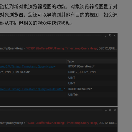
链接到新对象浏览器视图的功能。对象浏览器视图显示对
对象浏览器，您还可以导航到其他有目的的视图，如资源
你从不同但相关的观众中快速移动。