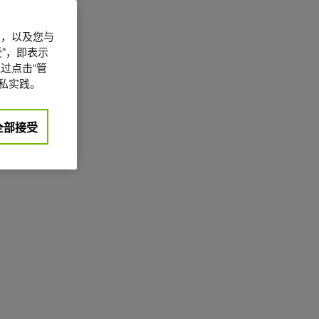
信息，以及您与
”，即表示
过点击“管
私实践。
全部接受