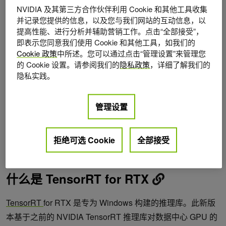
NVIDIA 及其第三方合作伙伴利用 Cookie 和其他工具收集
并记录您提供的信息，以及您与我们网站的互动信息，以
提高性能、进行分析并辅助营销工作。点击“全部接受”，
即表示您同意我们使用 Cookie 和其他工具，如我们的
Cookie 政策
中所述。您可以通过点击“管理设置”来管理您
的 Cookie 设置。请参阅我们的
隐私政策
，详细了解我们的
隐私实践。
管理设置
拒绝可选 Cookie
全部接受
图 1。Windows ML 推理堆栈中适用于 RTX 的 TensorRT
。
Foundry Local 是由 Microsoft 优化的一系列热门模型
什么是 TensorRT for RTX
TensorRT
for RTX 是专为 Windows 构建的推理库。此新版
本基于之前的 NVIDIA TensorRT 推理库对数据中心 GPU 的