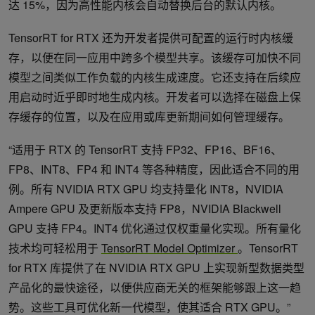
达 15%，因为高性能内核会自动替换后台的默认内核。
TensorRT for RTX 还为开发者提供可配置的运行时内核缓
存，以便在同一应用中跨多个模型共享。该缓存可加快不同
模型之间类似工作负载的内核生成速度。它还支持在后续应
用启动时近乎即时地生成内核。开发者可以选择在磁盘上保
存缓存的位置，以及在应用或库更新期间如何管理缓存。
“适用于 RTX 的 TensorRT 支持 FP32、FP16、BF16、
FP8、INT8、FP4 和 INT4 等各种精度，因此适合不同的用
例。所有 NVIDIA RTX GPU 均支持量化 INT8，NVIDIA
Ampere GPU 及更新版本支持 FP8，NVIDIA Blackwell
GPU 支持 FP4。INT4 优化通过仅权重量化实现。所有量化
技术均可轻松用于
TensorRT Model Optimizer
。TensorRT
for RTX 库提供了在 NVIDIA RTX GPU 上实现新型数据类型
产品化的最快途径，以便供应商无关的框架能够跟上这一趋
势。这些工具可优化新一代模型，使其适合 RTX GPU。”