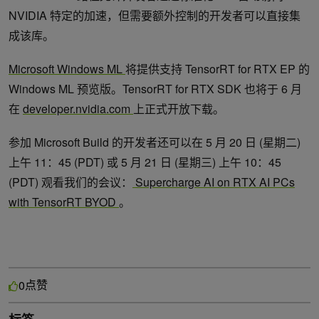
NVIDIA 特定的加速，但需要额外控制的开发者可以直接集
成该库。
Microsoft Windows ML
将提供支持 TensorRT for RTX EP 的
Windows ML 预览版。TensorRT for RTX SDK 也将于 6 月
在
developer.nvidia.com
上正式开放下载。
参加 Microsoft Build 的开发者还可以在 5 月 20 日 (星期二)
上午 11：45 (PDT) 或 5 月 21 日 (星期三) 上午 10：45
(PDT) 观看我们的会议：
Supercharge AI on RTX AI PCs
with TensorRT BYOD
。
点赞
0