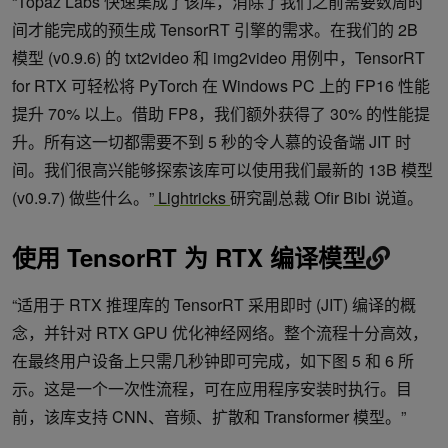
“Topaz Labs 快速集成了该库，消除了我们之前需要数周时
间才能完成的预生成 TensorRT 引擎的需求。在我们的 2B
模型 (v0.9.6) 的 txt2video 和 img2video 用例中，TensorRT
for RTX 可轻松将 PyTorch 在 Windows PC 上的 FP16 性能
提升 70% 以上。借助 FP8，我们额外获得了 30% 的性能提
升。所有这一切都需要不到 5 秒的令人慕的设备端 JIT 时
间。我们很高兴能够探索该库可以使用我们最新的 13B 模型
(v0.9.7) 做些什么。”
Lightricks
研究副总裁 Ofir Bibi 说道。
使用 TensorRT 为 RTX 编译模型
“适用于 RTX 推理库的 TensorRT 采用即时 (JIT) 编译的概
念，并针对 RTX GPU 优化神经网络。整个流程十分高效，
在最终用户设备上只需几秒钟即可完成，如下图 5 和 6 所
示。这是一个一次性流程，可在应用程序安装时执行。目
前，该库支持 CNN、音频、扩散和 Transformer 模型。”