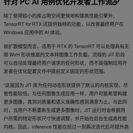
针对 PC AI 用例优化开发者工作流
除了使用较小的库占用空间更快地构建高性能引擎外，
TensorRT for RTX 还提供独特的功能，以改善最终用户在
Windows 应用中的 AI 体验。
就扩散模型而言，适用于 RTX 的 TensorRT 可以处理具有无
限 WxH 形状维度的文本转图像工作负载。流程的 JIT 阶段
可以自动处理最终用户请求的任何形状，而不是强制应用开
发者在优化配置文件中提前定义固定的形状范围。
“这是因为 JIT 库为任何动态形状提供了默认的内核实现，尽
管性能较低。与任何图像生成应用一样，用户可能希望构建
更多图像，直到对质量和语义准确性感到满意为止。与此同
时，当用户不断重新生成更多图像时，JIT 运行时会根据用
户所需的特定形状尺寸快速调整，并开始在后台生成高性能
内核。因此，inference 性能在经过一到两次迭代后可提升高