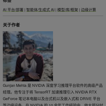
标签
AI 平台/部署
|
智能体/生成式 AI
|
模型/库/框架
|
边缘计算
关于作者
Gunjan Mehta 是 NVIDIA 深度学习推理平台软件的高级产品
经理。他专注于将 TensorRT 加速推理引入 NVIDIA RTX
GeForce 笔记本电脑以及台式机以及嵌入式和 DRIVE 平台
等边缘设备。在 NVIDIA 的 10 余年工作经验中，他大部分时