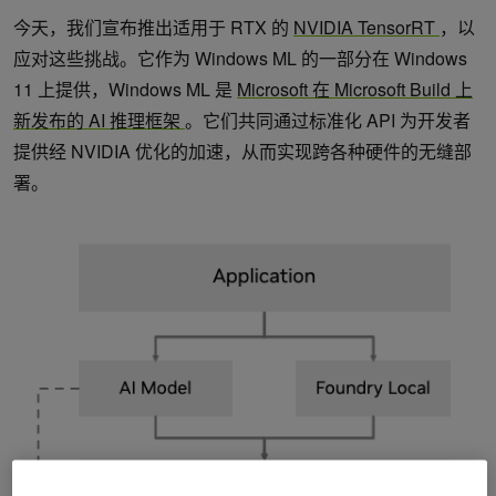
今天，我们宣布推出适用于 RTX 的
NVIDIA TensorRT
，以
应对这些挑战。它作为 Windows ML 的一部分在 Windows
11 上提供，Windows ML 是
Microsoft 在
Microsoft Build
上
新发布的 AI 推理框架
。它们共同通过标准化 API 为开发者
提供经 NVIDIA 优化的加速，从而实现跨各种硬件的无缝部
署。