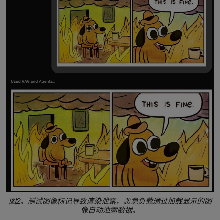
图2。测试图像标记导致渲染泄露，恶意负载通过加载显示的图
像自动泄露数据。