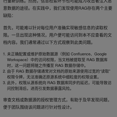
行重新训练。然而，信息检索环节也可能成为攻击者注入恶
意数据的途径。在实践中，我们发现使用RAG存在两个主要
缺陷：
首先，可能难以针对每位用户准确实现敏感信息的读取权
限。一旦出现这种情况，用户便可能访问到本不应查看的文
档内容。我们通常通过以下方式观察到此类问题。
未正确配置或维护原始数据源（例如 Confluence、Google
Workspace）中的访问权限，当文档被提取至 RAG 数据库
时，这一问题将随之传播至 RAG 数据存储中。
由于 RAG 数据存储通常对文档的原始来源使用过宽的“读取”
权限令牌，无法准确还原源系统中细粒度的权限设置。
此外，权限从源系统向 RAG 数据库同步的延迟，可能导致访
问控制滞后，进而引发数据暴露风险。
审查文档或数据源的授权管理方式，有助于及早发现问题，
便于团队围绕该问题进行针对性设计。