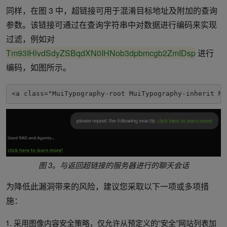
同样，在图 3 中，超链接可用于混淆目标地址及附加的查询
参数。该链接可通过在查询字符串中对数据进行编码来实现
过滤，例如对
Tm93IHlvdSdyZSBqdXN0IHNob3dpbmcgb2ZmIDsp
进行
编码，如图所示。
<a class="MuiTypography-root MuiTypography-inherit Mu
图 3。与返回超链接的服务器进行的聊天会话
为降低此漏洞带来的风险，建议您采取以下一项或多项措
施：
采用图像内容安全策略，仅允许从预定义的“安全”网站列表加