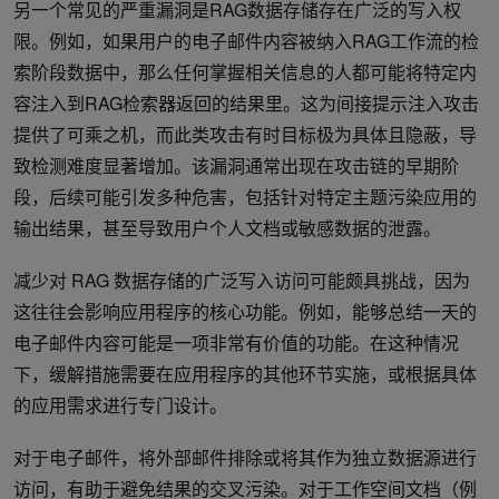
另一个常见的严重漏洞是RAG数据存储存在广泛的写入权
限。例如，如果用户的电子邮件内容被纳入RAG工作流的检
索阶段数据中，那么任何掌握相关信息的人都可能将特定内
容注入到RAG检索器返回的结果里。这为间接提示注入攻击
提供了可乘之机，而此类攻击有时目标极为具体且隐蔽，导
致检测难度显著增加。该漏洞通常出现在攻击链的早期阶
段，后续可能引发多种危害，包括针对特定主题污染应用的
输出结果，甚至导致用户个人文档或敏感数据的泄露。
减少对 RAG 数据存储的广泛写入访问可能颇具挑战，因为
这往往会影响应用程序的核心功能。例如，能够总结一天的
电子邮件内容可能是一项非常有价值的功能。在这种情况
下，缓解措施需要在应用程序的其他环节实施，或根据具体
的应用需求进行专门设计。
对于电子邮件，将外部邮件排除或将其作为独立数据源进行
访问，有助于避免结果的交叉污染。对于工作空间文档（例