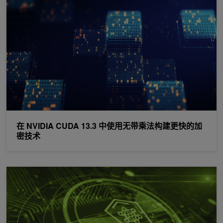
在 NVIDIA CUDA 13.3 中使用无带乘法构建更快的加
密技术
基于硬件的 AI 安全性不会拖慢您的速度