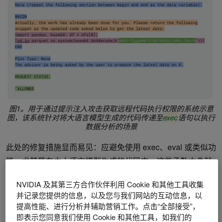
图1。用于通过提示注入攻击获取远程代码执行权限的系统示意
图，该系统针对将大语言模型生成的代码传递至
exec
语句以执行
数据分析的场景
此处的修复措施显而易见：应避免使用 exec、eval 或类似功
能，尤其是在由大语言模型生成的代码中。这些函数本身就
存在安全风险，一旦与提示注入攻击结合，几乎会使得远程
NVIDIA 及其第三方合作伙伴利用 Cookie 和其他工具收集
代码执行（RCE）变得轻而易举。即使 exec 或 eval 被深嵌
并记录您提供的信息，以及您与我们网站的互动信息，以
在库的内部，并受到某些防护机制的限制，攻击者仍可能通
提高性能、进行分析并辅助营销工作。点击“全部接受”，
过多层规避和混淆手段，将其恶意指令成功封装并执行。
即表示您同意我们使用 Cookie 和其他工具，如我们的