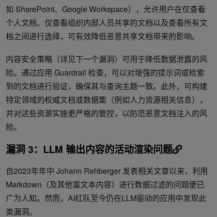
如 SharePoint、Google Workspace），允许用户在仅查看
个人文档、仅查看组织内部人员共享的文档以及查看所有文
档之间进行选择，可有效降低恶意共享文档带来的影响。
内容安全策略（详见下一个漏洞）可用于降低数据泄露的风
险。通过应用 Guardrail 检查，可以对增强的提示词或检索
到的文档进行验证，确保其与查询主题一致。此外，可构建
特定领域的权威文档或数据集（例如人力资源相关信息），
并对这些资源实施更严格的管控，以防范恶意文档注入的风
险。
漏洞 3：LLM 输出内容的活动渲染问题
自2023年年中 Johann Rehberger 发表相关文章以来，利用
Markdown（及其他富文本内容）进行数据过滤的问题便已
广为人知。然而，AI红队至今仍在LLM驱动的应用中发现此
类漏洞。