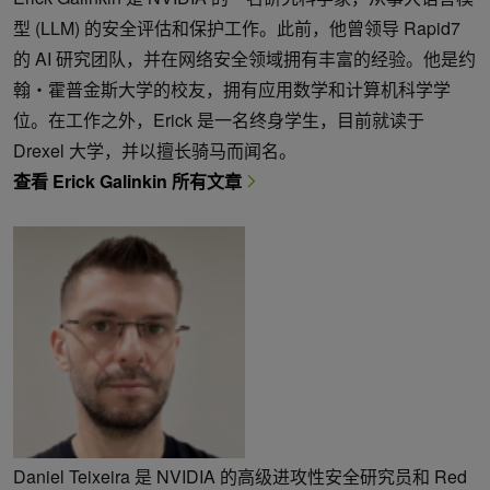
型 (LLM) 的安全评估和保护工作。此前，他曾领导 Rapid7
的 AI 研究团队，并在网络安全领域拥有丰富的经验。他是约
翰・霍普金斯大学的校友，拥有应用数学和计算机科学学
位。在工作之外，Erick 是一名终身学生，目前就读于
Drexel 大学，并以擅长骑马而闻名。
查看 Erick Galinkin 所有文章
Daniel Teixeira 是 NVIDIA 的高级进攻性安全研究员和 Red