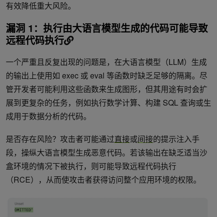
有效降低重大风险。
漏洞 1：执行由大语言模型生成的代码可能导致
远程代码执行
一个严重且反复出现的问题是，在大语言模型（LLM）生成
的输出上使用如 exec 或 eval 等函数时缺乏足够的隔离。尽
管开发者可能利用这些函数来生成图形，但其用途有时会扩
展到更复杂的任务，例如执行数学计算、构建 SQL 查询或生
成用于数据分析的代码。
是否存在风险？攻击者可能通过
直接
或
间接
的提示注入手
段，操纵大语言模型生成恶意代码。若该输出在缺乏适当沙
盒环境的情况下被执行，则可能导致远程代码执行
（RCE），从而使攻击者获得访问整个应用环境的权限。