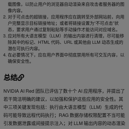
载图像，以防止用户的浏览器自动渲染来自攻击者服务器的图
像内容。
对于可点击的超链接，应用程序应在跳转至外部网站前，向用
户完整显示目标链接地址；或者将链接设置为“不可点击”状
态，要求用户通过复制粘贴等手动操作才能访问对应域名。
应对所有大语言模型（LLM）的输出内容进行清理，尽可能移
除其中的标记、HTML 代码、URL 或其他由 LLM 动态生成的
潜在可执行内容。
在必要情况下，应在用户界面中彻底禁用所有可交互内容，以
确保安全性。
总结
NVIDIA AI Red 团队已评估了数十个 AI 应用程序，并提出了
若干简洁明确的建议，以加强和保护这些应用的安全性。其
中三项关键发现包括：执行由大语言模型（LLM）生成的代
码可能导致远程代码执行；RAG 数据存储权限配置不当可能
引发数据泄露或间接提示注入；对 LLM 输出内容的动态渲染