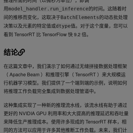
推理所需的时间（以微秒为单位），即调
用
的时间。这随着时
model_handler.run_inference
间的推移而变化，这取决于
的动态批处理
BatchElements
决策以及元素的特定值或
值。对于这个度量，您可以
dtype
看到 TensorRT 比 TensorFlow 快 9.2 倍。
结论
在这篇文章中，我们演示了如何通过无缝拼接数据处理框架
（ Apache Beam ）和推理引擎（ TensorRT ）来大规模运
行机器学习模型。我们提供了一个端到端的示例，说明如何
将推理工作负载完全集成到数据处理管道中。
这种集成实现了一种新的推理流水线，该流水线有助于通过
更好的 NVIDIA GPU 利用率和大大提高的推理延迟和吞吐量
来降低生产推理成本。使用许多现成的 TensorRT 样本，相
同的方法可以应用于许多其他推断工作负载。未来，我们计