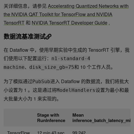
关详细信息，请参见
Accelerating Quantized Networks with
the NVIDIA QAT Toolkit for TensorFlow and NVIDIA
TensorRT
和
NVIDIA TensorRT Developer Guide
.
数据流基准测试
在 Dataflow 中，使用早期实验中生成的 TensorRT 引擎，我
们使用以下配置运行：
n1-standard-4
、
和 10 个工作人员。
machine
disk_size_gb=75
为了模拟通过
进入 Dataflow 的数据流，我们将批大
PubSub
小设置为 1 。这是通过将
设置为最小和最
ModelHandlers
大批量大小为 1 来实现的。
Stage with
Mean
RunInference
inference_batch_latency_mic
TensorFlow
12 min 43 sec
99,242