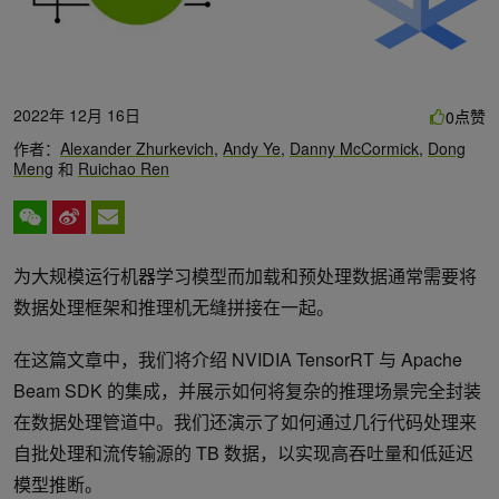
2022年 12月 16日
点赞
0
作者：
Alexander Zhurkevich
,
Andy Ye
,
Danny McCormick
,
Dong
Meng
和
Ruichao Ren
为大规模运行机器学习模型而加载和预处理数据通常需要将
数据处理框架和推理机无缝拼接在一起。
在这篇文章中，我们将介绍 NVIDIA TensorRT 与 Apache
Beam SDK 的集成，并展示如何将复杂的推理场景完全封装
在数据处理管道中。我们还演示了如何通过几行代码处理来
自批处理和流传输源的 TB 数据，以实现高吞吐量和低延迟
模型推断。