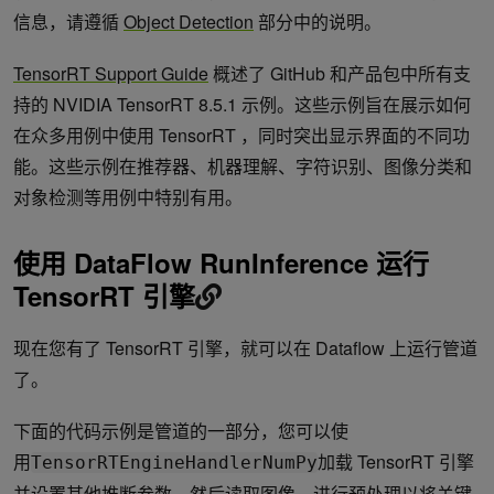
信息，请遵循
Object Detection
部分中的说明。
TensorRT Support Guide
概述了 GitHub 和产品包中所有支
持的 NVIDIA TensorRT 8.5.1 示例。这些示例旨在展示如何
在众多用例中使用 TensorRT ，同时突出显示界面的不同功
能。这些示例在推荐器、机器理解、字符识别、图像分类和
对象检测等用例中特别有用。
使用 DataFlow RunInference 运行
TensorRT 引擎
现在您有了 TensorRT 引擎，就可以在 Dataflow 上运行管道
了。
下面的代码示例是管道的一部分，您可以使
用
加载 TensorRT 引擎
TensorRTEngineHandlerNumPy
并设置其他推断参数。然后读取图像，进行预处理以将关键