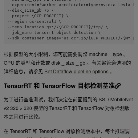
--experiment="worker_accelerator=type:nvidia-tesla-t4
--disk_size_gb=75 \

--project {GCP_PROJECT} \

--region us-central1 \

--temp_location gs://{GCP_PROJECT}/tmp/ \

--job_name tensorrt-object-detection \

--sdk_container_image="us.gcr.io/{GCP_PROJECT}/{MY_DI
根据模型的大小限制，您可能需要调整 machine _ type 、
GPU 的类型和计数或 disk _ size _ gb 。有关梁管道选项的
详细信息，请参见
Set Dataflow pipeline options
。
TensorRT 和 TensorFlow 目标检测基准
为了进行基准测试，我们决定在前面提到的 SSD MobileNet
v2 320 × 320 模型的 TensorRT 和 TensorFlow 对象检测版
本之间进行比较。
在 TensorRT 和 TensorFlow 对象检测版本中，每个推理调