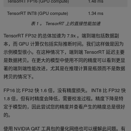
TensorRT FP16 (GPU compute)
1.48 ms
TensorRT INT8 (GPU compute)
1.34 ms
表 1 。 TensorRT 上的直接性能加速
TensorRT FP32 的总体加速为 7.9x 。端到端包括数据副
本，而 GPU 计算仅包括实际推断时间。我们这样做是因为
示例模型很小。在这种情况下，端到端 TensorRT 延迟主要
是数据拷贝。在更大的模型中使用不同的精度可以看到更显
著的端到端性能改进，尤其是在推理计算是瓶颈而不是数据
拷贝的情况下。
FP16 比 FP32 快 1.6 倍，没有精度损失。 INT8 比 FP32 快
1.8 倍，但有时精度会降低，需要校准过程。精度下降是特
定于模型的，因此尝试您的精度并查看产生的精度总是很好
的。
使用 NVIDIA QAT 工具包的量化网络也可以缓解此问题。有