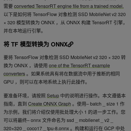
需要
converted TensorRT engine file from a trained model.
以下是如何将 TensorFlow 对象检测 SSD MobileNet v2 320
× 320 模型转换为 ONNX ，从 ONNX 构建 TensorRT 引擎，
并在本地运行引擎。
将 TF 模型转换为 ONNX
要将 TensorFlow 对象检测 SSD MobileNet v2 320 × 320 转
换为 ONNX ，请使用
one of the TensorRT example
converters
。如果系统具有将在数据流中用于推断的相同
GPU ，则可以在本地系统上执行此操作。
要准备环境，请按照
Setup
中的说明进行操作。本文遵循本
指南，直到
Create ONNX Graph
。使用– batch _ size 1 作
为示例，我们将介绍仅使用批处理大小 1 的进一步工作。您
可以将最终– onnx 文件命名为 ssd _ mobilenet _ v2 _
320×320 _ coco17 _ tpu-8.onnx 。构建和运行在 GCP 中处