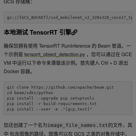
GCS 存储桶：
gs://{GCS_BUCKET}/ssd_mobilenet_v2_320x320_coco17_tpu
本地测试 TensorRT 引擎
确保您拥有使用 TensorRT RunInference 的 Beam 管道。一
个示例是
tensorrt_object_detection.py
，您可以通过在 GCE
VM 中运行以下命令来遵循该示例。首先键入 Ctrl + D 退出
Docker 容器。
git clone https://github.com/apache/beam.git

cd beam/sdks/python

pip install --upgrade pip setuptools

pip install -r build-requirements.txt

pip install --user -e ."[gcp,test]"
您还创建了一个名为
的文件，其
image_file_names.txt
中 包含图像的路径。图像可以在 GCS 之类的对象存储中，