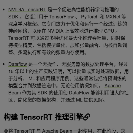
NVIDIA TensorRT
是一个促进高性能机器学习推理的
SDK 。它设计用于 TensorFlow 、 PyTorch 和 MXNet 等
深度学习框架。它专门致力于优化和运行一个经过训练的
神经网络，以便在 NVIDIA 上高效地进行推理 GPU 。
TensorRT 可以通过多种优化最大化推理吞吐量，同时保
持模型精度，包括模型量化、层和张量融合、内核自动调
整、多流执行和有效的张量内存使用。
Dataflow
是一个无操作、无服务器的数据处理平台，经过
15 年以上的生产实践证明，可以批量或实时处理数据，用
于分析、 ML 和应用程序用例。这些通常包括将预训练的
模型合并到数据管道中。无论使用情况如何，
Apache
Beam
作为其 SDK 的使用使 DataFlow 能够利用强大的社
区，简化您的数据架构，并通过 ML 提供见解。
构建 TensorRT 推理引擎
要将 TensorRT 与 Apache Beam 一起使用，在此阶段，您