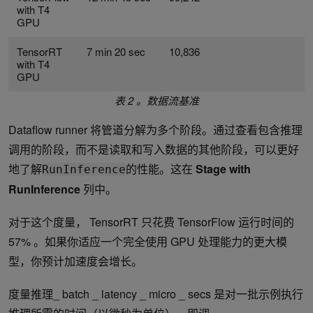
with T4
GPU
TensorRT
7 min 20 sec
10,836
with T4
GPU
表 2 。数据流基准
Dataflow runner 将管道分解为多个阶段。通过查看包含推理
调用的阶段，而不是读取和写入数据的其他阶段，可以更好
地了解
的性能。这在
Stage with
RunInference
RunInference
列中。
对于这个度量， TensorRT 只花费 TensorFlow 运行时间的
57% 。如果你适应一个完全使用 GPU 处理能力的更大模
型，你预计加速度会增长。
度量推理_ batch _ latency _ micro _ secs 是对一批示例执行