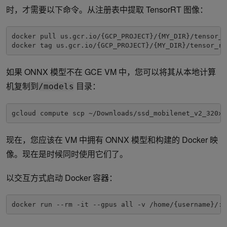
时，才需要以下命令。从注册表中提取 TensorRT 图像：
docker pull us.gcr.io/{GCP_PROJECT}/{MY_DIR}/tensor_rt
docker tag us.gcr.io/{GCP_PROJECT}/{MY_DIR}/tensor_rt
如果 ONNX 模型不在 GCE VM 中，您可以将其从本地计算
机复制到
目录：
/models
gcloud compute scp ~/Downloads/ssd_mobilenet_v2_320x3
现在，您应该在 VM 中拥有 ONNX 模型和构建的 Docker 映
像。现在是时候同时使用它们了。
以交互方式启动 Docker 容器：
docker run --rm -it --gpus all -v /home/{username}/:/