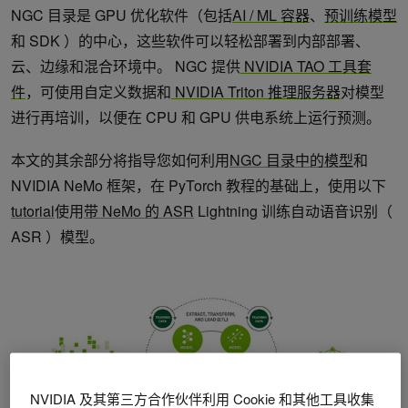
NGC 目录是 GPU 优化软件（包括
AI / ML 容器
、
预训练模型
和 SDK ）的中心，这些软件可以轻松部署到内部部署、
云、边缘和混合环境中。 NGC 提供
NVIDIA TAO 工具套
件
，可使用自定义数据和
NVIDIA Triton 推理服务器
对模型
进行再培训，以便在 CPU 和 GPU 供电系统上运行预测。
本文的其余部分将指导您如何利用
NGC 目录中的模型
和
NVIDIA NeMo 框架，在 PyTorch 教程的基础上，使用以下
tutorial
使用
带 NeMo 的 ASR
Lightning 训练自动语音识别（
ASR ）模型。
NVIDIA 及其第三方合作伙伴利用 Cookie 和其他工具收集