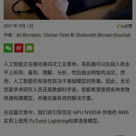
2021年 9月 1日
点赞
0
作者：
Ari Bornstein
,
Chintan Patel
和
Shokoufeh Monejzi Kouchak
人工智能正在推动第四次工业革命，其机器可以在超人的水
平上听到、看到、理解、分析，然后做出明智的决定。然
而，人工智能的有效性取决于基础模型的质量。因此，无论
您是学术研究人员还是数据科学家，您都希望使用各种参数
快速构建模型，并确定最有效的解决方案。
在这篇文章中，我们将引导您在 GPU NVIDIA 供电的 AWS
实例上使用
PyTorch Lightning
构建语音模型。