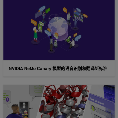
NVIDIA NeMo Canary 模型的语音识别和翻译新标准
NGC 的新功能：大型语言模型、数字孪生、数字生物学等 SDK