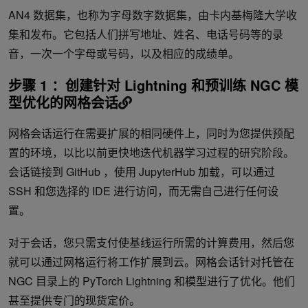
AN4 数据集，也称为字母数字数据集，由卡内基梅隆大学收
集和发布。它包括人们拼写地址、姓名、电话号码等的录
音，一次一个字母或号码，以及相应的成绩单。
步骤 1 ：创建针对 Lightning 和预训练 NGC 模
型优化的网格会话
网格会话运行在需要扩展的相同硬件上，同时为您提供预配
置的环境，以比以前更快地迭代机器学习过程的研究阶段。
会话链接到 GitHub ，使用 JupyterHub 加载，可以通过
SSH 和您选择的 IDE 进行访问，而无需自己进行任何设
置。
对于会话，您只需支付使基线运行所需的计算费用，然后您
就可以通过网格运行将工作扩展到云。网格会话针对托管在
NGC 目录上的 PyTorch Lightning 和模型进行了优化。他们
甚至提供专门的现货定价。