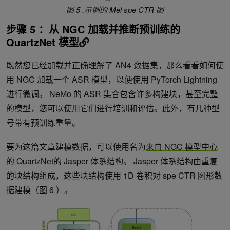
图 5 .示例的 Mel spe CTR 图
步骤 5 ：从 NGC 加载并推断预训练的
QuartzNet 模型
既然您已经加载并正确理解了 AN4 数据集，那么看看如何使
用 NGC 加载一个 ASR 模型，以便使用 PyTorch Lightning
进行微调。 NeMo 的 ASR 集合包含许多构建块，甚至完整
的模型，您可以使用它们进行培训和评估。此外，有几种型
号带有预训练重量。
要为这篇文章建模数据，可以使用名为
来自 NGC 模型中心
的 QuartzNet
的 Jasper 体系结构。 Jasper 体系结构由重复
的块结构组成，这些块结构使用 1D 卷积对 spe CTR 图形数
据建模（图 6 ）。