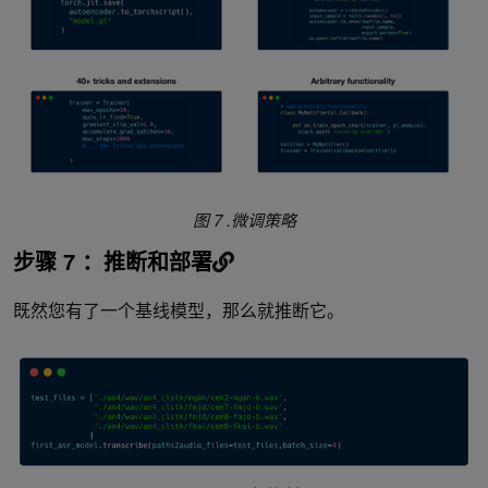
图 7 .微调策略
步骤 7 ：推断和部署
既然您有了一个基线模型，那么就推断它。