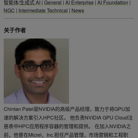
智能体/生成式 AI
|
General
|
AI Enterprise
|
AI Foundation
|
NGC
|
Intermediate Technical
|
News
关于作者
Chintan Patel是NVIDIA的高级产品经理，致力于将GPU加
速的解决方案引入HPC社区。 他负责NVIDIA GPU Cloud注
册表中HPC应用程序容器的管理和提供。 在加入NVIDIA之
前，他曾在Micrel，Inc.担任产品管理，市场营销和工程职