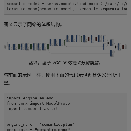
semantic_model = keras.models.load_model(
'/path/to/se
keras_to_onnx(semantic_model, 
'semantic_segmentation.
图 3 显示了网络的体系结构。
图 3 。基于 VGG16 的语义分割模型。
与前面的示例一样，使用下面的代码示例创建语义分段引
擎。
import 
engine 
as 
from 
onnx 
import 
import 
tensorrt 
as 
trt

engine_name = 
'semantic.plan'
onnx_path = 
"semantic.onnx"