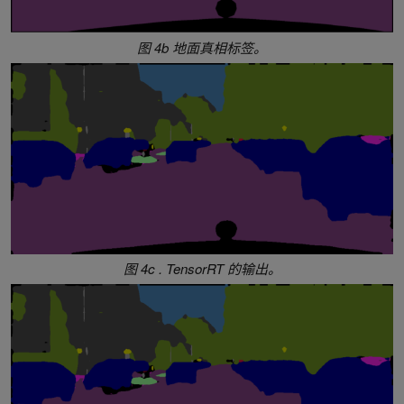
图 4b 地面真相标签。
图 4c . TensorRT 的输出。