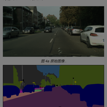
图 4a 原始图像
.