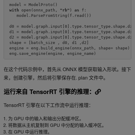
 model = ModelProto()

with 
open(onnx_path, 
"rb"
) 
as 
f:

    model.ParseFromString(f.read())

 d0 = model.graph.input[0].type.tensor_type.shape.dim
 d1 = model.graph.input[0].type.tensor_type.shape.dim
 d2 = model.graph.input[0].type.tensor_type.shape.dim
 shape = [batch_size , d0, d1 ,d2]

 engine = eng.build_engine(onnx_path, shape= shape)

 eng.save_engine(engine, engine_name) 
在这个代码示例中，首先从 ONNX 模型获取输入形状。接下
来，创建引擎，然后将引擎保存在. plan 文件中。
运行来自 TensorRT 引擎的推理：
TensorRT 引擎在以下工作流中运行推理：
为 GPU 中的输入和输出分配缓冲区。
将数据从主机复制到 GPU 中分配的输入缓冲区。
在 GPU 中运行推理。