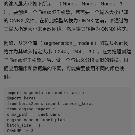
的输入层大小如下所示：（ None ， None ， None ， 3
）。要创建一个 TensorRT 引擎，您需要一个输入大小已知
的 ONNX 文件。在将此模型转换为 ONNX 之前，请通过为
其输入指定大小来更改网络，然后将其转换为 ONNX 格式。
例如，从这个库（ segmentation _ models ）加载 U-Net 网
络并为其输入指定大小（ 244 、 244 、 3 ）。在为推理创建
了 TensorRT 引擎之后，做一个与语义分段类似的转换。根
据应用程序和数据集的不同，可能需要使用不同的颜色映
射。
import 
segmentation_models 
as 
import 
from 
keras2onnx 
import 
from 
engine 
import 
*

onnx_path = 
'unet.onnx'
engine_name = 
'unet.plan'
batch_size = 1

CHANNEL = 3
