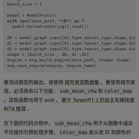
batch_size = 1

with 
open(onnx_path, 
"rb"
) 
as 
f:

  model.ParseFromString(f.read())

d0 = model.graph.input[0].type.tensor_type.shape.dim[1
d1 = model.graph.input[0].type.tensor_type.shape.dim[2
d2 = model.graph.input[0].type.tensor_type.shape.dim[3
shape = [batch_size , d0, d1 ,d2]

engine = eng.build_engine(onnx_path, shape= shape)

eng.save_engine(engine, engine_name) 
要测试模型的输出，请使用
城市景观数据集
。要使用城市景
观，必须具有以下功能：
和
sub_mean_chw
color_map
。这些函数也用于 post ，
基于 TensorRT 3 的自主车辆快速
INT8 推理
.
在下面的代码示例中，
用于从图像中减去
sub_mean_chw
平均值作为预处理步骤，
是从类 ID 到颜色的
color_map