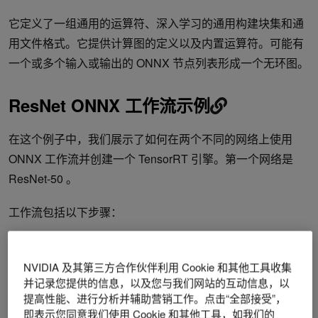
它定义了一组通用的运算符、深入学习的通用构建块集和通
用文件格式。它提供计算图的定义以及内置运算符。可能有
一个或多个输入或输出的 ONNX 节点列表形成一个无环图。
ResNet ONNX 工作流示例
在这个例子中，我们展示了如何在两个不同的网络上使用
ONNX 工作流并创建一个 TensorRT 引擎。第一个网络是
ResNet-50 。
工作流包括以下步骤：
将 TensorFlow / Keras 模型转换为. pb 文件。
将. pb 文件转换为 ONNX 格式。
NVIDIA 及其第三方合作伙伴利用 Cookie 和其他工具收集
创建 TensorRT 引擎。
并记录您提供的信息，以及您与我们网站的互动信息，以
从 TensorRT 引擎运行推断。
提高性能、进行分析并辅助营销工作。点击“全部接受”，
即表示您同意我们使用 Cookie 和其他工具，如我们的