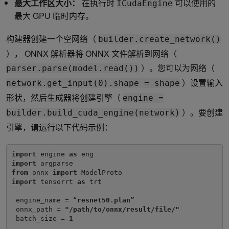
最大工作区大小：
在执行时
可以使用的
ICudaEngine
最大 GPU 临时内存。
构建器创建一个空网络（
builder.create_network()
）， ONNX 解析器将 ONNX 文件解析到网络（
）。您可以为网络（
parser.parse(model.read())
）设置输入
network.get_input(0).shape = shape
形状，然后生成器将创建引擎（
engine =
）。要创建
builder.build_cuda_engine(network)
引擎，请运行以下代码示例：
import 
engine 
as 
import 
from 
onnx 
import 
import
 tensorrt 
as
 trt

 engine_name = “
resnet50.plan”
 onnx_path = 
"/path/to/onnx/result/file/"
 batch_size = 
1 