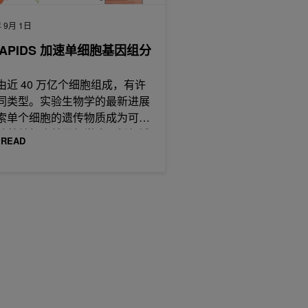
年 9月 1日
RAPIDS 加速单细胞基因组分
由近 40 万亿个细胞组成，有许
同类型。实验生物学的最新进展
索单个细胞的遗传物质成为可
随着单细胞基因组学这一新领域
 READ
生，