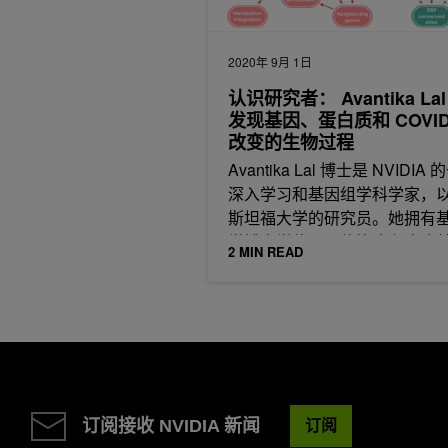
2020年 9月 1日
认识研究者： Avantika Lal
发现基因、蛋白质和 COVID
改变的生物过程
Avantika Lal 博士是 NVIDIA
深入学习和基因组学科学家，
斯坦福大学的研究员。她拥有
学博士学位，是传染病和癌症
2 MIN READ
学方面的专家。在 NVIDIA ，
人工智能技术来分析基因组数
应用这些方法来了解人类生物
发新的和有针对性的治疗方法
订阅接收 NVIDIA 新闻
订阅