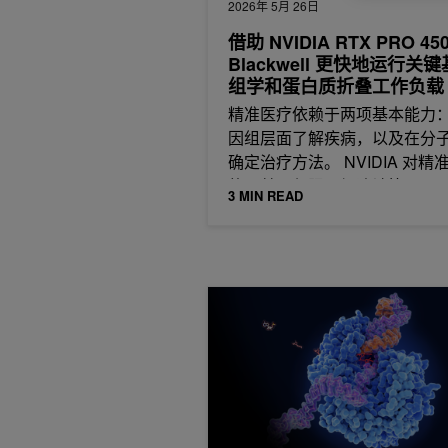
2026年 5月 26日
借助 NVIDIA RTX PRO 45
Blackwell 更快地运行关
组学和蛋白质折叠工作负载
精准医疗依赖于两项基本能力
因组层面了解疾病，以及在分
确定治疗方法。 NVIDIA 对精
的贡献不仅限于加速计算，
3 MIN READ
NVIDIA Parabricks 4.1 中