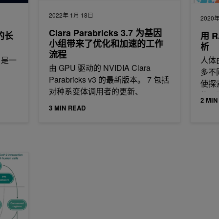
2022年 1月 18日
2020
Clara Parabricks 3.7 为基因
中的长
用 
小组带来了优化和加速的工作
析
流程
s 是一
人体
由 GPU 驱动的 NVIDIA Clara
，
多不
Parabricks v3 的最新版本。 7 包括
使探
对种系变体调用者的更新、
能。
2 MIN
的诞
3 MIN READ
现基因、蛋白质和 COVID-19 改变的生物过程