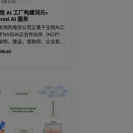
 5月 21日
信 AI 工厂构建词元+
ered AI 服务
各地的电信公司正基于主权AI工
于NVIDIA云合作伙伴（NCP）
架构，建设，使政府、企业和初
司能够以适当的控制力、
 READ
工作流程
PIDS 加速单细胞基因组分析