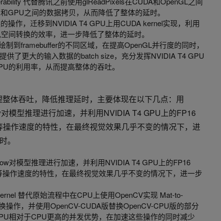
operability 代替腾讯之前使用glReadPixels在CUDA和OpenGL之间
U和GPU之间的数据拷贝，从而降低了整体的延时。
，迁移到NVIDIA T4 GPU上用CUDA kernel实现，利用
色空间转换的效率，进一步降低了整体的延时。
绘制到framebuffer的不同区域，在提高OpenGL并行度的同时，
大的输入数据的batch size，充分发挥NVIDIA T4 GPU
PU的利用率，从而提高整体的吞吐。
推理整体吞吐，降低推理延时，主要体现在以下几点：用
rFlow对模型推理进行加速，并利用NVIDIA T4 GPU上的FP16
矩阵乘等操作速度的特性，在最终视觉效果几乎不变的情况下，进
时。
orFlow对模型推理进行加速，并利用NVIDIA T4 GPU上的FP16
矩阵乘等操作速度的特性，在最终视觉效果几乎不变的情况下，进一步
kernel 替代原始流程中在CPU上使用OpenCV实现 Mat-to-
 等格式转换操作，并使用OpenCV-CUDA版替换OpenCV-CPU版的部分
挥GPU相对于CPU更高的并发优势，在加速这些操作的同时减少