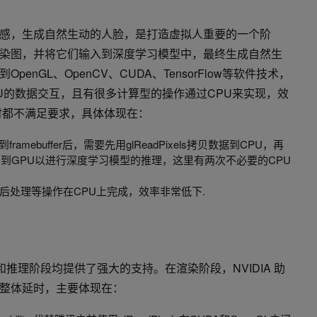
感，生成自然生动的人脸，是打造虚拟人重要的一个阶
染图，并将它们输入到深度学习模型中，最终生成自然生
enGL、OpenCV、CUDA、TensorFlow等软件技术，
PU的数据交互，且有很多计算型的操作通过CPU来实现，效
时都不满足要求，具体体现在：
ramebuffer后，需要先用glReadPixels拷贝数据到CPU，再
U拷回到GPU以进行深度学习模型的推理，这里有两次不必要的CPU
后处理等操作在CPU上完成，效率非常低下.
染和推理阶段均提供了强大的支持。在渲染阶段，NVIDIA 助
整体延时，主要体现在：