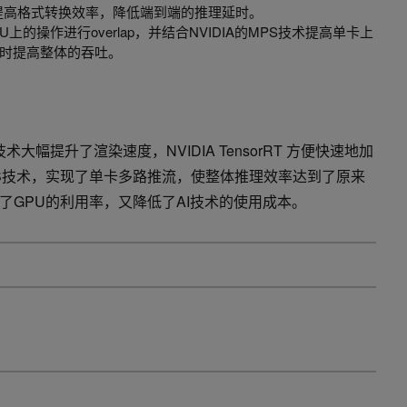
，提高格式转换效率，降低端到端的推理延时。
CPU上的操作进行overlap，并结合NVIDIA的MPS技术提高单卡上
时提高整体的吞吐。
技术大幅提升了渲染速度，NVIDIA TensorRT 方便快速地加
S技术，实现了单卡多路推流，使整体推理效率达到了原来
了GPU的利用率，又降低了AI技术的使用成本。