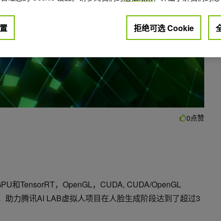
置
拒绝可选 Cookie
点赞
0
 GPU和TensorRT，OpenGL，CUDA, CUDA/OpenGL
软件技术栈，助力腾讯AI LAB虚拟人项目在人脸生成阶段达到了超过3