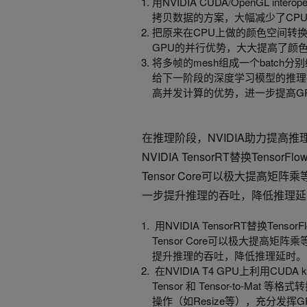
用NVIDIA CUDA/OpenGL inter
拷贝数据的方案，大幅减少了CP
把原来在CPU上做的颜色空间转换的操作
GPU的并行优势，大大提高了颜
将多帧的mesh组成一个batch分别
给下一阶段的深度学习模型的推理提供了更
高并发计算的优势，进一步提高G
在推理阶段，NVIDIA助力提高
NVIDIA TensorRT替换Tenso
Tensor Core可以极大提高
一步提升推理的吞吐，降低推理延
用NVIDIA TensorRT替换Tens
Tensor Core可以极大提高
提升推理的吞吐，降低推理延时。
在NVIDIA T4 GPU上利用CUDA 
Tensor 和 Tensor-to-Mat
操作（如Resize等），充分发