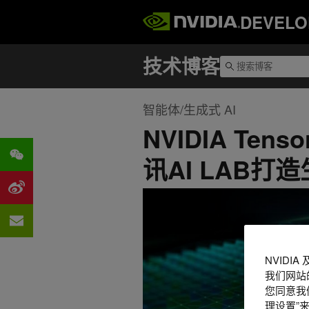
DEVELO
智能体/生成式 AI
NVIDIA Te
讯AI LAB打
NVIDI
我们网站
您同意我们
理设置”来