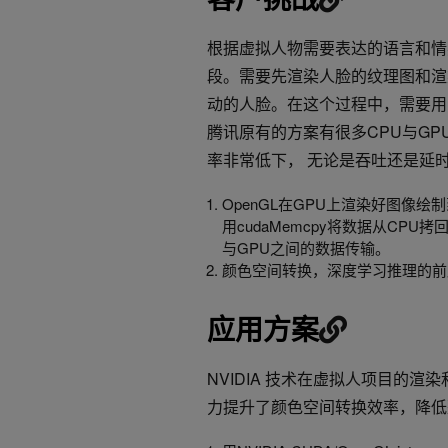
根据虚拟人物需要表达的语言和情
段。需要先渲染人脸的纹理图和渲
动的人脸。在这个过程中，需要用到Op
腾讯原有的方案有很多CPU与G
率非常低下， 无论是吞吐还是延
OpenGL在GPU上渲染好图像绘制到f
用cudaMemcpy将数据从CP
与GPU之间的数据传输。
颜色空间转换，深度学习推理的前
应用方案
NVIDIA 技术在虚拟人项目的渲
力提升了颜色空间转换效率，降低