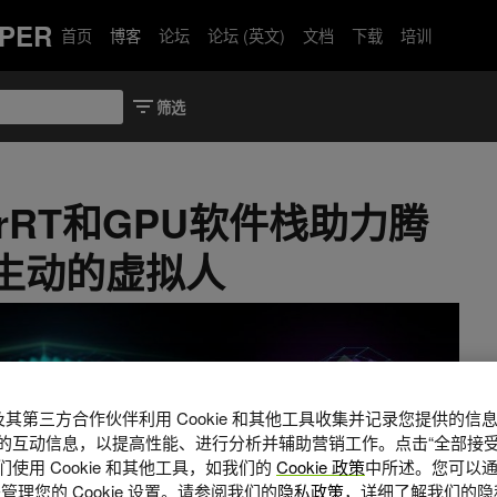
PER
首页
博客
论坛
论坛 (英文)
文档
下载
培训
nsorRT和GPU软件栈助力腾
造生动的虚拟人
A 及其第三方合作伙伴利用 Cookie 和其他工具收集并记录您提供的
的互动信息，以提高性能、进行分析并辅助营销工作。点击“全部接受
使用 Cookie 和其他工具，如我们的
Cookie 政策
中所述。您可以通
管理您的 Cookie 设置。请参阅我们的
隐私政策
，详细了解我们的隐