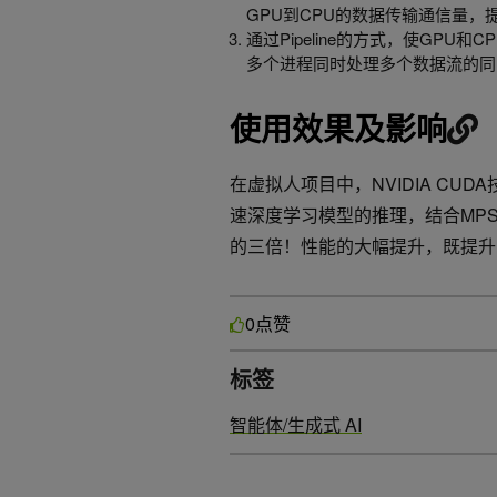
GPU到CPU的数据传输通信量
通过Pipeline的方式，使GPU和
多个进程同时处理多个数据流的同
使用效果及影响
在虚拟人项目中，NVIDIA CUDA
速深度学习模型的推理，结合MP
的三倍！性能的大幅提升，既提升
点赞
0
标签
智能体/生成式 AI