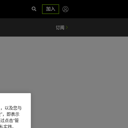
加入
信息，以及您与
”，即表示
过点击“管
私实践。