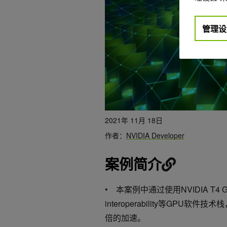
管理设
2021年 11月 18日
作者：
NVIDIA Developer
案例简介
•
本案例中通过使用
NVIDIA T4
interoperability等GPU
倍的加速。