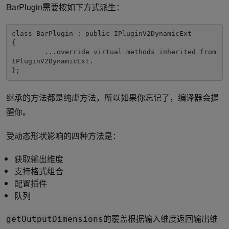
BarPlugin需要按如下方式派生：
class BarPlugin : public IPluginV2DynamicExt

{

	...override virtual methods inherited from 
IPluginV2DynamicExt.

};
继承的方法都是纯虚方法，所以如果你忘记了，编译器会提
醒你。
受动态形状影响的四种方法是：
获取输出维度
支持格式组合
配置插件
队列
的覆盖根据输入维度返回输出维
getOutputDimensions