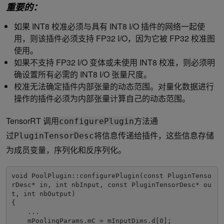
重要的：
如果 INT8 校准必须与具有 INT8 I/O 插件的网络一起使
用，则该插件必须支持 FP32 I/O，因为它被 FP32 校准图
使用。
如果不支持 FP32 I/O 变体或未使用 INT8 校准，则必须明
确设置所有必需的 INT8 I/O 张量尺度。
校准无法确定插件内部张量的动态范围。对量化数据进行
操作的插件必须为内部张量计算自己的动态范围。
TensorRT 调用
方法通
configurePlugin
过
将信息传递给插件，这些信息存储
PluginTensorDesc
为成员变量，序列化和反序列化。
void PoolPlugin::configurePlugin(const PluginTenso
rDesc* in, int nbInput, const PluginTensorDesc* ou
t, int nbOutput)

{

    ...

    mPoolingParams.mC = mInputDims.d[0];
