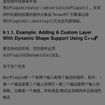
查找插件创建者并调
用
。在反
IPluginCreator::deserializePlugin()
序列化期间创建的插件对象由 TensorRT 引擎通过调
用
方法在内部销毁。
IPluginV2::destroy()
9.1.1. Example: Adding A Custom Layer
With Dynamic Shape Support Using C++
要支持动态形状，您的插件必须
从
派生。
IPluginV2DynamicExt
关于这个任务
是一个有两个输入和两个输出的插件，其中： •
BarPlugin
第一个输出是第二个输入的拷贝 • 第二个输出是两个输入的
串联，沿着第一个维度，所有类型/格式必须相同并且是线性
格式