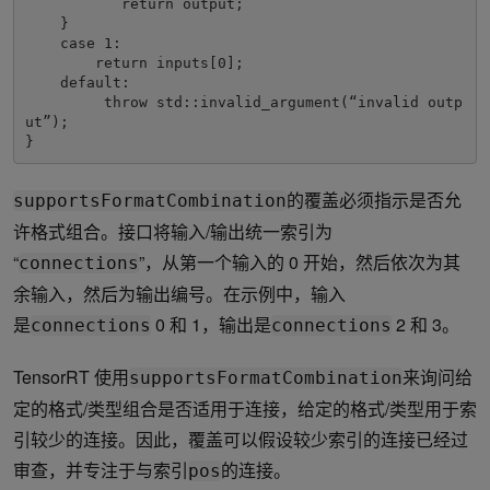
	   return output;

    }

    case 1:

        return inputs[0];

    default:

         throw std::invalid_argument(“invalid outp
ut”);

}
的覆盖必须指示是否允
supportsFormatCombination
许格式组合。接口将输入/输出统一索引为
“
”，从第一个输入的 0 开始，然后依次为其
connections
余输入，然后为输出编号。在示例中，输入
是
0 和 1，输出是
2 和 3。
connections
connections
TensorRT 使用
来询问给
supportsFormatCombination
定的格式/类型组合是否适用于连接，给定的格式/类型用于索
引较少的连接。因此，覆盖可以假设较少索引的连接已经过
审查，并专注于与索引
的连接。
pos