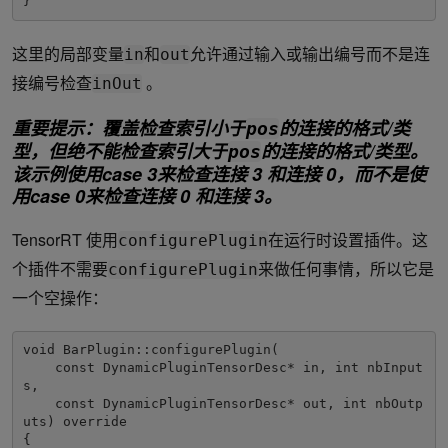
}
这里的局部变量
和
允许通过输入或输出编号而不是连
in
out
接编号检查
。
inOut
重要提示：覆盖检查索引小于
的连接的格式/类
pos
型，但绝不能检查索引大于
的连接的格式/类型。
pos
该示例使用case 3来检查连接 3 和连接 0，而不是使
用case 0来检查连接 0 和连接 3。
TensorRT 使用
在运行时设置插件。这
configurePlugin
个插件不需要
来做任何事情，所以它是
configurePlugin
一个空操作：
void BarPlugin::configurePlugin(

    const DynamicPluginTensorDesc* in, int nbInput
s, 

    const DynamicPluginTensorDesc* out, int nbOutp
uts) override

{
