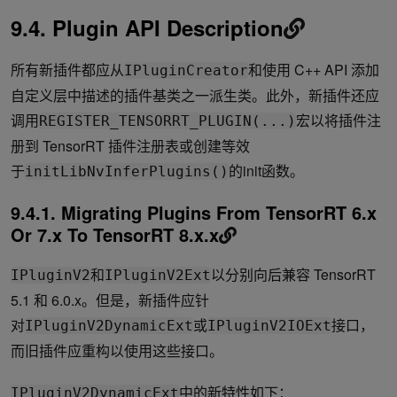
9.4. Plugin API Description
所有新插件都应从
和使用 C++ API 添加
IPluginCreator
自定义层中描述的插件基类之一派生类。此外，新插件还应
调用
宏以将插件注
REGISTER_TENSORRT_PLUGIN(...)
册到 TensorRT 插件注册表或创建等效
于
的init函数。
initLibNvInferPlugins()
9.4.1. Migrating Plugins From TensorRT 6.x
Or 7.x To TensorRT 8.x.x
和
以分别向后兼容 TensorRT
IPluginV2
IPluginV2Ext
5.1 和 6.0.x。但是，新插件应针
对
或
接口，
IPluginV2DynamicExt
IPluginV2IOExt
而旧插件应重构以使用这些接口。
中的新特性如下：
IPluginV2DynamicExt