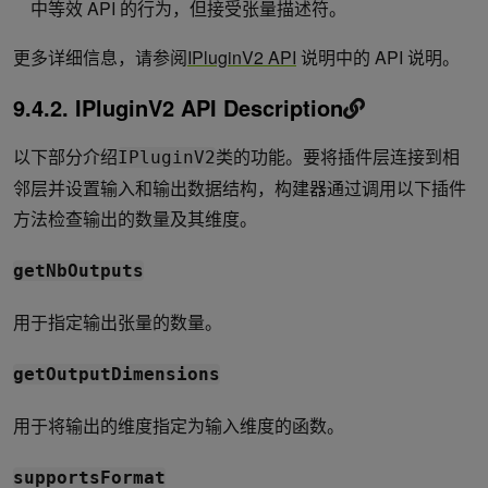
中等效 API 的行为，但接受张量描述符。
更多详细信息，请参阅
IPluginV2 API
说明中的 API 说明。
9.4.2. IPluginV2 API Description
以下部分介绍
类的功能。要将插件层连接到相
IPluginV2
邻层并设置输入和输出数据结构，构建器通过调用以下插件
方法检查输出的数量及其维度。
getNbOutputs
用于指定输出张量的数量。
getOutputDimensions
用于将输出的维度指定为输入维度的函数。
supportsFormat