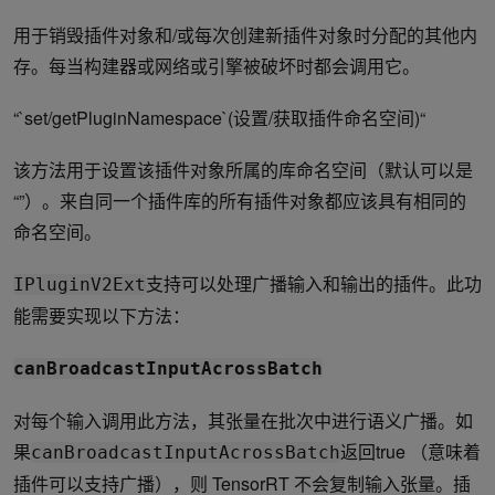
用于销毁插件对象和/或每次创建新插件对象时分配的其他内
存。每当构建器或网络或引擎被破坏时都会调用它。
“`set/getPluginNamespace`(设置/获取插件命名空间)“
该方法用于设置该插件对象所属的库命名空间（默认可以是
“”）。来自同一个插件库的所有插件对象都应该具有相同的
命名空间。
支持可以处理广播输入和输出的插件。此功
IPluginV2Ext
能需要实现以下方法：
canBroadcastInputAcrossBatch
对每个输入调用此方法，其张量在批次中进行语义广播。如
果
返回true （意味着
canBroadcastInputAcrossBatch
插件可以支持广播），则 TensorRT 不会复制输入张量。插