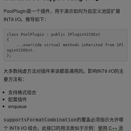
PoolPlugin是一个插件，用于演示如何为自定义池层扩展
INT8 I/O。推导如下：
class PoolPlugin : public IPluginV2IOExt

{

    ...override virtual methods inherited from IPl
uginV2IOExt.

};
大多数纯虚方法对插件来说都是通用的。影响INT8 I/O的主
要方法有：
支持格式组合
配置插件
enqueue
的覆盖必须指示允许哪
supportsFormatCombination
个 INT8 I/O 组合。此接口的用法类似于示例：
使用 C++ 添