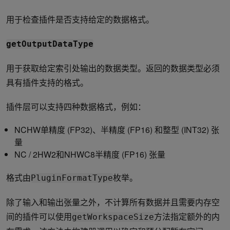
用于检查插件是否支持给定的数据格式。
getOutputDataType
用于获取给定索引处输出的数据类型。返回的数据类型必须
具有插件支持的格式。
插件层可以支持四种数据格式，例如：
NCHW单精度 (FP32)、半精度 (FP16) 和整型 (INT32) 张
量
NC / 2HW2和NHWC8半精度 (FP16) 张量
格式由
枚举。
PluginFormatType
除了输入和输出张量之外，不计算所有数据并且需要内存空
间的插件可以使用
方法指定额外的内
getWorkspaceSize