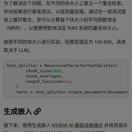
为了解决这个问题，在不同的块大小上建立一个集合检索，
并对结果进行基准测试，以找到最佳值。通过在一组测试查
询上循环集合，您可以计算每个块大小的平均倒数排名
（MRR），以便更明智地决定 RAG 系统的最佳块大小。
使用不同的块大小进行实验，但典型值应为 100-600，具体
取决于 LLM。
text_splitter 
=
RecursiveCharacterTextSplitter(
chunk_size
=
1000
,
chunk_overlap
=
0
,
length_function
=
len
,
)
texts 
=
text_splitter.create_documents(documents)
生成嵌入
接下来，使用生成嵌入
NVIDIA AI 基础设施端点
并将其保存