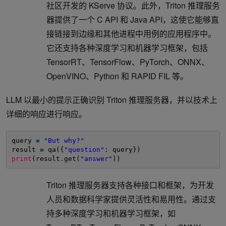
社区开发的 KServe 协议。此外，Triton 推理服务
器提供了一个 C API 和 Java API，这使它能够直
接链接到边缘和其他进程中用例的应用程序中。
它还支持各种深度学习和机器学习框架，包括
TensorRT、TensorFlow、PyTorch、ONNX、
OpenVINO、Python 和 RAPID FIL 等。
LLM 以最小的提示正确识别 Triton 推理服务器，并以技术上
详细的响应进行响应。
query 
=
"But why?"
result 
=
qa({
"question"
: query})
print
(result.get(
"answer"
))
Triton 推理服务器支持各种接口和框架，为开发
人员和数据科学家提供灵活性和易用性。通过支
持多种深度学习和机器学习框架，如