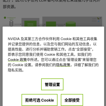
部资源。
NVIDIA 及其第三方合作伙伴利用 Cookie 和其他工具收集
并记录您提供的信息，以及您与我们网站的互动信息，以
提高性能、进行分析并辅助营销工作。点击“全部接受”，
即表示您同意我们使用 Cookie 和其他工具，如我们的
图 1。RAG 架构师
e
Cookie 政策
中所述。您可以通过点击“管理设置”来管理您
减少 LLM 幻觉并改善模型反应
的 Cookie 设置。请参阅我们的
隐私政策
，详细了解我们的
隐私实践。
RAG 在语言模型技术领域提供了许多好处，尤其是在为
LLM 提供最新信息方面。通过集成从外部来源检索相关数据
管理设置
的搜索功能，RAG 确保 LLM 具备最新的可用知识，从而提
高其响应的准确性和相关性（图 2）。
拒绝可选 Cookie
全部接受