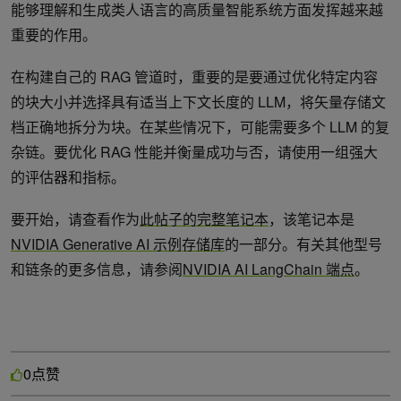
能够理解和生成类人语言的高质量智能系统方面发挥越来越
重要的作用。
在构建自己的 RAG 管道时，重要的是要通过优化特定内容
的块大小并选择具有适当上下文长度的 LLM，将矢量存储文
档正确地拆分为块。在某些情况下，可能需要多个 LLM 的复
杂链。要优化 RAG 性能并衡量成功与否，请使用一组强大
的评估器和指标。
要开始，请查看作为
此帖子的完整笔记本
，该笔记本是
NVIDIA Generative AI 示例存储库
的一部分。有关其他型号
和链条的更多信息，请参阅
NVIDIA AI LangChain 端点
。
点赞
0