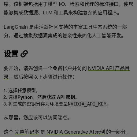
序。该框架包括用于模型 I/O、检索和代理的标准接口，使您
能够集成数据源、LLM 和工具来构建复杂的应用程序。
LangChain 是由活跃社区支持的丰富工具生态系统的一部
分，通过抽象数据源集成的复杂性来简化人工智能开发。
设置
要开始，请先创建一个免费帐户并访问
NVIDIA API 产品目
录
，然后按照以下步骤进行操作：
选择任意模型。
选择
Python
，然后
获取 API 密钥
。
将生成的密钥另存为环境变量
。
NVIDIA_API_KEY
从那里，您应该可以访问端点。
这个
完整笔记本
是
NVIDIA Generative AI 示例
的一部分，