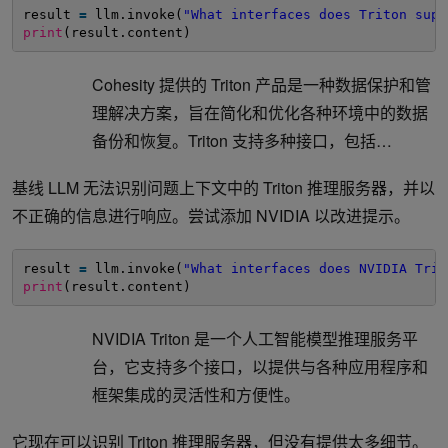
result 
=
llm.invoke(
"What interfaces does Triton supp
print
(result.content)
Cohesity 提供的 Triton 产品是一种数据保护和管
理解决方案，旨在简化和优化各种环境中的数据
备份和恢复。Triton 支持多种接口，包括…
基线 LLM 无法识别问题上下文中的 Triton 推理服务器，并以
不正确的信息进行响应。尝试添加 NVIDIA 以改进提示。
result 
=
llm.invoke(
"What interfaces does NVIDIA Trit
print
(result.content)
NVIDIA Triton 是一个人工智能模型推理服务平
台，它支持多个接口，以提供与各种应用程序和
框架集成的灵活性和方便性。
它现在可以识别 Triton 推理服务器，但没有提供太多细节。