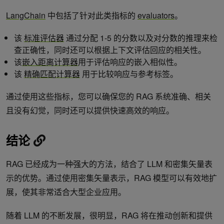
LangChain
中包括了针对此类指标的
evaluators
。
该
标准评估器
通过分配 1-5 的分数以及对分数的推理来检
查正确性，同时还可以根据上下文评估回应的相关性。
该
嵌入距离计算器
用于评估响应的嵌入相似性。
该
精确匹配计算器
用于比较响应与参考标签。
通过使用这些指标，您可以确保您的 RAG 系统准确、相关
且没有幻觉，同时还可以提供快速高效的响应。
结论
RAG 已经成为一种强大的方法，结合了 LLM 和密集矢量表
示的优势。通过使用密集矢量表示，RAG 模型可以有效地扩
展，使其非常适合大型企业应用。
随着 LLM 的不断发展，很明显，RAG 将在推动创新和提供