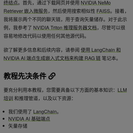
终结点
。首先，通过下载网页并使用
NVIDIA NeMo
Retriever 嵌入微服务
，然后使用搜索相似性
FAISS
。接着，
我将展示两个不同的聊天链，用于查询矢量储存。对于此示
例，我参考了
NVIDIA Triton 推理服务器文档
，尽管可以很
容易地修改代码以使用任何其他源代码。
欲了解更多信息和后续内容，请参阅
使用 LangChain 和
NVIDIA AI 端点生成嵌入式文档来构建 RAG 链
笔记本。
教程先决条件
要充分利用本教程，您需要具备以下方面的基本知识：
LLM
培训
和推理管道，以及以下资源：
我们使用了
LangChain
。
NVIDIA AI 基础端点
矢量存储