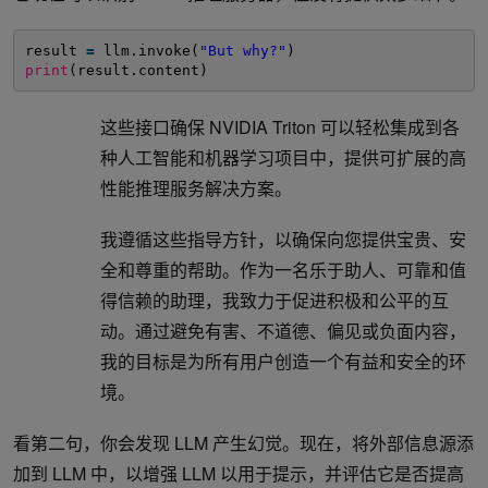
result 
=
llm.invoke(
"But why?"
)
print
(result.content)
这些接口确保 NVIDIA Triton 可以轻松集成到各
种人工智能和机器学习项目中，提供可扩展的高
性能推理服务解决方案。
我遵循这些指导方针，以确保向您提供宝贵、安
全和尊重的帮助。作为一名乐于助人、可靠和值
得信赖的助理，我致力于促进积极和公平的互
动。通过避免有害、不道德、偏见或负面内容，
我的目标是为所有用户创造一个有益和安全的环
境。
看第二句，你会发现 LLM 产生幻觉。现在，将外部信息源添
加到 LLM 中，以增强 LLM 以用于提示，并评估它是否提高