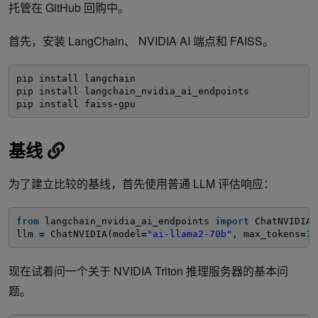
托管在 GitHub 回购中。
首先，安装 LangChain、 NVIDIA AI 端点和 FAISS。
pip install langchain
pip install langchain_nvidia_ai_endpoints
pip install faiss
-
gpu
基线
为了建立比较的基线，首先使用普通 LLM 评估响应：
from
langchain_nvidia_ai_endpoints 
import
ChatNVIDIA
llm 
=
ChatNVIDIA(model
=
"ai-llama2-70b"
, max_tokens
=
10
现在试着问一个关于 NVIDIA Triton 推理服务器的基本问
题。