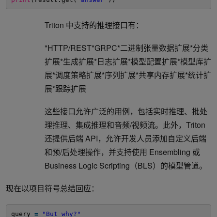
Triton 中支持的推理接口有：
*HTTP/REST*GRPC*二进制张量数据扩展*分类
扩展*生成扩展*日志扩展*模型配置扩展*模型库扩
展*调度策略扩展*序列扩展*共享内存扩展*统计扩
展*跟踪扩展
这些接口允许广泛的用例，包括实时推理、批处
理推理、集成推理和音频/视频流。此外，Triton
还提供后端 API，允许开发人员添加自定义后端
和预/后处理操作，并支持使用 Ensembling 或
Business Logic Scripting（BLS）的模型管道。
现在以项目符号总结回应：
query 
=
"But why?"