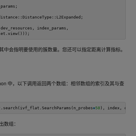
_params;
distance::DistanceType::L2Expanded;
(dev_resources, index_params,
set.view()));
ts其中会指明要使用的
簇
数量。您还可以指定距离计算指标。
thon 中，以下调用返回两个数组：相邻数组的索引及其与查
t.search(ivf_flat.SearchParams(n_probes
=
50
), index, quer
输出数组：