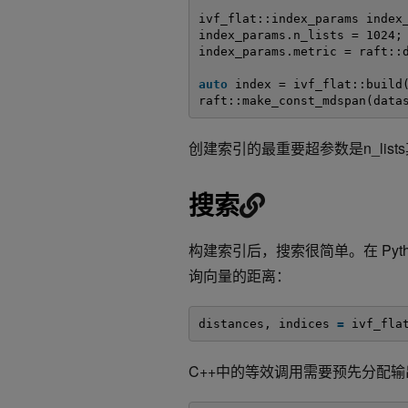
ivf_flat::index_params index
index_params.n_lists = 1024;
index_params.metric = raft::
auto
index = ivf_flat::build
raft::make_const_mdspan(data
创建索引的最重要超参数是n_lis
搜索
构建索引后，搜索很简单。在 Py
询向量的距离：
distances, indices 
=
ivf_fla
C++中的等效调用需要预先分配