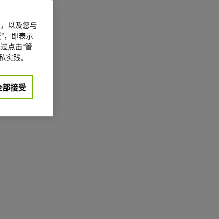
信息，以及您与
”，即表示
过点击“管
私实践。
全部接受