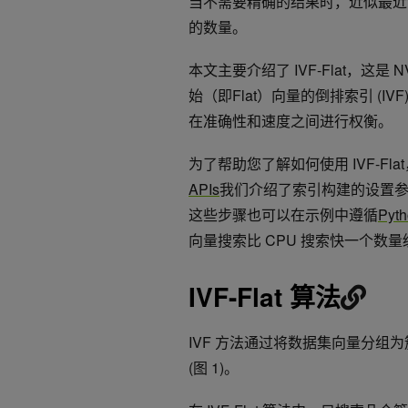
当不需要精确的结果时，
近似最近
的数量。
本文主要介绍了 IVF-Flat，这是 NV
始（即Flat）向量的倒排索引 (IVF
在准确性和速度之间进行权衡。
为了帮助您了解如何使用 IVF-F
APIs
我们介绍了索引构建的设置参
这些步骤也可以在示例中遵循
Pyth
向量搜索比 CPU 搜索快一个数量
IVF-Flat 算法
IVF 方法通过将数据集向量分组为
(图 1)。