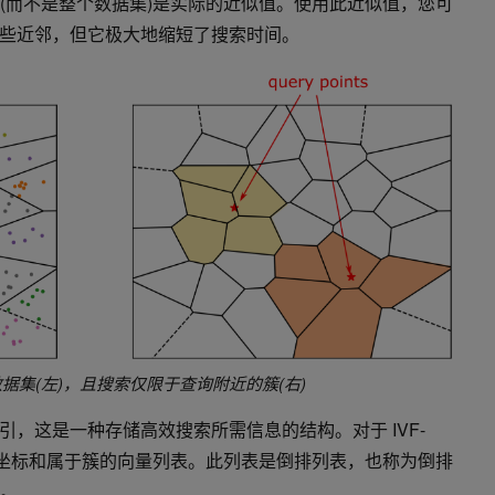
(而不是整个数据集)是实际的近似值。使用此近似值，您可
些近邻，但它极大地缩短了搜索时间。
据集(左)，且搜索仅限于查询附近的
簇
(右)
，这是一种存储高效搜索所需信息的结构。对于 IVF-
坐标和属于
簇
的向量列表。此列表是
倒排
列表，也称为
倒排
词。