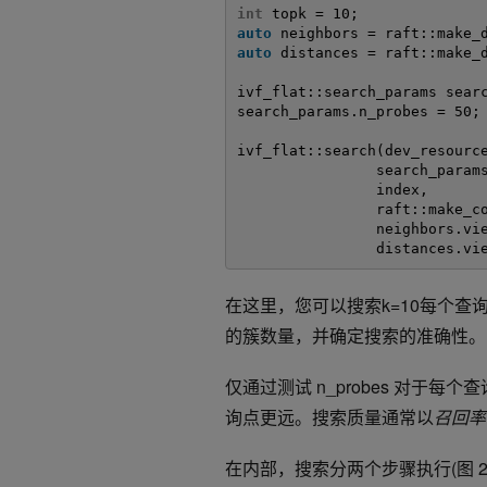
int
topk = 10;
auto
neighbors = raft::make_
auto
distances = raft::make_
ivf_flat::search_params sear
search_params.n_probes = 50;
ivf_flat::search(dev_resourc
search_param
index,
raft::make_c
neighbors.vi
distances.vi
在这里，您可以搜索k=10每个查
的
簇
数量，并确定搜索的准确性。
仅通过测试
n_probes
对于每个查
询点更远。搜索质量通常以
召回率
在内部，搜索分两个步骤执行(图 2