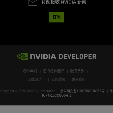
订阅接收 NVIDIA 新闻
订阅
隐私声明
您的隐私选择
服务条款
无障碍访问
公司政策
联系我们
Copyright ©
2026
NVIDIA Corporation
京公网安备11010502036963号
京
ICP备18033986号-1
搜索