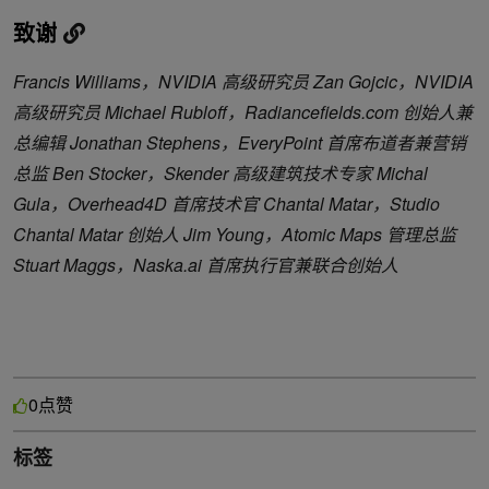
致谢
Francis Williams，NVIDIA 高级研究员
Zan Gojcic，NVIDIA
高级研究员
Michael Rubloff，Radiancefields.com 创始人兼
总编辑
Jonathan Stephens，EveryPoint 首席布道者兼营销
总监
Ben Stocker，Skender 高级建筑技术专家
Michal
Gula，Overhead4D 首席技术官
Chantal Matar，Studio
Chantal Matar 创始人
Jim Young，Atomic Maps 管理总监
Stuart Maggs，Naska.ai 首席执行官兼联合创始人
点赞
0
标签