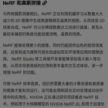
NeRF 和高斯拼接
与传统摄影测量相比，NeRF 正在利用机器学习从数量大大
减少的 2D 图像中生成高度精细且逼真的视图，从而改变 3D
场景合成。NeRF 可以在稀疏数据点之间进行插值，甚至从
最初未捕获的角度也能创建流畅、逼真的场景。
NeRF 能够处理更少的图像，同时仍能提供出色的视觉保真
度，这使其成为建筑可视化和虚拟现实环境等应用的理想选
择。
NeRF Studio
等工具使开发者能够添加语义嵌入等功
能，从而实现更高级的应用和更丰富的交互式体验，进一步
增强 NeRF 的功能。
尽管 NeRF 效率很高，但仍然需要大量的计算资源和高质量
的图像才能有效运行，这可能会限制其在实时处理或动态环
境中的实用性。NVIDIA 正在通过研究项目推进 NeRF 技
术，例如用于大规模模型的
NVIDIA NeRF-XL
和用于加速处