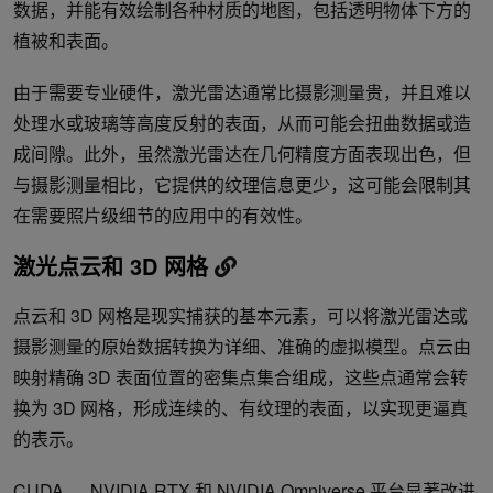
数据，并能有效绘制各种材质的地图，包括透明物体下方的
植被和表面。
由于需要专业硬件，激光雷达通常比摄影测量贵，并且难以
处理水或玻璃等高度反射的表面，从而可能会扭曲数据或造
成间隙。此外，虽然激光雷达在几何精度方面表现出色，但
与摄影测量相比，它提供的纹理信息更少，这可能会限制其
在需要照片级细节的应用中的有效性。
激光点云和 3D 网格
点云和 3D 网格是现实捕获的基本元素，可以将激光雷达或
摄影测量的原始数据转换为详细、准确的虚拟模型。点云由
映射精确 3D 表面位置的密集点集合组成，这些点通常会转
换为 3D 网格，形成连续的、有纹理的表面，以实现更逼真
的表示。
CUDA
、
NVIDIA RTX
和
NVIDIA Omniverse
平台显著改进