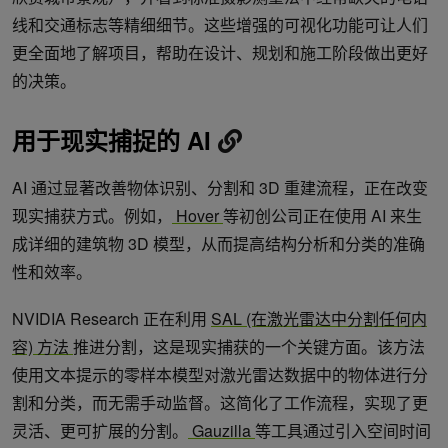
线和交通标志等精细细节。这些增强的可视化功能可让人们
更全面地了解项目，帮助在设计、规划和施工阶段做出更好
的决策。
用于现实捕捉的 AI
AI 通过显著改善物体识别、分割和 3D 重建流程，正在改变
现实捕获方式。例如，
Hover
等初创公司正在使用 AI 来生
成详细的建筑物 3D 模型，从而提高结构分析和分类的准确
性和效率。
NVIDIA Research 正在利用
SAL (在激光雷达中分割任何内
容) 方法
推进分割，这是现实捕获的一个关键方面。该方法
使用文本提示的零样本模型对激光雷达数据中的物体进行分
割和分类，而无需手动监督。这简化了工作流程，实现了更
灵活、更可扩展的分割。
Gauzilla
等工具通过引入空间时间