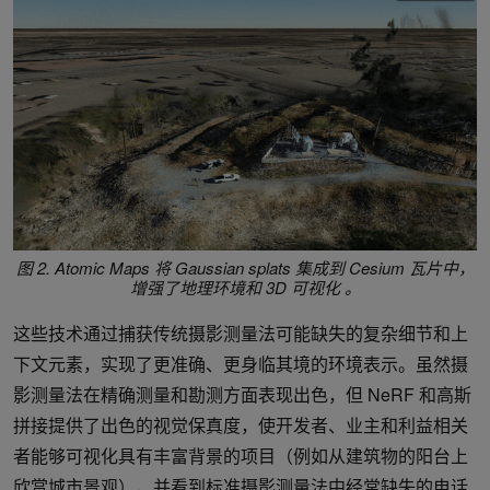
图 2. Atomic Maps 将 Gaussian splats 集成到 Cesium 瓦片中，
增强了地理环境和 3D 可视化
。
这些技术通过捕获传统摄影测量法可能缺失的复杂细节和上
下文元素，实现了更准确、更身临其境的环境表示。虽然摄
影测量法在精确测量和勘测方面表现出色，但 NeRF 和高斯
拼接提供了出色的视觉保真度，使开发者、业主和利益相关
者能够可视化具有丰富背景的项目（例如从建筑物的阳台上
欣赏城市景观），并看到标准摄影测量法中经常缺失的电话