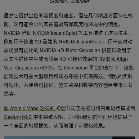
Stocker，Skender
虽然它提供出色的流畅度和速度，但在几何精度方面存在权
衡，这可能会限制其在需要高保真度的环境中的使用。
NVIDIA 借助
NVIDIA InstantSplat
等工具推进了这项技术，
例如用于快速 3D 重建的 NVIDIA InstantSplat、用于实时动
态场景可视化的 NVIDIA 4D-Rotor Gaussian 拼接以及用于
从文本描述中生成高质量 4D 可视化效果的
NVIDIA Align
Your Gaussians (AYG)
。在 Omniverse 平台的支持下，这些
创新技术可在大型项目和动态环境中实现高效、细致的实时
可视化，为建筑可视化、施工监控和数字内容创建带来显著
优势。
像 Atomic Maps 这样的
初创公司正在通过将高斯斑点集成到
Cesium 图块
中来突破界限，为地图级别的地理环境提供了
一个全面的地理框架，从而增强了可视化效果。