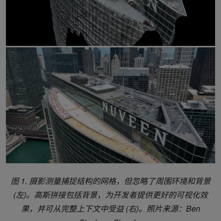
图 1. 摄影测量捕捉结构的网格，但忽略了周围环境和背景
(左)。高斯拼接包括背景，为开发者提供更好的可视化效
果，并可从完整上下文中受益 (右)。照片来源：Ben