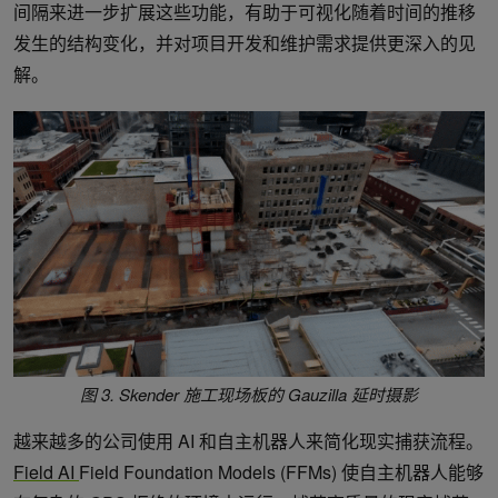
间隔来进一步扩展这些功能，有助于可视化随着时间的推移
发生的结构变化，并对项目开发和维护需求提供更深入的见
解。
图 3.
Skender 施工现场板的 Gauzilla 延时摄影
越来越多的公司使用 AI 和自主机器人来简化现实捕获流程。
Field AI
Field Foundation Models (FFMs) 使自主机器人能够