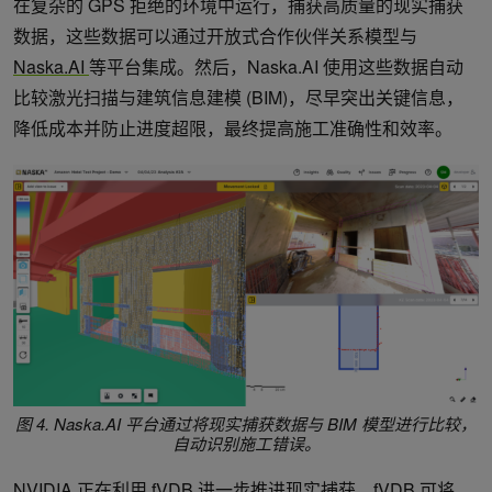
在复杂的 GPS 拒绝的环境中运行，捕获高质量的现实捕获
数据，这些数据可以通过开放式合作伙伴关系模型与
Naska.AI
等平台集成。然后，Naska.AI 使用这些数据自动
比较激光扫描与建筑信息建模 (BIM)，尽早突出关键信息，
降低成本并防止进度超限，最终提高施工准确性和效率。
图 4. Naska.AI 平台通过将现实捕获数据与 BIM 模型进行比较，
自动识别施工错误。
NVIDIA 正在利用
fVDB
进一步推进现实捕获，fVDB 可将