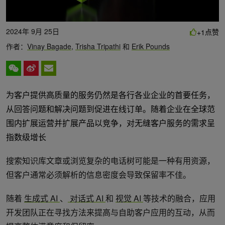
2024年 9月 25日
点赞
+1
作者：
Vinay Bagade
,
Trisha Tripathi
和
Erik Pounds
为客户提供高质量的服务仍然是各行各业企业的首要任务，
从回答问题和解决问题到促进在线订单。随着企业在全球范
围内扩展运营并扩展产品以竞争，对无缝客户服务的需求呈
指数级增长
搜索知识库文章或浏览复杂的电话树可能是一种有用资源，
但客户通常必须解析的信息密度会导致保留率不佳。
随着
生成式 AI
、
对话式 AI
和
视觉 AI
等技术的融合，应用
开发团队正在寻找方法来提高与自助客户应用的互动，从而