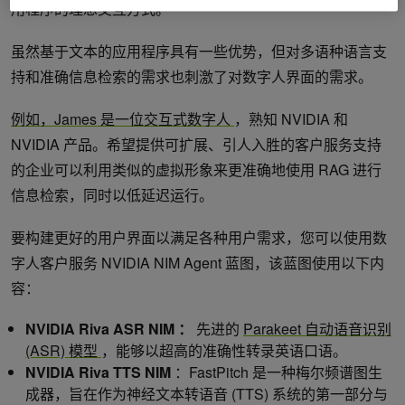
用程序的理想交互方式。
虽然基于文本的应用程序具有一些优势，但对多语种语言支
持和准确信息检索的需求也刺激了对数字人界面的需求。
例如，James 是一位交互式数字人
，熟知 NVIDIA 和
NVIDIA 产品。希望提供可扩展、引人入胜的客户服务支持
的企业可以利用类似的虚拟形象来更准确地使用 RAG 进行
信息检索，同时以低延迟运行。
要构建更好的用户界面以满足各种用户需求，您可以使用数
字人客户服务 NVIDIA NIM Agent 蓝图，该蓝图使用以下内
容：
NVIDIA Riva ASR NIM
：
先进的
Parakeet 自动语音识别
(ASR) 模型
，能够以超高的准确性转录英语口语。
NVIDIA Riva TTS NIM
：FastPitch 是一种梅尔频谱图生
成器，旨在作为神经文本转语音 (TTS) 系统的第一部分与