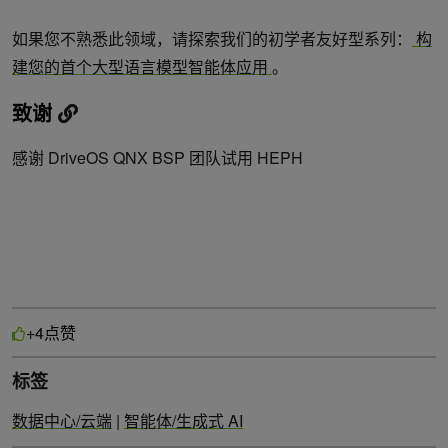
如果您不熟悉此领域，请探索我们的初学者友好型系列：
构
建您的首个大型语言模型智能体应用
。
致谢
感谢 DriveOS QNX BSP 团队试用 HEPH
点赞
+4
标签
数据中心/云端
|
智能体/生成式 AI