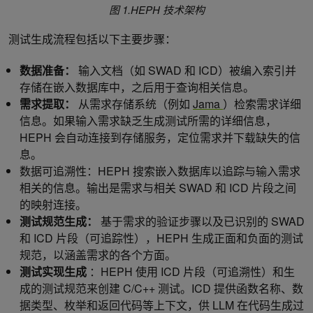
图 1.HEPH 技术架构
测试生成流程包括以下主要步骤：
数据准备：
输入文档（如 SWAD 和 ICD）被编入索引并
存储在嵌入数据库中，之后用于查询相关信息。
需求提取：
从需求存储系统（例如
Jama
）检索需求详细
信息。如果输入需求缺乏生成测试所需的详细信息，
HEPH 会自动连接到存储服务，定位需求并下载缺失的信
息。
数据可追溯性：HEPH 搜索嵌入数据库以追踪与输入需求
相关的信息。输出是需求与相关 SWAD 和 ICD 片段之间
的映射连接。
测试规范生成：
基于需求的验证步骤以及已识别的 SWAD
和 ICD 片段（可追踪性），HEPH 生成正面和负面的测试
规范，以涵盖需求的各个方面。
测试实现生成
：HEPH 使用 ICD 片段（可追溯性）和生
成的测试规范来创建 C/C++ 测试。ICD 提供函数名称、数
据类型、枚举和返回代码等上下文，供 LLM 在代码生成过