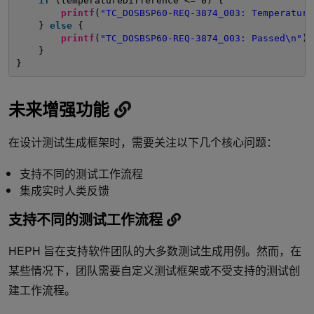
if
(temperatureDifference <= 0) {
printf
(
"TC_DOSBSP60-REQ-3874_003: Temperature
} 
else
{
printf
(
"TC_DOSBSP60-REQ-3874_003: Passed\n"
);
}
}
未来增强功能
在设计测试生成框架时，需要关注以下几个核心问题：
支持不同的测试工作流程
集成实时人类反馈
支持不同的测试工作流程
HEPH 旨在支持软件团队的大多数测试生成用例。然而，在
某些情况下，团队需要自定义测试框架或不受支持的测试创
建工作流程。