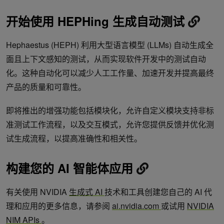
开始使用 HEPHing 生成自动测试
Hephaestus (HEPH) 利用大型语言模型 (LLMs) 自动生成全
面且上下文感知的测试，从而实现软件开发中的测试自动
化。这种自动化可以减少人工工作量、加速开发并提高最终
产品的质量和可靠性。
即将推出的增强功能包括模块化，允许自定义模块支持非标
准测试工作流程，以及交互模式，允许您提供反馈并优化测
试生成流程，以提高准确性和相关性。
构建您的 AI 智能体应用
有关使用 NVIDIA
生成式 AI
技术和工具创建您自己的 AI 代
理和应用的更多信息，请参阅
ai.nvidia.com
或试用
NVIDIA
NIM APIs
。