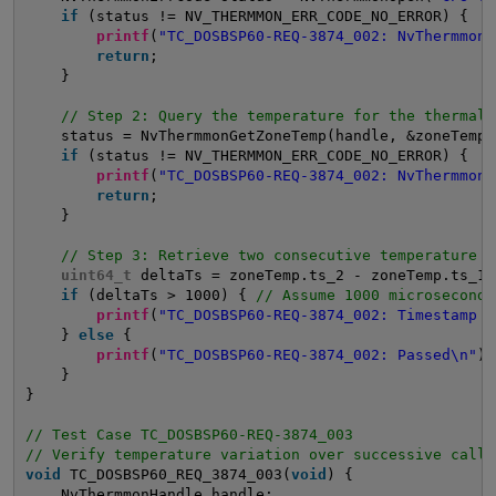
if
(status != NV_THERMMON_ERR_CODE_NO_ERROR) {
printf
(
"TC_DOSBSP60-REQ-3874_002: NvThermmonO
return
;
}
// Step 2: Query the temperature for the thermal 
status = NvThermmonGetZoneTemp(handle, &zoneTemp)
if
(status != NV_THERMMON_ERR_CODE_NO_ERROR) {
printf
(
"TC_DOSBSP60-REQ-3874_002: NvThermmonG
return
;
}
// Step 3: Retrieve two consecutive temperature v
uint64_t
deltaTs = zoneTemp.ts_2 - zoneTemp.ts_1;
if
(deltaTs > 1000) { 
// Assume 1000 microseconds
printf
(
"TC_DOSBSP60-REQ-3874_002: Timestamp d
} 
else
{
printf
(
"TC_DOSBSP60-REQ-3874_002: Passed\n"
);
}
}
// Test Case TC_DOSBSP60-REQ-3874_003
// Verify temperature variation over successive calls
void
TC_DOSBSP60_REQ_3874_003(
void
) {
NvThermmonHandle handle;