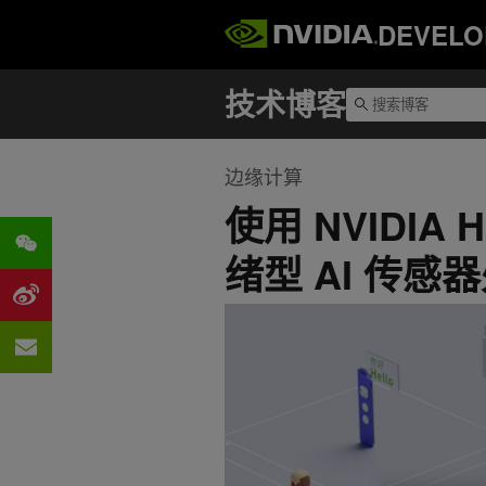
DEVELO
边缘计算
使用 NVIDIA 
绪型 AI 传感