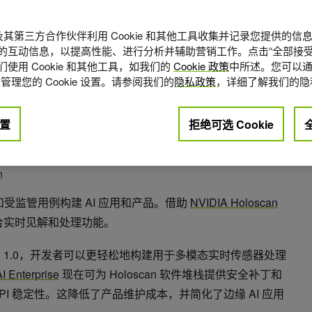
A 及其第三方合作伙伴利用 Cookie 和其他工具收集并记录您提供的
的互动信息，以提高性能、进行分析并辅助营销工作。点击“全部接受
使用 Cookie 和其他工具，如我们的
Cookie 政策
中所述。您可以通
管理您的 Cookie 设置。请参阅我们的
隐私政策
，详细了解我们的隐
置
拒绝可选 Cookie
点赞
0
n
和受监管用例构建 AI 应用和产品。借助
NVIDIA Holoscan
合实时见解和处理功能。
oscan 1.0，开发者可以更轻松地构建用于多模态实时传感器处理
I Enterprise
现在可为 Holoscan 软件堆栈提供安全补丁和
I 稳定性。这降低了产品维护成本，并简化了边缘 AI 应用