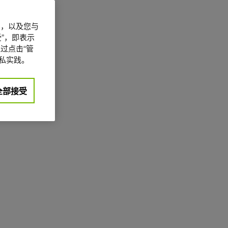
信息，以及您与
”，即表示
过点击“管
私实践。
全部接受