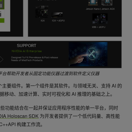
loscan 平台帮助开发者从固定功能仪器过渡到软件定义仪器
括三个主要组件。第一个组件是其软件。与领域无关、支持 AI 的
移动、加速计算、实时可视化和 AI 推理的基础之上。
一能够将这些功能结合在一起并保证应用程序性能的单一平台，同时
DIA Holoscan SDK
为开发者提供了一个低代码量、高性能
C++API 构建工作流。