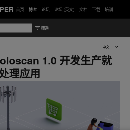
PER
首页
博客
论坛
论坛 (英文)
文档
下载
培训
Holoscan 1.0 开发生产就
器处理应用