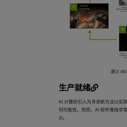
图 2. N
生产就绪
AI 计算的引入为寻求新方法以
列可能性。然而，AI 软件堆栈非常
3)。