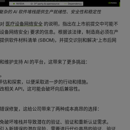
scan 为复杂的 AI 软件堆栈提供生产就绪性、安全性和稳定性
针对
医疗设备网络安全
的说明，指出在上市前提交中可能不
 节 (确保设备网络安全) 要求的信息。根据该法律，制造商必须在产
供软件材料清单 (SBOM)，并提交识别和解决“上市后网
维护支持 AI 的平台，这带来了更多挑战：
。
行评估和探索，以便采取进一步的行动和措施。
相关 API，这可能会破坏向后兼容性。
错误修复，这给公司带来了两种成本高昂的选择：
免破坏堆栈并导致潜在的验证、验证和重新认证需求。
引入新错误的潜在风险，需要进行代价高昂的验证、验证