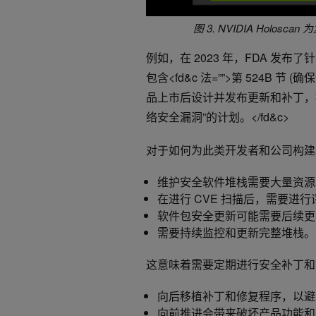
图 3. NVIDIA Holo
例如，在 2023 年，FDA 发布了
包含<fd&c 法=””>第 524B
品上市后设计并发布更新和补丁，提
络安全漏洞”的计划。</fd&c>
对于如何为此类开发者和公司构建和
维护安全软件堆栈需要大量资源
在进行 CVE 扫描后，需要进
软件包安全更新可能需要后续更改
需要持续监控和更新完整堆栈。
这意味着需要定期进行安全补丁和
向后移植补丁和修复程序，以避
向前推进会带来破坏产品功能和