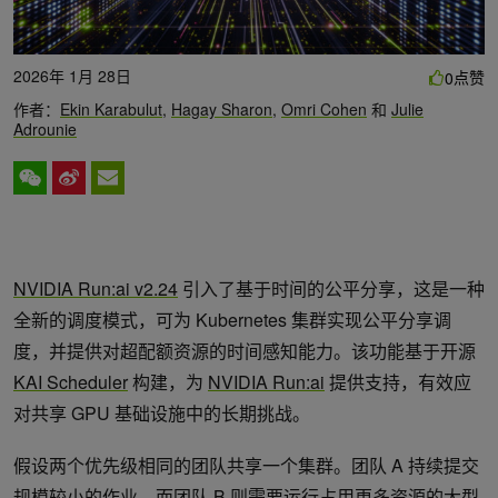
2026年 1月 28日
点赞
0
作者：
Ekin Karabulut
,
Hagay Sharon
,
Omri Cohen
和
Julie
Adrounie
NVIDIA Run:ai v2.24
引入了基于时间的公平分享，这是一种
全新的调度模式，可为 Kubernetes 集群实现公平分享调
度，并提供对超配额资源的时间感知能力。该功能基于开源
KAI Scheduler
构建，为
NVIDIA Run:ai
提供支持，有效应
对共享 GPU 基础设施中的长期挑战。
假设两个优先级相同的团队共享一个集群。团队 A 持续提交
规模较小的作业，而团队 B 则需要运行占用更多资源的大型