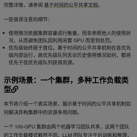
完整详情，请参阅
基于时间的公平共享文档
。
一些值得注意的细节：
使用情况依据集群容量进行衡量，而非参照他人的使用状
况，从而避免团队因利用闲置 GPU 而受到处罚。
优先级始终居于首位。基于时间的公平共享机制在各优先
级内部运行，高优先级队列无论历史使用情况如何，都将
优先于低优先级队列获得资源。
示例场景：一个集群，多种工作负载类
型
本节将介绍一个真实场景，展示基于时间的公平共享机制如
何解决异构集群中的资源争用问题。
一个 100-GPU 集群由两个机器学习团队共享，这两个团队
的工作负载模式截然不同。LLM 团队专注于后训练和推理，