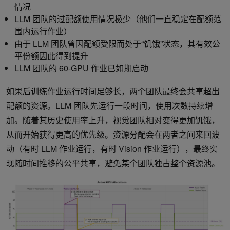
情况
LLM 团队的过配额使用情况极少（他们一直稳定在配额范
围内运行作业）
由于 LLM 团队曾因配额受限而处于“饥饿”状态，其有效公
平份额因此得到提升
LLM 团队的 60-GPU 作业已如期启动
如果后训练作业运行时间足够长，两个团队最终会共享超出
配额的资源。LLM 团队先运行一段时间，使用次数持续增
加。随着其历史使用率上升，视觉团队相对变得更加饥饿，
从而开始获得更高的优先级。资源分配会在两者之间来回波
动（有时 LLM 作业运行，有时 Vision 作业运行），最终实
现随时间推移的公平共享，避免某个团队独占整个资源池。