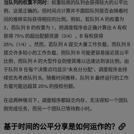
当队列的权重不同时：
权重较高的队列会获得较大的公平比
例，这是正确的。但时间点计算并不跟踪队列是否会随着时
间的推移实际获得相应的比例。例如，若队列 A 的权重为
3，而队列 B 的权重为 1，则调度程序会正确计算出 A 有权
获得 75% 的超出配额资源（3/4），B 有权获得
25%（1/4）。然而，若队列 A 提交大量工作负载，而队列 B
提交许多较小的工作负载，则队列 B 可能更容易接近其公平
比例，而队列 A 的大型作业则使其难以迅速达到该比例。由
于队列 B 在每个决策点均显示“未充分分配”，调度程序会持
续优先考虑队列 B。随着时间推移，队列 B 最终运行的工作
负载可能远超其 25% 的授权份额。
在这两种情况下，调度程序都缺乏内存，无法得知一个团队
刚完成任务，而另一个团队已等待数小时。
基于时间的公平分享是如何运作的？