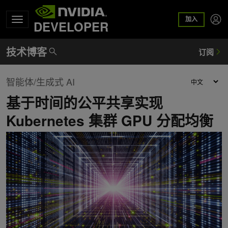
加入
DEVELOPER
智能体/生成式 AI
基于时间的公平共享实现
Kubernetes 集群 GPU 分配均衡