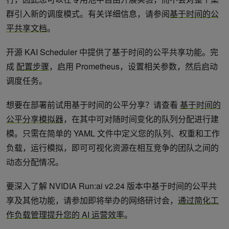
群引入新的调度模式。有关详细信息，请参阅
基于时间的公
平共享文档
。
开源 KAI Scheduler 中提供了基于时间的公平共享功能。完
成
配置步骤
，启用 Prometheus，设置相关参数，然后启动
调度任务。
想要在部署前试用基于时间的公平分享？请查看
基于时间的
公平分享模拟器
，在其中可对随时间变化的队列分配进行建
模。只需在简单的 YAML 文件中定义您的队列、权重和工作
负载，运行模拟，即可可视化资源在相互竞争的团队之间的
动态分配情况。
要深入了解 NVIDIA Run:ai v2.24 版本中基于时间的公平共
享及其他功能，请参加即将举办的网络研讨会，
通过简化工
作负载管理提升您的 AI 运营效率
。