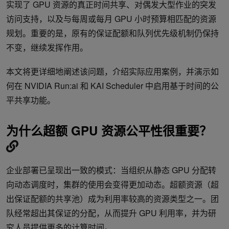
实现了 GPU 资源的真正时间共享、对偶发大型作业的突发
访问支持，以及与每周或每月 GPU 小时预算相匹配的资源
规划。重要的是，原有的保证配额和队列优先级机制仍保持
不变，继续发挥作用。
本文将更详细地阐述该问题，介绍实际应用案例，并演示如
何在 NVIDIA Run:ai 和 KAI Scheduler 中启用基于时间的公
平共享功能。
为什么超额 GPU 资源公平性很重要？
企业部署已呈现出一致的模式：当组织从静态 GPU 分配转
向动态调度时，集群的使用会变得更加动态。超额资源（超
出保证配额的共享池）成为利用率较高的资源类型之一。团
队经常超出其保证的分配，从而提升 GPU 利用率，并为研
究人员提供更多的计算时间。