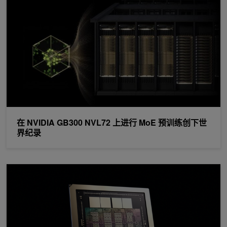
在 NVIDIA GB300 NVL72 上进行 MoE 预训练创下世
界纪录
深入了解 NVIDIA Rubin GPU 架构：助力代理式 AI 时代