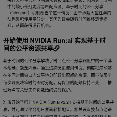
执行大型任务的队列通常会被降低优先级，因为其他队列
中的较小任务更容易匹配资源。基于时间的公平分享
（fairshare）机制改善了这一情况：由于承载大型任务的
队列累积使用量较少，其优先级会随着时间推移逐步提
升，从而获得运行机会。
开始使用 NVIDIA Run:ai 实现基于时
间的公平资源共享
基于时间的公平分享解决了时间点公平分享调度中的一个基
本限制：缺乏内存。通过追踪历史使用情况，调度程序能够
在不同时间窗口内公平地分配超出配额的资源，而不仅限于
每次调度决策时的即时分配。有保证的配额保持不变——推
理端点等关键工作负载始终受到保护。
准备开始了吗？
NVIDIA Run:ai v2.24
支持基于时间的公平共
享，并可通过平台用户界面轻松配置。相关设置按节点池进
行，因此您可以在专用池中自由开展实验，而不会对整个集