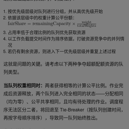
按优先级层级对队列进行分组，并从高优先级开始
依据该层级中的权重计算公平份额：
占用率低于合理比例的队列优先获取资源
以工作负载提交时间作为排序依据，打破资源竞争中的并列情
况
若仍有剩余资源，则进入下一优先级层级并重复上述过程
这就是问题的关键。请考虑以下两种争夺超额配额资源的队
列类型。
当队列权重相同时：
两者获得相等的计算公平比例。作业完
成后资源释放，两个队列进入完全相同的状态——分配相同
（均为零）、公平共享相同，且均有待处理的作业。调度程
序无法区分二者，将回退至 Tie-Breaker（按队列创建时间，
再按字母顺序排序），导致同一队列始终胜出。