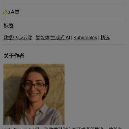
点赞
0
标签
数据中心/云端
|
智能体/生成式 AI
|
Kubernetes
|
精选
关于作者