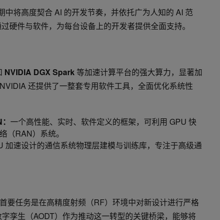
发周期中将高度契合 AI 的开发节奏，并依托广为人知的 AI 范
IA 通过硬件与软件，为每台设备上的开发者提供全面支持。
和
NVIDIA DGX Spark
等加速计算平台的强大算力，显著加
VIDIA 还提供了一整套专用软件工具，全面优化系统性
AN：
一个高性能、实时、软件定义的框架，可利用 GPU 快
络（RAN）系统。
PU 加速设计的通信系统物理层建模与训练库，专注于高级通
首要任务是在高精度射频（RF）环境中对新设计进行严格
niverse数字孪生（AODT）作为推动这一转型的关键桥梁，能够将