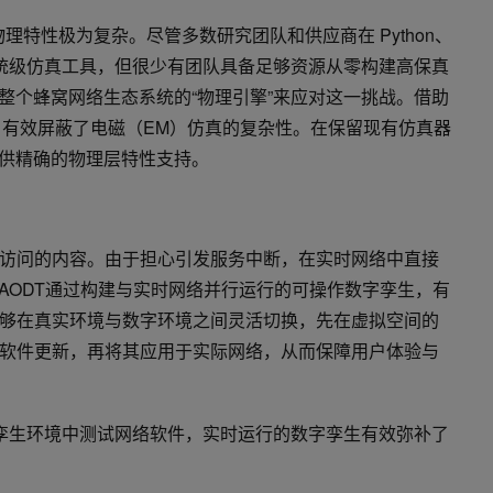
理特性极为复杂。尽管多数研究团队和供应商在 Python、
自的系统级仿真工具，但很少有团队具备足够资源从零构建高保真
当整个蜂窝网络生态系统的“物理引擎”来应对这一挑战。借助
DT 有效屏蔽了电磁（EM）仿真的复杂性。在保留现有仿真器
提供精确的物理层特性支持。
访问的内容。由于担心引发服务中断，在实时网络中直接
。AODT通过构建与实时网络并行运行的可操作数字孪生，有
够在真实环境与数字环境之间灵活切换，先在虚拟空间的
软件更新，再将其应用于实际网络，从而保障用户体验与
孪生环境中测试网络软件，实时运行的数字孪生有效弥补了