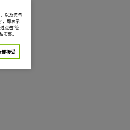
信息，以及您与
”，即表示
过点击“管
私实践。
全部接受