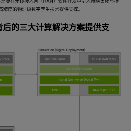
界需要在无线接入网（RAN）软件开发中引入持续集成与持
托高精度的物理级数字孪生技术提供支撑。
 6G 背后的三大计算解决方案提供支