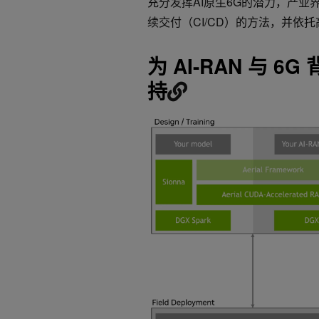
充分发挥AI原生6G的潜力，产业
续交付（CI/CD）的方法，并依
为 AI-RAN 与
持