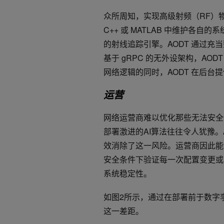
众所周知，实现高级射频（RF）物
C++ 或 MATLAB 中维护各
的射线追踪引擎。AODT 通过充
基于 gRPC 的无外设架构，AO
网络逻辑的同时，AODT 在后台
运营
网络运营商难以优化那些无法安全
部署激进的AI算法往往令人犹豫
效消除了这一风险。运营商因此能
安全条件下验证每一次配置变更或
系统稳定性。
如图2所示，通过在部署前于数字
这一差距。