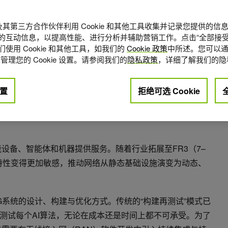
A 及其第三方合作伙伴利用 Cookie 和其他工具收集并记录您提供的
的互动信息，以提高性能、进行分析并辅助营销工作。点击“全部接受
使用 Cookie 和其他工具，如我们的
Cookie 政策
中所述。您可以通
管理您的 Cookie 设置。请参阅我们的
隐私政策
，详细了解我们的隐
置
拒绝可选 Cookie
点赞
0
能设备、智能体和机器提供服务。随着行业拓展至FR3（7–
理特性变得更加敏感，推动网络从静态基础设施演变为动态、
G系统的设计、构建与优化方式。传统的“构建再测试”模式已
测试每个AI算法，无论在成本还是时间上都不可承受。为了