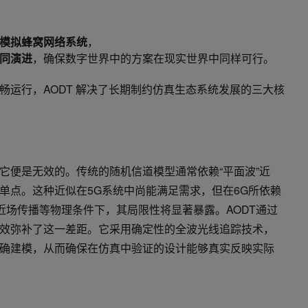
模拟蜂窝网络系统
，
同演进
，确保数字世界中的方案在现实世界中同样可行。
畅运行，AODT 解决了长期制约仿真生态系统发展的三大核
它便是无效的。传统的随机信道模型通常依赖“平面波”近
单点。这种近似在5G系统中尚能满足需求，但在6G所依赖
近场传播等物理条件下，其局限性将显著暴露。AODT通过
效弥补了这一差距。它采用确定性的全波光线追踪技术，
确建模，从而确保在仿真中验证的设计能够真实反映实际