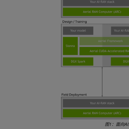
图1：面向A