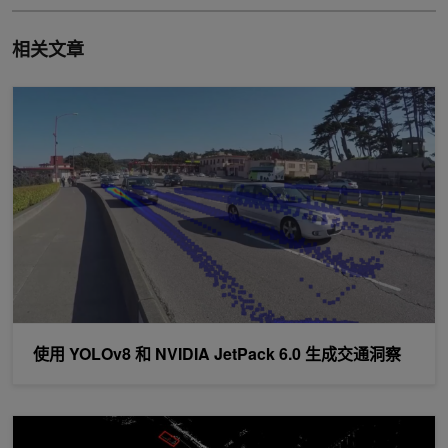
相关文章
使用 YOLOv8 和 NVIDIA JetPack 6.0 生成交通洞察
使用 YOLOv8 和 NVIDIA JetPack 6.0 生成交通洞察
Metropolis Spotlight：蓝城将视觉 AI 和激光雷达结合起来