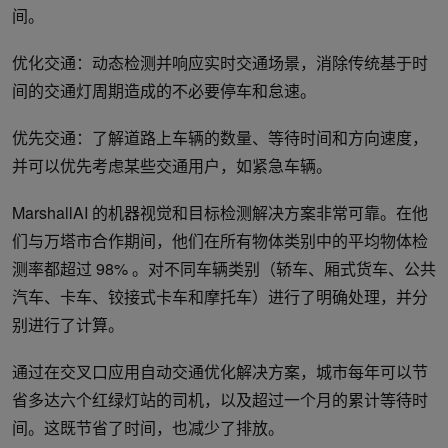
间。
优化交通：动态检测并响应实时交通场景，消除传统基于时
间的交通灯周期造成的不必要停车和怠速。
优先交通：了解道路上车辆的数量、等待时间和方向速度，
并可以优先考虑某些交通用户，如紧急车辆。
MarshallAI 的机器视觉和目标检测解决方案非常可靠。在他
们与万塔市合作期间，他们在所有物体类别中的平均物体检
测率都超过 98% 。对不同车辆类别（轿车、厢式货车、公共
汽车、卡车、铰接式卡车和摩托车）进行了明确处理，并分
别进行了计算。
通过在交叉口应用自动交通优化解决方案，城市每年可以节
省多达六个红绿灯站的司机，以及超过一个月的累计等待时
间。这既节省了时间，也减少了排放。