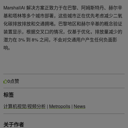
MarshallAi 解决方案正致力于在巴黎、阿姆斯特丹、赫尔辛
基和塔林等多个城市部署，这些城市正在优先考虑减少二氧
化碳排放排放和交通拥堵。巴黎地区和赫尔辛基的概念验证
装置显示，根据交叉口的情况，仅基于优化，排放量减少的
潜力在 3% 到 8% 之间，不会对交通用户产生任何负面影
响。
点赞
0
标签
计算机视觉/视频分析
|
Metropolis
|
News
关于作者