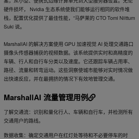
案，从小型、便携式边缘计算单元到大型服务器设置。无论
硬件损坏， Nvidia 生态系统使我们能够运行相同的软件堆
栈，配置优化提供了最佳性能，”马萨莱的 CTO Tomi Niittum
Suki 说。
MarshallAI 的解决方案使用 GPU 加速视觉 AI 处理交通路口
摄像头传感器捕获的视频数据。该系统提供实时和高精度的
车辆、行人和自行车分类以及速度。它还跟踪车辆占用率、
路径、流量和转弯运动。这些洞察使城市能够对实时情况做
出快速反应，并在最拥挤的情况下有效地管理交通。
MarshallAI 流量管理用例
了解交通流：识别和量化行人、车辆和自行车，并检测所有
交通用户的路线。
数据收集：确定交通用户在红灯处等待和不必要停车的时