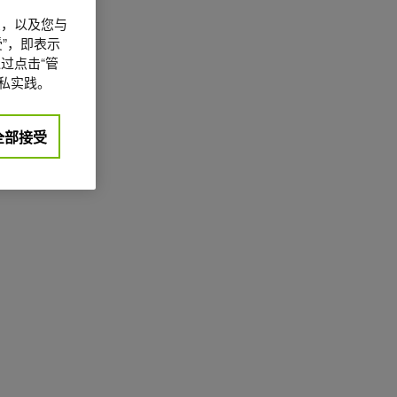
信息，以及您与
”，即表示
过点击“管
私实践。
全部接受