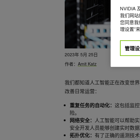
NVIDI
我们网站
您同意我们
理设置”来
管理设
2023年 5月 25日
作者：
Amit Katz
我们都知道人工智能正在改变世界
改善日常运营：
重复任务的自动化：
这包括监控
险。
网络安全：
人工智能可以帮助实时检
安全开发人员能够创建实时数据的
拓扑优化：
有了正确的遥测技术