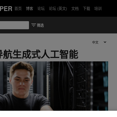
PER
首页
博客
论坛
论坛 (英文)
文档
下载
培训
导航生成式人工智能