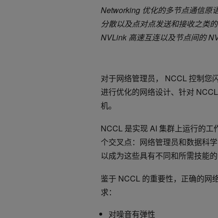
Networking 优化的多节点通
分散以及点对点发送和接收之类的例
NVLink 高速互连以及节点间的 NV
对于网络管理员， NCCL 控制您
进行优化的网络设计、针对 NCCL
机。
NCCL 是实现 AI 集群上运行
个交叉点：网络管理员和数据科学
以成为这些具有不同和所需技能的
鉴于 NCCL 的重要性，正确的网
求：
对噪音有弹性