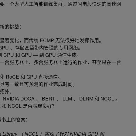
要一个大型人工智能训练集群，通过闪电般快速的高速网
新的挑战：
著变化，而传统 ECMP 无法很好地发挥作用。
 GPU 、存储甚至带内管理的专用网络。
CPU 和 GPU — 到 GPU 通信生成。
一台服务器上、多台服务器上运行的作业，甚至是在一台
RoCE 和 GPU 直接通信。
具有一致且可预测的作业完成时间。
拓扑。
DIA DOCA 、 BERT 、 LLM 、 DLRM 和 NCCL 。
 和 NCCL 是否表现良好？
教科书上的答案：
tion Library （ NCCL ）实现了针对 NVIDIA GPU 和