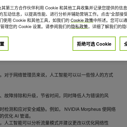
A 及其第三方合作伙伴利用 Cookie 和其他工具收集并记录您提供的
的互动信息，以提高性能、进行分析并辅助营销工作。点击“全部接受
使用 Cookie 和其他工具，如我们的
Cookie 政策
中所述。您可以通
管理您的 Cookie 设置。请参阅我们的
隐私政策
，详细了解我们的隐
置
拒绝可选 Cookie
点赞
0
。对于网络管理员来说，人工智能可以以一些惊人的方式
、故障排除和升级，节省时间，同时降低人为错误的风
测和应对安全威胁。例如， NVIDIA Morpheus 使网络
优化 AI 管道。
，人工智能可以分析流量模式并建议更改以优化网络性