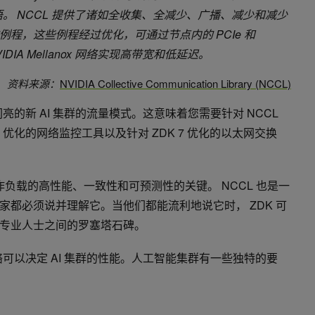
信原语。 NCCL 提供了诸如全收集、全减少、广播、减少和减少
程，这些例程经过优化，可通过节点内的 PCIe 和
IDIA Mellanox 网络实现高带宽和低延迟。
资料来源：
NVIDIA Collective Communication Library (NCCL)
闪亮的新 AI 集群的流量模式。这意味着您需要针对 NCCL
 优化的网络监控工具以及针对 ZDK 7 优化的以太网交换
的工作负载的高性能、一致性和可预测性的关键。 NCCL 也是一
家都必须说并理解它。当他们都能流利地说它时， ZDK 可
专业人士之间的罗塞塔石碑。
络可以决定 AI 集群的性能。人工智能集群有一些独特的要