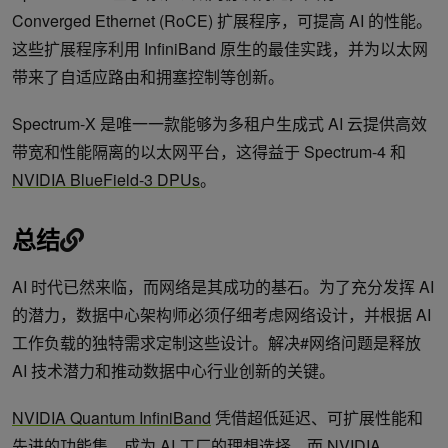
Converged Ethernet (RoCE) 扩展程序，可提高 AI 的性能。
这些扩展程序利用 InfiniBand 原生的最佳实践，并为以太网
带来了自适应路由和拥塞控制等创新。
Spectrum-X 是唯一一款能够为多租户生成式 AI 云提供高效
带宽和性能隔离的以太网平台，这得益于 Spectrum-4 和
NVIDIA BlueField-3 DPUs
。
总结
AI 时代已然来临，而网络是其成功的基石。为了充分发挥 AI
的潜力，数据中心架构师必须仔细考虑网络设计，并根据 AI
工作负载的独特需求定制这些设计。解决#网络问题是释放
AI 技术潜力和推动数据中心行业创新的关键。
NVIDIA Quantum InfiniBand
凭借超低延迟、可扩展性能和
先进的功能集，成为 AI 工厂的理想选择。而
NVIDIA