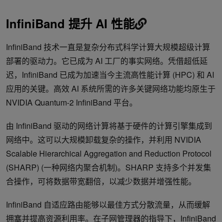
InfiniBand 提升 AI 性能
InfiniBand 技术一直是复杂分布式科学计算大规模超级计算
部署的驱动力。它已成为 AI 工厂的事实网络。凭借超低延
迟，InfiniBand 已成为加速当今主流高性能计算 (HPC) 和 AI
应用的关键。高效 AI 系统所需的许多关键网络功能均原生于
NVIDIA Quantum-2 InfiniBand 平台。
由 InfiniBand 驱动的网络计算将基于硬件的计算引擎集成到
网络中。这可以大规模卸载复杂的操作，并利用 NVIDIA
Scalable Hierarchical Aggregation and Reduction Protocol
(SHARP) (一种网络内聚合机制)。SHARP 支持多个并发集
合操作，可将数据带宽翻倍，以减少数据并增强性能。
InfiniBand 自适应路由能够以最佳方式分散流量，从而缓解
拥塞并提高资源利用率。在子网管理器的指导下，InfiniBand