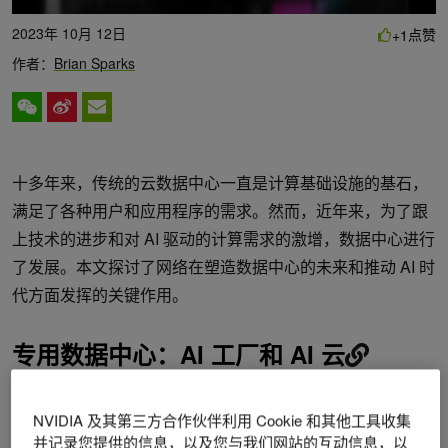
2023年 10月 12日
点赞
+1
作者：
Brian Sparks
十多年来，传统的云数据中心一直是计算基础设施的基石，
满足了各种用户和应用程序的需求。然而，近年来，为了跟
上技术的进步和对 AI 驱动的计算需求的激增，数据中心进行
了发展。本文探讨了网络在塑造数据中心的未来和推动 AI 时
代方面发挥的关键作用。
专用数据中心：AI 工厂和 AI 云
目前正在涌现两类不同的数据中心：AI 工厂和 AI 云。这两
NVIDIA 及其第三方合作伙伴利用 Cookie 和其他工具收集
类数据中心都是为满足 AI 工作负载的独特需求而定制的，其
并记录您提供的信息，以及您与我们网站的互动信息，以