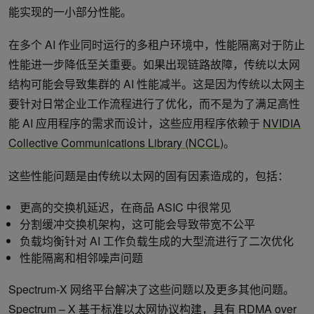
能实现的一小部分性能。
在多个 AI 作业同时运行的多租户环境中，性能隔离对于防止
性能进一步降低至关重要。如果出现链路故障，传统以太网
结构可能会导致集群的 AI 性能减半。这是因为传统以太网主
要针对日常企业工作流程进行了优化，而不是为了满足高性
能 AI 应用程序的需求而设计，这些应用程序依赖于
NVIDIA
Collective Communications Library (NCCL)
。
这些性能问题是由传统以太网的固有因素造成的，包括：
更高的交换机延迟，在商品 ASIC 中很常见
分割缓冲交换机架构，这可能会导致带宽不公平
负载均衡针对 AI 工作负载生成的大型流进行了二次优化
性能隔离和相邻噪声问题
Spectrum-X 网络平台解决了这些问题以及更多其他问题。
Spectrum – X 基于标准以太网协议构建，具有 RDMA over