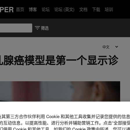
PER
首页
博客
论坛
论坛 (英文)
文档
下载
培训
乳腺癌模型是第一个显示诊
A 及其第三方合作伙伴利用 Cookie 和其他工具收集并记录您提供的
的互动信息，以提高性能、进行分析并辅助营销工作。点击“全部接受
使用 Cookie 和其他工具，如我们的
Cookie 政策
中所述。您可以通