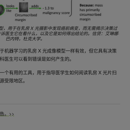
模型，用于在乳房 X 光摄影中发现癌前病变，而无需揭示决策过
型，它告诉医生它在看什么，以及它是如何得出结论的。信贷：艾琳娜·
巴内特，杜克大学。
于机器学习的乳房 X 光成像模型一样有效，但它具有决策
科医生可以看到错误是如何产生的。
一个有用的工具，用于指导医学生如何阅读乳房 X 光片扫
源受限地区。
告。>>