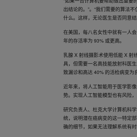
“如果一台计算机要帮助做出重要
出结论的。”。“我们需要的算法
什么。这样，无论医生是否同意结
在美国，每八名女性中就有一人会
年的存活率为 93% 或更高。
乳腺 X 射线摄影术使用低能 X
具，但需要一名高技能放射科医生
致漏诊和高达 40% 的活检病变为
近年来，将人工智能用于医学影像
势。实现人工智能模型也有风险，
研究负责人、杜克大学计算机科学博士候
统，说明潜在癌病变的这一特定部
确的细节，如果无法理解系统有时