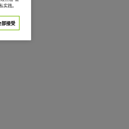
私实践。
全部接受