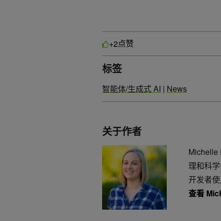
点赞
+2
标签
智能体/生成式 AI
|
News
关于作者
Miche
理和科学
开发者使用
查看 Mic