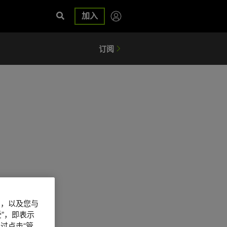
加入
信息，以及您与
”，即表示
过点击“管