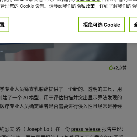
管理您的 Cookie 设置。请参阅我们的
隐私政策
，详细了解我们的隐
置
拒绝可选 Cookie
点赞
+2
学专业人员筛查乳腺癌提供了一个新的、透明的工具，用
创建了一个 AI 模型，用于评估扫描并突出显示算法发现的
医疗专业人员确定患者是否需要进行侵入性且经常是神经
·洛（ Joseph Lo ）在一份
press release
报告中说：