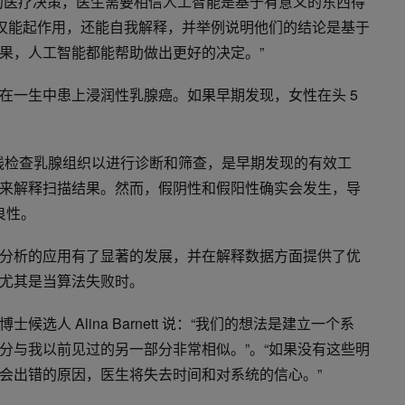
的医疗决策，医生需要相信人工智能是基于有意义的东西得
不仅能起作用，还能自我解释，并举例说明他们的结论是基于
果，人工智能都能帮助做出更好的决定。”
在一生中患上浸润性乳腺癌。如果早期发现，女性在头 5
 射线检查乳腺组织以进行诊断和筛查，是早期发现的有效工
来解释扫描结果。然而，假阴性和假阳性确实会发生，导
良性。
分析的应用有了显著的发展，并在解释数据方面提供了优
尤其是当算法失败时。
选人 Alina Barnett 说：“我们的想法是建立一个系
分与我以前见过的另一部分非常相似。”。“如果没有这些明
会出错的原因，医生将失去时间和对系统的信心。”