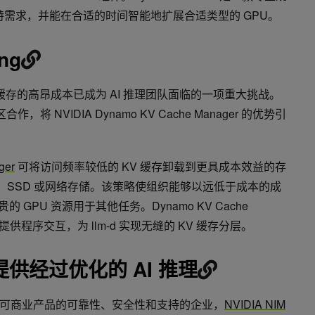
独特需求，并能在合适的时间智能地扩展合适类型的 GPU。
ing
V 缓存的高昂成本已成为 AI 推理团队面临的一项重大挑战。
，将 NVIDIA Dynamo KV Cache Manager 的优势引
ger
可将访问频率较低的 KV 缓存卸载到更具成本效益的存
存、SSD 或网络存储。该策略使组织能够以远低于成本的成
 GPU 资源用于其他任务。Dynamo KV Cache
存储提供程序交互，为 llm-d 实现无缝的 KV 缓存分层。
M 提供经过优化的 AI 推理
可商业产品的可靠性、安全性和支持的企业，
NVIDIA NIM