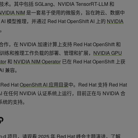
。其中包括 SGLang、NVIDIA TensorRT-LLM 和
NVIDIA NIM
是一套易于使用的微服务，旨在跨云、数据中
型推理，并通过 Red Hat OpenShift AI 上的
NVIDIA
。
合作，在 NVIDIA 加速计算上支持 Red Hat OpenShift 和
。为简化 AI 训练和推理工作负载的部署、管理和扩展，
NVIDIA GPU
tor
和
NVIDIA NIM Operator
已在 Red Hat OpenShift 上获
 AI 兼容。
Red Hat
OpenShift AI 应用目录
中。Red Hat 支持 Red Hat
Shift AI 在任何 NVIDIA 认证系统上运行，目前正在与 NVIDIA 合
系统的支持。
lm-d 项目，请观看
2025 年 Red Hat 峰会主题演讲
，了解