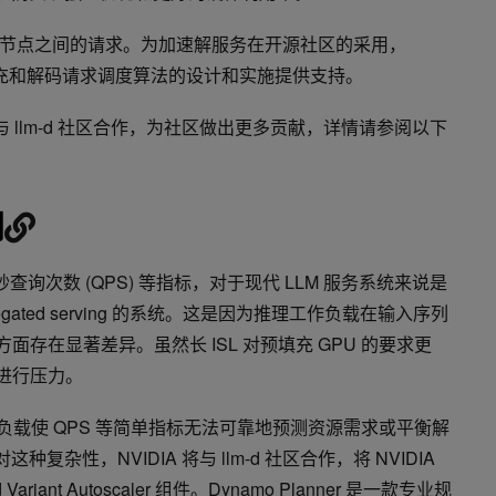
节点之间的请求。为加速解服务在开源社区的采用，
中为预填充和解码请求调度算法的设计和实施提供支持。
续与 llm-d 社区合作，为社区做出更多贡献，详情请参阅以下
划
于每秒查询次数 (QPS) 等指标，对于现代 LLM 服务系统来说是
egated serving 的系统。这是因为推理工作负载在输入序列
L) 方面存在显著差异。虽然长 ISL 对预填充 GPU 的要求更
U 进行压力。
态工作负载使 QPS 等简单指标无法可靠地预测资源需求或平衡解
复杂性，NVIDIA 将与 llm-d 社区合作，将 NVIDIA
d Variant Autoscaler 组件。Dynamo Planner 是一款专业规