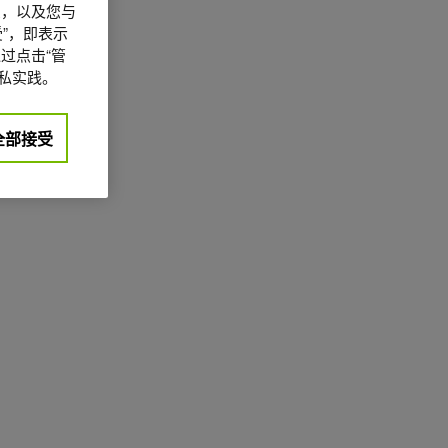
信息，以及您与
”，即表示
过点击“管
私实践。
全部接受