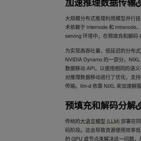
加速推理数据传输
大规模分布式推理利用模型并行技术（例如 te
术依赖于 internode 和 intra
serving 环境中，在预填充和解码
为实现高吞吐量、低延迟的分布式和
NVIDIA Dynamo 的一部分
数据移动 API，以使用相同的
对推理数据移动进行了优化，支持
传输。llm-d 依靠 NIXL 来
预填充和解码分解
传统的
大语言模型 (LLM)
部署在同
码阶段。这会导致资源使用效率低
的 GPU 或节点来解决这一问题