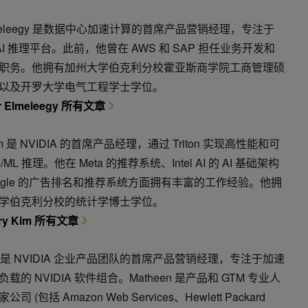
lmeleegy 是数据中心加速计算的首席产品营销经理，专注于
A AI 推理平台。此前，他曾在 AWS 和 SAP 担任业务开发和
职务。他拥有加州大学伯克利分校霍亚斯商学院工商管理硕
以及开罗大学电气工程学士学位。
 Elmeleegy 所有文章
Kim 是 NVIDIA 的首席产品经理，通过 Triton 实现高性能和可
/ML 推理。他在 Meta 的推荐系统、Intel AI 的 AI 基础架构
oogle 的广告排名和推荐系统方面拥有丰富的工作经验。他拥
学伯克利分校的统计学博士学位。
ry Kim 所有文章
en 是 NVIDIA 企业产品团队的首席产品营销经理，专注于加速
载的 NVIDIA 软件组合。Matheen 是产品和 GTM 专业人
司 (包括 Amazon Web Services、Hewlett Packard