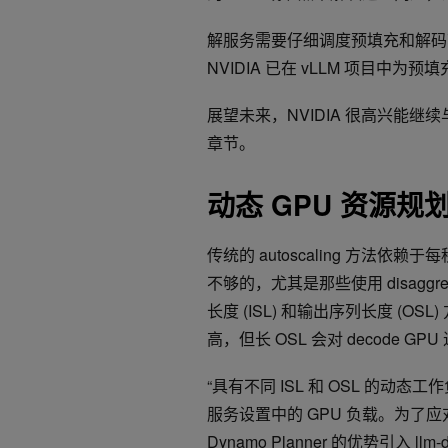
解服务需要仔细调度预填充和解码
NVIDIA 已在 vLLM 项目
展望未来，NVIDIA 很高兴能继
章节。
动态 GPU 资源规
传统的 autoscaling 方法依赖
不够的，尤其是那些使用 disaggr
长度 (ISL) 和输出序列长度 (OS
高，但长 OSL 会对 decode GP
“具有不同 ISL 和 OSL 的动
服务设置中的 GPU 负载。为了应对这种
Dynamo Planner 的优势引入 llm-