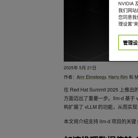
NVIDI
我们网站
您同意我们
理设置”来
管理设
2025年 5月 21日
作者：
Amr Elmeleegy
,
Harry Kim
和
M
在 Red Hat Summit 2025 上推出
方面迈出了重要一步。llm-d 基于 vLLM
构扩展了 vLLM 的功能，从而实
本文将介绍支持 llm-d 项目的关键