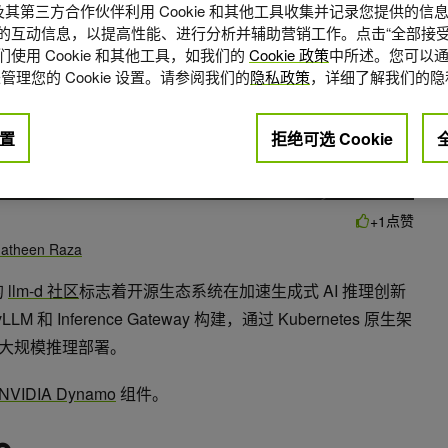
A 及其第三方合作伙伴利用 Cookie 和其他工具收集并记录您提供的
的互动信息，以提高性能、进行分析并辅助营销工作。点击“全部接受
使用 Cookie 和其他工具，如我们的
Cookie 政策
中所述。您可以通
管理您的 Cookie 设置。请参阅我们的
隐私政策
，详细了解我们的隐
置
拒绝可选 Cookie
点赞
+1
atheen Raza
的
llm-d 社区
标志着开源生态系统在加速生成式 AI 推理创新
 和 Inference Gateway 构建，通过 Kubernetes 原生架
现大规模推理部署。
NVIDIA Dynamo
组件。