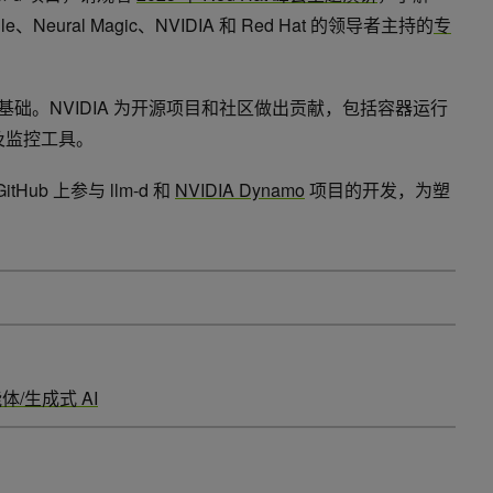
、Neural Magic、NVIDIA 和 Red Hat 的领导者主持的
专
基础。NVIDIA 为开源项目和社区做出贡献，包括容器运行
以及监控工具。
Hub 上参与 llm-d 和
NVIDIA Dynamo
项目的开发，为塑
体/生成式 AI