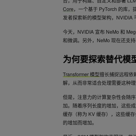
台，用于构建、自定义和部署 LLM。I
Core
，一个基于 PyTorch 的
发者探索新的模型架构，NVIDI
今天，NVIDIA 宣布 NeMo 和 
和微调。另外，NeMo 现在还支
为何要探索替代模
Transformer 模型
擅长捕捉远程依
解，从而非常适合处理需要这种理
但是，注意力的计算复杂性会随序
加。随着序列长度的增加，这些成
缓存（称为 KV 缓存），这些
的增加而增加。