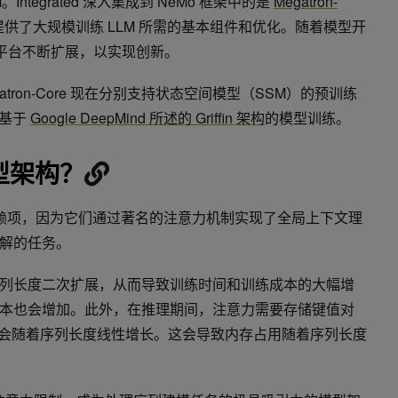
ntegrated 深入集成到 NeMo 框架中的是
Megatron-
库，提供了大规模训练 LLM 所需的基本组件和优化。随着模型开
A 平台不断扩展，以实现创新。
Megatron-Core 现在分别支持状态空间模型（SSM）的预训练
持基于
Google DeepMind 所述的 Griffin 架构
的模型训练。
型架构？
赖项，因为它们通过著名的注意力机制实现了全局上下文理
解的任务。
列长度二次扩展，从而导致训练时间和训练成本的大幅增
本也会增加。此外，在推理期间，注意力需要存储键值对
缓存会随着序列长度线性增长。这会导致内存占用随着序列长度