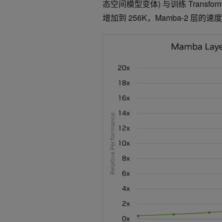
态空间模型变体) 与训练 Trans
增加到 256K，Mamba-2 层的速度比 