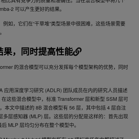
former 相比具有竞争力的质量和准确性。当在混合模型中将几个
mba-2 可以产生更好的结果。
制。例如，它们在“干草堆”类型场景中很困难，这些场景需要
。
结果，同时提高性能
ansformer 的混合模型可以充分发挥每个模型架构的优势，同时
DIA 应用深度学习研究 (ADLR) 团队成员在内的研究人员描述
模型。在这些混合模型中，标准 Transformer 层和新型 SSM 层可
文中描述的 8B 混合模型有 56 层，其中包括 4 层自注
 28 层多层感知器 (MLP) 层。这些层的分配是这样的：首先出现
，最后 MLP 层均匀分布在整个模型中。