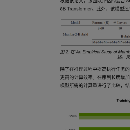
根据该论文，该团队评估的混合 8B M
8B Transformer。此外，该
图 2. 在“An Empirical Study of 
述。
除了在推理过程中提高执行任务的能力
更高的计算效率。在序列长度增加时，训练 8
模型所需的计算量进行了比较，结