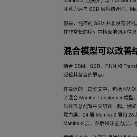
Mamba-2 还提供了与 Trans
注意力层与 SSD 层相结合时，Ma
但是，纯粹的 SSM 并非没有限
在非常长的序列中精确地调用信息
混合模型可以改善
结合 SSM、SSD、RNN 和 Tr
减轻其各自的弱点。
在最近的一篇
论文
中，包括 NVI
了混合 Mamba-Transformer 
以在任意配置中交织在一起。例如，本
意力层、24 层 Mamba-2 层和
Mamba-2 层，然后是注意力层