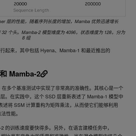
nsformer 层的性能，随着序列长度的增加，Mamba 优势迅速增长
拥有 32 个头。Mamba-2 模型维度为 4096，状态维度为 128，分为
8 组
流行起来，其中包括 Hyena、Mamba-1 和最近推出的
Mamba-2
而出，在多个基准测试中实现了非常高的准确性。其核心是一个
。在实践中，这个 SSD 层重新表述了 Mamba-1 模型中
新表述将 SSM 计算重构为矩阵乘法，从而使它们能够利用
矩阵乘法性能。
mba-2 的训练速度要快得多。另外，在语言建模任务中，