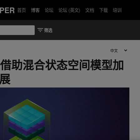
PER
首页
博客
论坛
论坛 (英文)
文档
下载
培训
eMo 借助混合状态空间模型加
发展