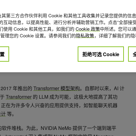
A 及其第三方合作伙伴利用 Cookie 和其他工具收集并记录您提供的
的互动信息，以提高性能、进行分析并辅助营销工作。点击“全部接受
使用 Cookie 和其他工具，如我们的
Cookie 政策
中所述。您可以通
管理您的 Cookie 设置。请参阅我们的
隐私政策
，详细了解我们的隐
置
拒绝可选 Cookie
点赞
0
2017 年推出的
Transformer 模型架构
。自那时以来，AI 计
基于
Transformer
的 LLM 成为可能，这极大地提高了其功
LM 正在为许多令人兴奋的应用提供支持，如智能聊天机器
设计
等。
软件堆栈。为此，NVIDIA NeMo 提供了一个端到端平