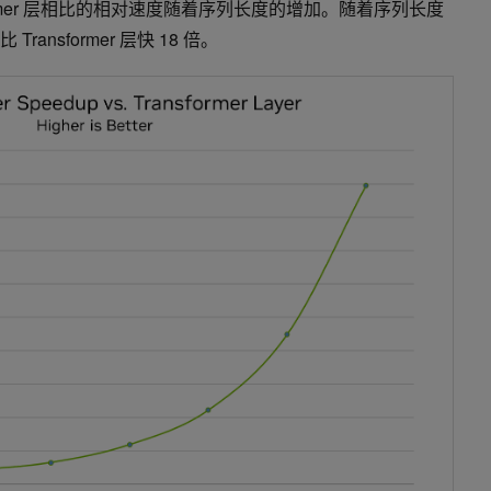
former 层相比的相对速度随着序列长度的增加。随着序列长度
Transformer 层快 18 倍。