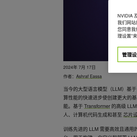
NVIDI
我们网站
您同意我们
理设置”来
管理设
2024年 7月 17日
作者：
Ashraf Eassa
当今的大型语言模型（LLM）基于 
算性能的快速进步使创建更大的
能。基于
Transformer
的高级 L
人、计算机代码生成和甚至
芯片
训练先进的 LLM 需要高效且通用的