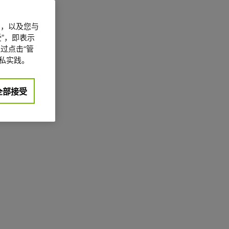
信息，以及您与
”，即表示
过点击“管
私实践。
全部接受