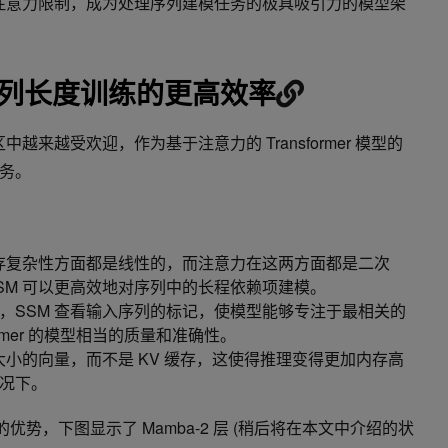
些注意力限制，成为处理序列建模任务的极具吸引力的模型架
序列长度训练的更高效率
中越来越受欢迎，作为基于注意力的 Transformer 模型的
务。
内存复杂性方面都是线性的，而注意力在这两方面都是二次
SM 可以更高效地对序列中的长程依赖项建模。
，SSM 查看输入序列的标记，使模型能够专注于最相关的
ormer 的模型相当的质量和准确性。
大小的向量，而不是 KV 缓存，这使得推理变得更加内存高
况下。
优势，下图显示了 Mamba-2 层 (稍后将在本文中介绍的状