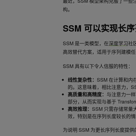
最近，SSM 模型架构克服了一
构。
SSM 可以实现长
SSM 是一类模型，在
深度学习
社区
高效替代方案，适用于序列建模任
SSM 具有以下令人信服的特性：
线性复杂性：
SSM 在计算和
的。这意味着，相比注意力，S
高质量和高精度：
与注意力一样
部分，从而实现与基于 Transf
高效推理：
SSM 只需存储常量
效，特别是在序列长度较长的情
为说明 SSM 为更长序列长度提供的