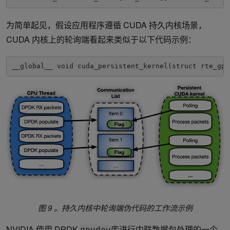
为简单起见，假设应用程序遵循 CUDA 持久内核场景，
CUDA 内核上的轮询端看起来类似于以下代码示例：
__global__ void cuda_persistent_kernel(struct rte_gpu
图 9 。持久内核中轮询端伪代码的工作流示例
NVIDIA 使用 DPDK
库进行内联数据包处理的一个
gpudev