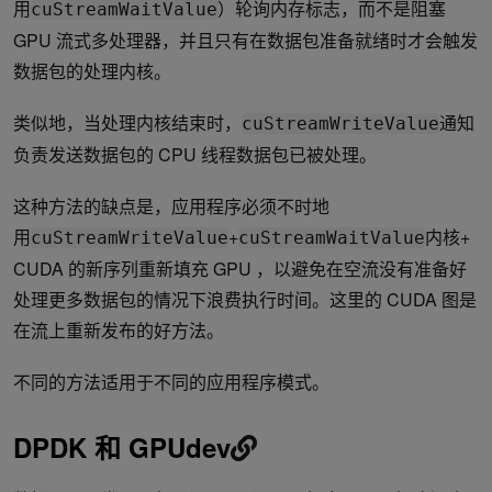
用
）轮询内存标志，而不是阻塞
cuStreamWaitValue
GPU 流式多处理器，并且只有在数据包准备就绪时才会触发
数据包的处理内核。
类似地，当处理内核结束时，
通知
cuStreamWriteValue
负责发送数据包的 CPU 线程数据包已被处理。
这种方法的缺点是，应用程序必须不时地
用
+
内核+
cuStreamWriteValue
cuStreamWaitValue
CUDA 的新序列重新填充 GPU ，以避免在空流没有准备好
处理更多数据包的情况下浪费执行时间。这里的 CUDA 图是
在流上重新发布的好方法。
不同的方法适用于不同的应用程序模式。
DPDK 和 GPUdev