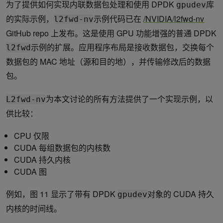
为了提供如何实现内联数据包处理和使用 DPDK
库
gpudev
的实际示例，
示例代码已在
/NVIDIA/l2fwd-nv
l2fwd-nv
GitHub repo 上发布。这是使用 GPU 功能增强的普通 DPDK
示例的扩展。应用程序布局是接收数据包，交换每个
l2fwd
数据包的 MAC 地址（源和目的地），并传输修改后的数据
包。
为本文讨论的所有方法提供了一个实现示例，以
L2fwd-nv
供比较：
CPU 仅限
CUDA 每组数据包的内核数
CUDA 持久内核
CUDA 图
例如，图 11 显示了带有 DPDK
对象的 CUDA 持久
gpudev
内核的时间线。