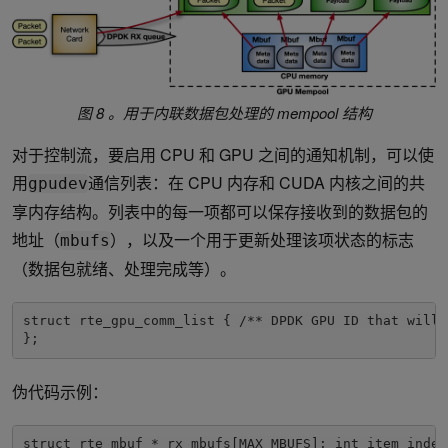
图 8 。用于内联数据包处理的 mempool 结构
对于控制流，要启用 CPU 和 GPU 之间的通知机制，可以使
用
通信列表：在 CPU 内存和 CUDA 内核之间的共
gpudev
享内存结构。列表中的每一项都可以保存接收到的数据包的
地址（
），以及一个用于更新处理该项状态的标志
mbufs
（数据包就绪、处理完成等）。
struct rte_gpu_comm_list { /** DPDK GPU ID that will 
伪代码示例：
struct rte_mbuf * rx_mbufs[MAX_MBUFS]; int item_index