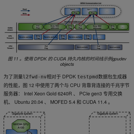
图 11 。使用 DPDK 的 CUDA 持久内核的时间线示例
gpudev
objects
为了测量
相对于 DPDK
数据包生成器
l2fwd-nv
testpmd
的性能，图 12 中使用了两个与 CPU 背靠背连接的千兆字节
服务器： Intel Xeon Gold 6240R 、 PCIe gen3 专用交换
机、 Ubuntu 20.04 、 MOFED 5.4 和 CUDA 11.4 。