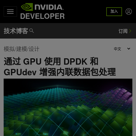
加入
DEVELOPER
模拟/建模/设计
通过 GPU 使用 DPDK 和
GPUdev 增强内联数据包处理