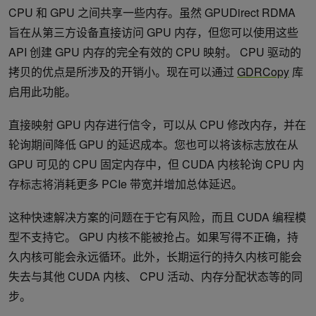
CPU 和 GPU 之间共享一些内存。虽然 GPUDirect RDMA
旨在从第三方设备直接访问 GPU 内存，但您可以使用这些
API 创建 GPU 内存的完全有效的 CPU 映射。 CPU 驱动的
拷贝的优点是所涉及的开销小。现在可以通过
GDRCopy
库
启用此功能。
直接映射 GPU 内存进行信令，可以从 CPU 修改内存，并在
轮询期间降低 GPU 的延迟成本。您也可以将该标志放在从
GPU 可见的 CPU 固定内存中，但 CUDA 内核轮询 CPU 内
存标志将消耗更多 PCIe 带宽并增加总体延迟。
这种快速解决方案的问题在于它有风险，而且 CUDA 编程模
型不支持它。 GPU 内核不能被抢占。如果写得不正确，持
久内核可能会永远循环。此外，长期运行的持久内核可能会
失去与其他 CUDA 内核、 CPU 活动、内存分配状态等的同
步。