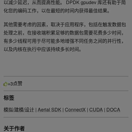
以减少延迟，从而提高性能。 DPDK gpudev 库还有助于简
化您的编码工作，以在最短的时间内获得最佳结果。
其他需要考虑的因素，取决于应用程序，包括在触发数据包
处理之前，在接收端积累足够的数据包需要花费多少时间，
有多少线程可用于尽可能多地增强不同任务之间的并行性，
以及内核在执行中应该持续多长时间。
点赞
+3
标签
模拟/建模/设计
|
Aerial SDK
|
ConnectX
|
CUDA
|
DOCA
关于作者