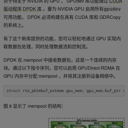
对于特定于 NVIDIA 的 GPU ， GPUdev 库功能通过
CUDA
驱动程序 DPDK 库
。要为 NVIDIA GPU 启用所有
gpudev
可用功能， DPDK 必须构建在具有 CUDA 库和 GDRCopy
的系统上。
有了这个新库提供的功能，您可以轻松地通过 GPU 实现内
联数据包处理，同时处理数据流和控制流。
DPDK 在
mempool
中接收数据包，这是一个连续的内存
块。通过以下指令序列，您可以启用 GPUDirect RDMA 在
GPU 内存中分配 mempool ，并将其注册到设备网络中。
struct rte_pktmbuf_extmem gpu_mem; gpu_mem.buf_ptr = 
图 8 显示了 mempool 的结构：