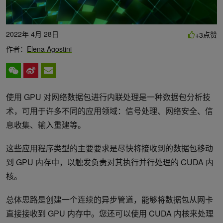
2022年 4月 28日
点赞
+3
作者：
Elena Agostini
使用 GPU 对网络数据包进行内联处理是一种数据包分析技
术，可用于许多不同的应用领域：信号处理、网络安全、信
息收集、输入重建等。
这些应用程序类型的主要要求是尽快将接收到的数据包移动
到 GPU 内存中，以触发负责对其执行并行处理的 CUDA 内
核。
总体思路是创建一个连续的异步管道，能够将数据包从网卡
直接接收到 GPU 内存中。您还可以使用 CUDA 内核来处理